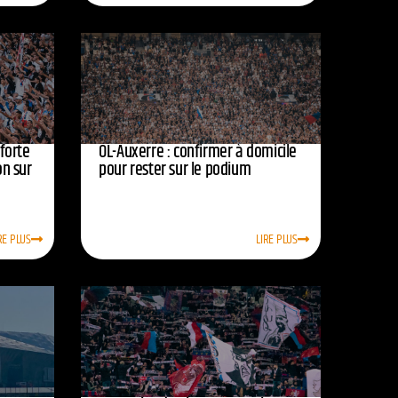
nforte
OL-Auxerre : confirmer à domicile
on sur
pour rester sur le podium
RE PLUS
LIRE PLUS