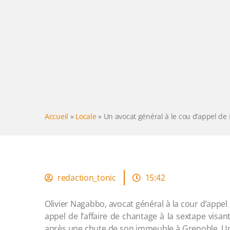
Accueil
»
Locale
»
Un avocat général à le cou d’appel de 
redaction_tonic
15:42
Olivier Nagabbo, avocat général à la cour d’appel
appel de l’affaire de chantage à la sextape visan
après une chute de son immeuble à Grenoble. Une 