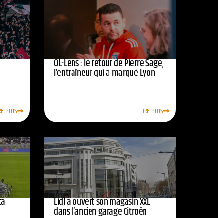
OL-Lens : le retour de Pierre Sage,
l’entraîneur qui a marqué Lyon
RE PLUS
LIRE PLUS
ta
Lidl a ouvert son magasin XXL
dans l’ancien garage Citroën