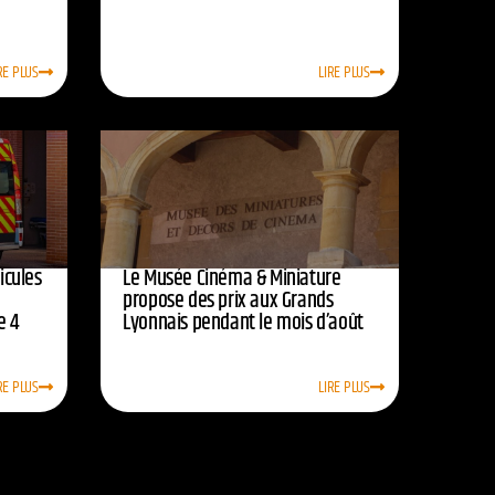
RE PLUS
LIRE PLUS
icules
Le Musée Cinéma & Miniature
e
propose des prix aux Grands
e 4
Lyonnais pendant le mois d’août
RE PLUS
LIRE PLUS