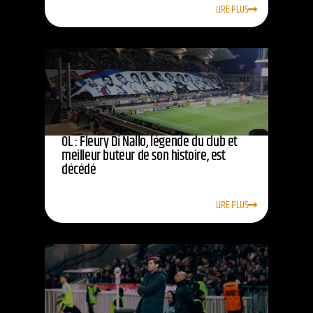
LIRE PLUS
OL : Fleury Di Nallo, légende du club et
meilleur buteur de son histoire, est
décédé
LIRE PLUS