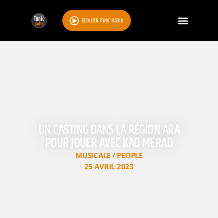
ÉCOUTER TONIC RADIO
UN CASTING DANS LA RÉGION ARA
POUR JOUER AVEC KAD MERAD
MUSICALE / PEOPLE
25 AVRIL 2023