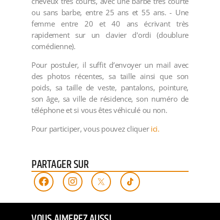
cheveux très courts, avec une barbe très courte
ou sans barbe, entre 25 ans et 55 ans. - Une
femme entre 20 et 40 ans écrivant très
rapidement sur un clavier d'ordi (doublure
comédienne).
Pour postuler, il suffit d’envoyer un mail avec
des photos récentes, sa taille ainsi que son
poids, sa taille de veste, pantalons, pointure,
son âge, sa ville de résidence, son numéro de
téléphone et si vous êtes véhiculé ou non.
Pour participer, vous pouvez cliquer
ici.
PARTAGER SUR
VOUS AIMEREZ AUSSI