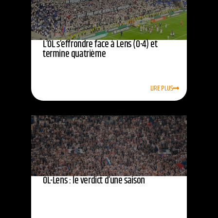
L’OL s’effrondre face à Lens (0-4) et
termine quatrième
LIRE PLUS
OL-Lens : le verdict d’une saison