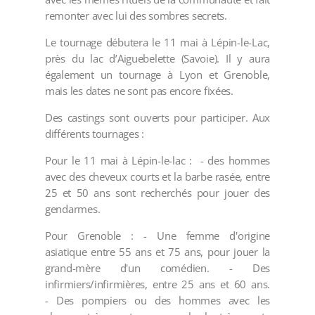
remonter avec lui des sombres secrets.
Le tournage débutera le 11 mai à Lépin-le-Lac,
près du lac d’Aiguebelette (Savoie). Il y aura
également un tournage à Lyon et Grenoble,
mais les dates ne sont pas encore fixées.
Des castings sont ouverts pour participer. Aux
différents tournages :
Pour le 11 mai à Lépin-le-lac : - des hommes
avec des cheveux courts et la barbe rasée, entre
25 et 50 ans sont recherchés pour jouer des
gendarmes.
Pour Grenoble : - Une femme d'origine
asiatique entre 55 ans et 75 ans, pour jouer la
grand-mère d'un comédien. - Des
infirmiers/infirmières, entre 25 ans et 60 ans.
- Des pompiers ou des hommes avec les