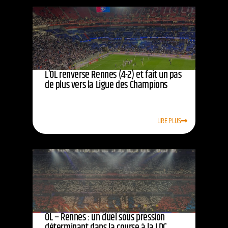
L’OL renverse Rennes (4-2) et fait un pas
de plus vers la Ligue des Champions
LIRE PLUS
OL – Rennes : un duel sous pression
déterminant dans la course à la LDC