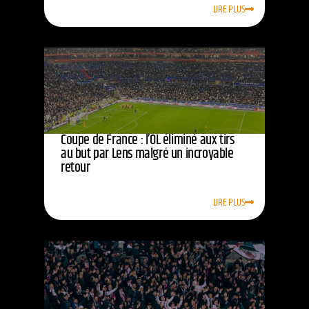
LIRE PLUS
Coupe de France : l’OL éliminé aux tirs
au but par Lens malgré un incroyable
retour
LIRE PLUS