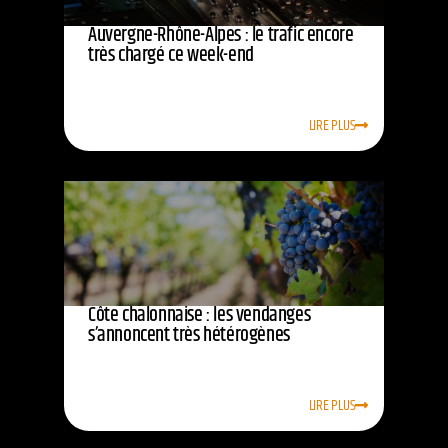
Auvergne-Rhône-Alpes : le trafic encore
très chargé ce week-end
LIRE PLUS
Côte chalonnaise : les vendanges
s’annoncent très hétérogènes
LIRE PLUS