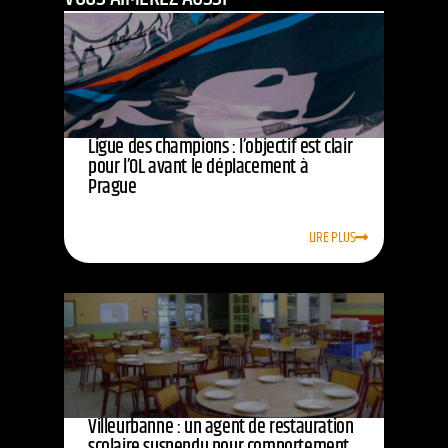
Ligue des champions : l’objectif est clair
pour l’OL avant le déplacement à
Prague
LIRE PLUS
Villeurbanne : un agent de restauration
scolaire suspendu pour comportement