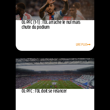
OL-PFC (1-1) : l’OL arrache le nul mais
chute du podium
LIRE PLUS
OL-PFC : l’OL doit se relancer