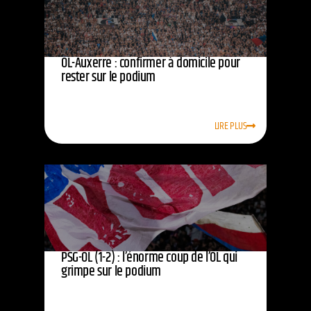
OL-Auxerre : confirmer à domicile pour
rester sur le podium
LIRE PLUS
PSG-OL (1-2) : l’énorme coup de l’OL qui
grimpe sur le podium