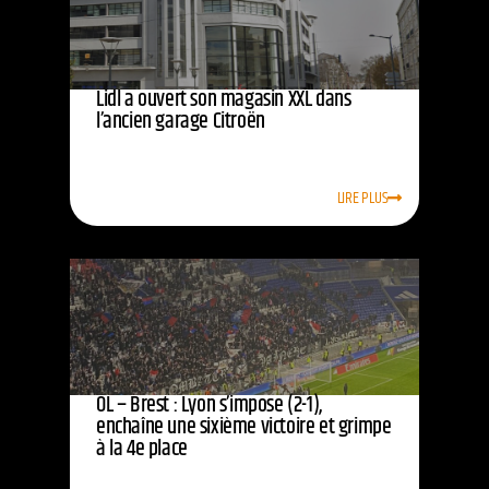
Lidl a ouvert son magasin XXL dans
l’ancien garage Citroën
LIRE PLUS
OL – Brest : Lyon s’impose (2-1),
enchaîne une sixième victoire et grimpe
à la 4e place