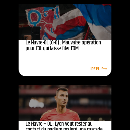
Le Havre-OL (0-0) : Mauvaise opération
pour l’OL qui laisse filer l’OM
LIRE PLUS
Le Havre – OL : Lyon veut rester au
contact du podium malgré une cascade