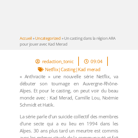
Accueil
»
Uncategorized
»
Un casting dans la région ARA
pour jouer avec Kad Merad
redaction_tonic
09:04
Netflix|Casting|Kad merad
« Anthracite » une nouvelle série Netflix, va
débuter son tournage en Auvergne-Rhône-
Alpes. Et pour le casting, on peut voir du beau
monde avec : Kad Merad, Camille Lou, Noémie
Schmidt et Hatik.
La série parle d’un suicide collectif des membres
d’une secte qui a eu lieu en 1994 dans les
Alpes. 30 ans plus tard un meurtre est commis
avec les mêmes rituels de la communauté et fait