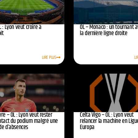
 : Lyon veut croire à
OL – Monaco : un tournant 
oit
la dernière ligne droite
LIRE PLUS
LI
re – OL : Lyon veut rester
Celta Vigo – OL : Lyon veut
ntact du podium malgré une
relancer la machine en Ligu
de d’absences
Europa