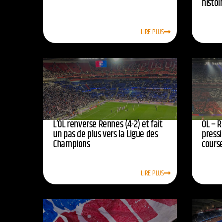
histoi
LIRE PLUS
L’OL renverse Rennes (4-2) et fait
OL – R
un pas de plus vers la Ligue des
press
Champions
course
LIRE PLUS