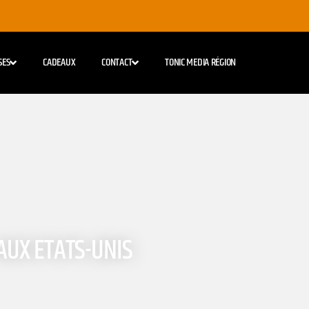
SES
CADEAUX
CONTACT
TONIC MEDIA RÉGION
AUX ETATS-UNIS