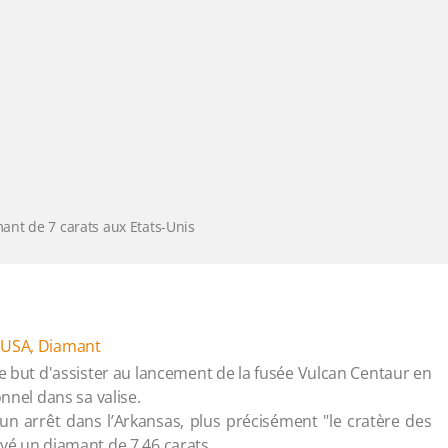
ant de 7 carats aux Etats-Unis
#USA
,
Diamant
le but d'assister au lancement de la fusée Vulcan Centaur en
nnel dans sa valise.
n arrêt dans l’Arkansas, plus précisément "le cratère des
rouvé un diamant de 7,46 carats.