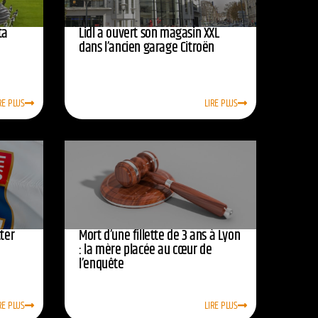
ta
Lidl a ouvert son magasin XXL
dans l’ancien garage Citroën
RE PLUS
LIRE PLUS
ter
Mort d’une fillette de 3 ans à Lyon
: la mère placée au cœur de
l’enquête
RE PLUS
LIRE PLUS