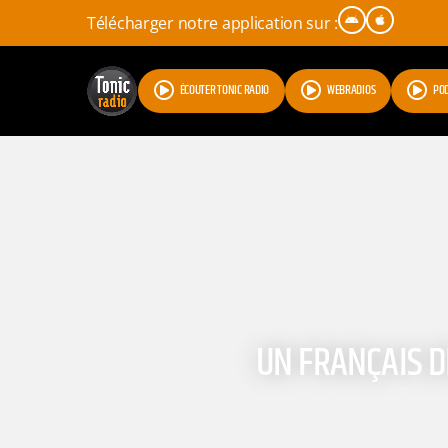
Télécharger notre application sur :
ÉCOUTER TONIC RADIO
WEBRADIOS
PO
UN FRANÇAIS D