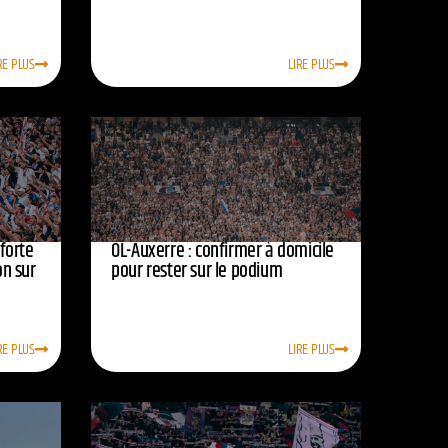
RE PLUS
LIRE PLUS
nforte
OL-Auxerre : confirmer à domicile
on sur
pour rester sur le podium
RE PLUS
LIRE PLUS