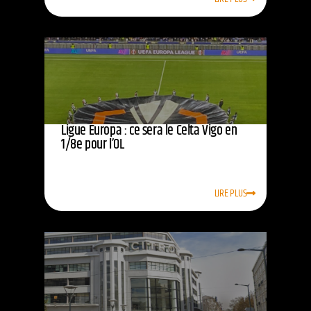
Ligue Europa : ce sera le Celta Vigo en
1/8e pour l’OL
LIRE PLUS