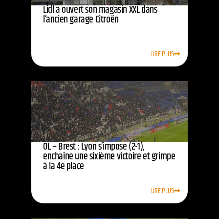
Lidl a ouvert son magasin XXL dans
l’ancien garage Citroën
LIRE PLUS
OL – Brest : Lyon s’impose (2-1),
enchaîne une sixième victoire et grimpe
à la 4e place
LIRE PLUS