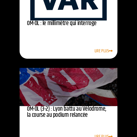
OM-OL : le millimètre qui interroge
LIRE PLUS
OM-OL (3-2) : Lyon battu au Vélodrome,
la course au podium relancée
LIRE PLUS