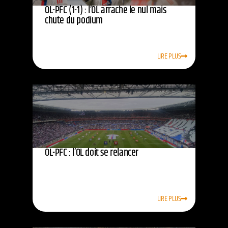
OL-PFC (1-1) : l’OL arrache le nul mais
chute du podium
LIRE PLUS
OL-PFC : l’OL doit se relancer
LIRE PLUS