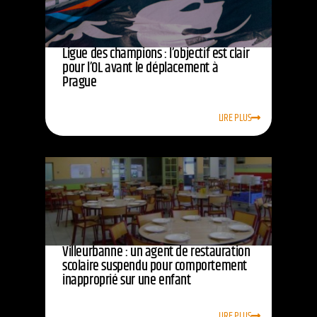
Ligue des champions : l’objectif est clair
pour l’OL avant le déplacement à
Prague
LIRE PLUS
Villeurbanne : un agent de restauration
scolaire suspendu pour comportement
inapproprié sur une enfant
LIRE PLUS