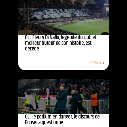
OL : Fleury Di Nallo, légende du club et
meilleur buteur de son histoire, est
décédé
LIRE PLUS
OL : le podium en danger, le discours de
Fonseca questionne