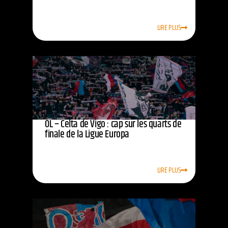
LIRE PLUS
OL – Celta de Vigo : cap sur les quarts de
finale de la Ligue Europa
LIRE PLUS