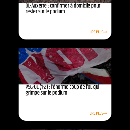
OL-Auxerre : confirmer à domicile pour
rester sur le podium
LIRE PLUS
PSG-OL (1-2) : l’énorme coup de l’OL qui
grimpe sur le podium
LIRE PLUS