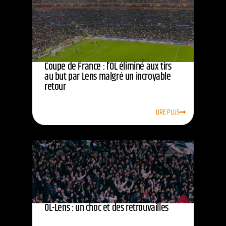
Coupe de France : l’OL éliminé aux tirs
au but par Lens malgré un incroyable
retour
LIRE PLUS
OL-Lens : un choc et des retrouvailles