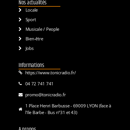
Nos actualités
Locale
Sport
Musicale / People
Bien-être
Jobs
Informations
https://www.tonicradio.fr/
04 72 741 741
promo@tonicradio.fr
1 Place Henri Barbusse - 69009 LYON (face à
l'Ile Barbe - Bus n°31 et 43)
A propos