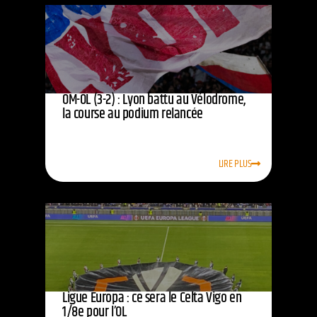
OM-OL (3-2) : Lyon battu au Vélodrome,
la course au podium relancée
LIRE PLUS
Ligue Europa : ce sera le Celta Vigo en
1/8e pour l’OL