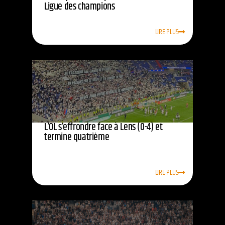
Ligue des champions
LIRE PLUS
L’OL s’effrondre face à Lens (0-4) et
termine quatrième
LIRE PLUS