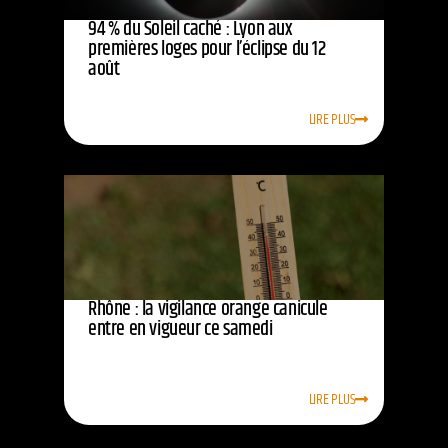
94 % du Soleil caché : Lyon aux
premières loges pour l’éclipse du 12
août
LIRE PLUS
Rhône : la vigilance orange canicule
entre en vigueur ce samedi
LIRE PLUS