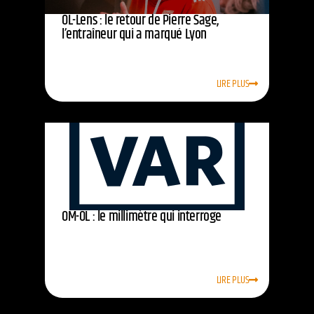
OL-Lens : le retour de Pierre Sage,
l’entraîneur qui a marqué Lyon
LIRE PLUS
OM-OL : le millimètre qui interroge
LIRE PLUS