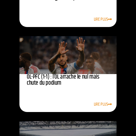
LIRE PLUS
OL-PFC (1-1) : l’OL arrache le nul mais
chute du podium
LIRE PLUS