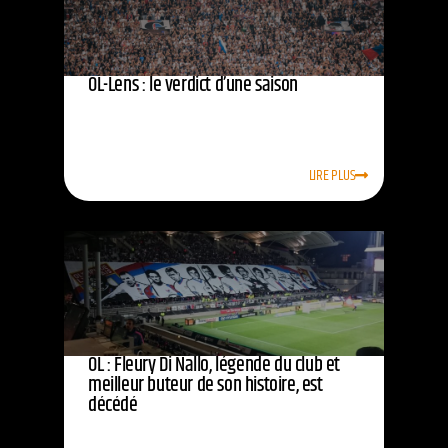
OL-Lens : le verdict d’une saison
LIRE PLUS
OL : Fleury Di Nallo, légende du club et
meilleur buteur de son histoire, est
décédé