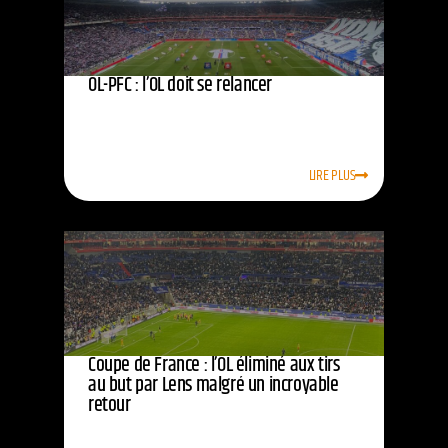
OL-PFC : l’OL doit se relancer
LIRE PLUS
Coupe de France : l’OL éliminé aux tirs
au but par Lens malgré un incroyable
retour