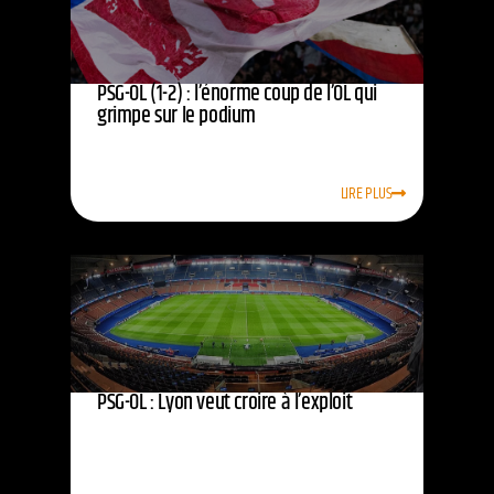
PSG-OL (1-2) : l’énorme coup de l’OL qui
grimpe sur le podium
LIRE PLUS
PSG-OL : Lyon veut croire à l’exploit