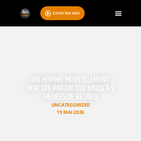
ÉCOUTER TONIC RADIO
UN HOMME MORTELLEMENT
PERCUTÉ PAR UN TGV, JUSQU’À 9
HEURES DE RETARD
UNCATEGORIZED
19 MAI 2026