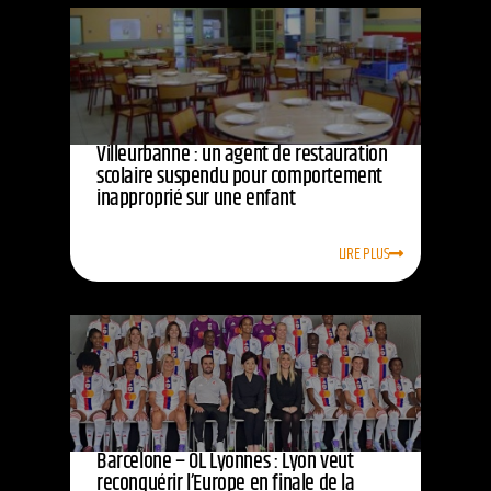
Villeurbanne : un agent de restauration
scolaire suspendu pour comportement
inapproprié sur une enfant
LIRE PLUS
Barcelone – OL Lyonnes : Lyon veut
reconquérir l’Europe en finale de la