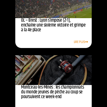
OL – Brest : Lyon s’impose (2-1),
enchaîne une sixième victoire et grimpe
à la 4e place
LIRE PLUS
Montceau-les-Mines : les championnats
du monde jeunes de pêche au coup se
poursuivent ce week-end