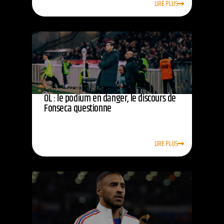
LIRE PLUS
OL : le podium en danger, le discours de
Fonseca questionne
LIRE PLUS