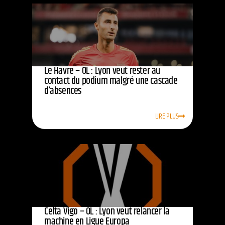
Le Havre – OL : Lyon veut rester au
contact du podium malgré une cascade
d’absences
LIRE PLUS
Celta Vigo – OL : Lyon veut relancer la
machine en Ligue Europa