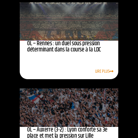
OL – Rennes : un duel sous pression
déterminant dans la course à la LDC
LIRE PLUS
OL – Auxerre (3-2) : Lyon conforte sa 3e
place et met la pression sur Lille