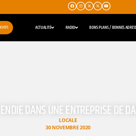
ACTUALITÉ
RADIO
BONS PLANS / BONNES ADRES
DCASTS
CENDIE DANS UNE ENTREPRISE DE DA
LOCALE
30 NOVEMBRE 2020