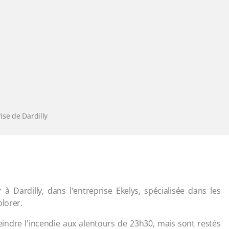
se de Dardilly
à Dardilly, dans l'entreprise Ekelys, spécialisée dans les
plorer.
eindre l'incendie aux alentours de 23h30, mais sont restés