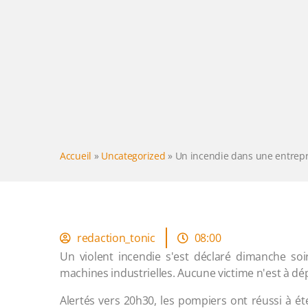
Accueil
»
Uncategorized
»
Un incendie dans une entrepri
redaction_tonic
08:00
Un violent incendie s'est déclaré dimanche soir 
machines industrielles. Aucune victime n'est à dé
Alertés vers 20h30, les pompiers ont réussi à ét