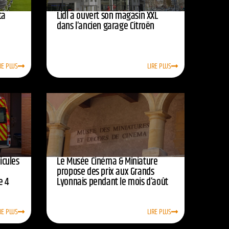
ta
Lidl a ouvert son magasin XXL
dans l’ancien garage Citroën
RE PLUS
LIRE PLUS
icules
Le Musée Cinéma & Miniature
e
propose des prix aux Grands
e 4
Lyonnais pendant le mois d’août
RE PLUS
LIRE PLUS