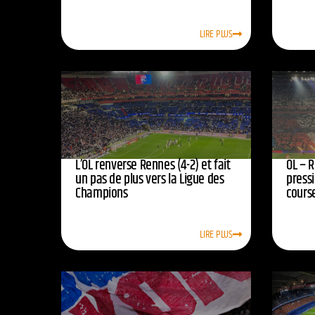
LIRE PLUS
L’OL renverse Rennes (4-2) et fait
OL – R
un pas de plus vers la Ligue des
press
Champions
course
LIRE PLUS