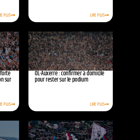
RE PLUS
LIRE PLUS
nforte
OL-Auxerre : confirmer à domicile
on sur
pour rester sur le podium
RE PLUS
LIRE PLUS