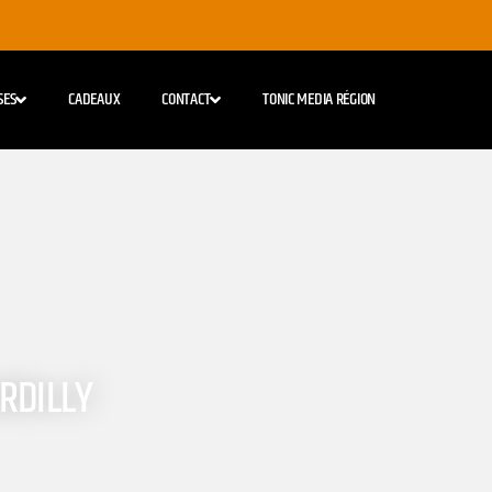
SES
CADEAUX
CONTACT
TONIC MEDIA RÉGION
RDILLY