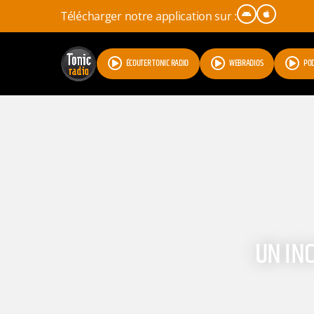
Télécharger notre application sur :
ÉCOUTER TONIC RADIO
WEBRADIOS
PO
UN IN