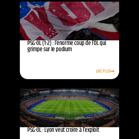
PSG-OL (1-2) : l’énorme coup de l’OL qui
grimpe sur le podium
LIRE PLUS
PSG-OL : Lyon veut croire à l’exploit