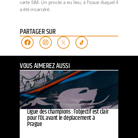
carte SIM. Un procès a eu lieu, à l’issue duquel il
a été incarcéré.
PARTAGER SUR
VOUS AIMEREZ AUSSI
Ligue des champions : l’objectif est clair
pour l’OL avant le déplacement à
Prague