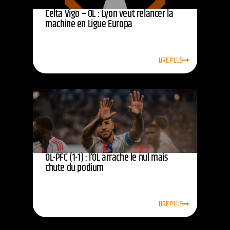
Celta Vigo – OL : Lyon veut relancer la
machine en Ligue Europa
LIRE PLUS
OL-PFC (1-1) : l’OL arrache le nul mais
chute du podium
LIRE PLUS