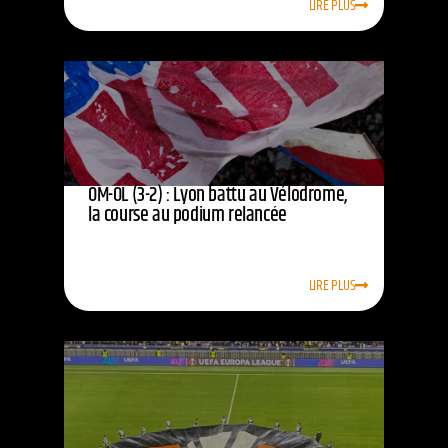
LIRE PLUS
OM-OL (3-2) : Lyon battu au Vélodrome,
la course au podium relancée
LIRE PLUS