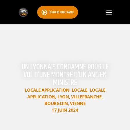
ÉCOUTER TONIC RADIO
UN LYONNAIS CONDAMNÉ POUR LE
VOL D’UNE MONTRE D’UN ANCIEN
MINISTRE
LOCALE APPLICATION
,
LOCALE
,
LOCALE
APPLICATION
,
LYON
,
VILLEFRANCHE
,
BOURGOIN
,
VIENNE
17 JUIN 2024