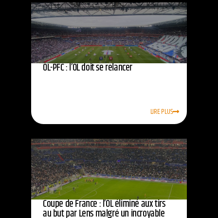
OL-PFC : l’OL doit se relancer
LIRE PLUS
Coupe de France : l’OL éliminé aux tirs
au but par Lens malgré un incroyable