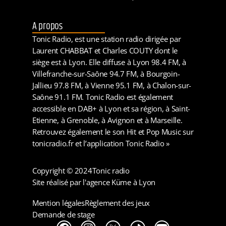
A propos
Tonic Radio, est une station radio dirigée par
Laurent CHABBAT et Charles COUTY dont le
siège est à Lyon. Elle diffuse à Lyon 98.4 FM, à
Villefranche-sur-Saône 94.7 FM, à Bourgoin-
Jallieu 97.8 FM, à Vienne 95.1 FM, à Chalon-sur-
Saône 91.1 FM. Tonic Radio est également
accessible en DAB+ à Lyon et sa région, à Saint-
Etienne, à Grenoble, à Avignon et à Marseille.
Retrouvez également le son Hit et Pop Music sur
tonicradio.fr et l’application Tonic Radio »
Copyright © 2024
Tonic radio
Site réalisé par l'agence Küme à Lyon
Mention légales
Règlement des jeux
Demande de stage