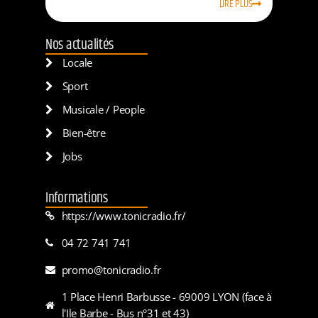
LIRE PLUS
Nos actualités
Locale
Sport
Musicale / People
Bien-être
Jobs
Informations
https://www.tonicradio.fr/
04 72 741 741
promo@tonicradio.fr
1 Place Henri Barbusse - 69009 LYON (face à
l'Ile Barbe - Bus n°31 et 43)