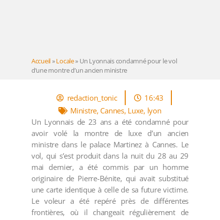
Accueil
»
Locale
»
Un Lyonnais condamné pour le vol
d’une montre d’un ancien ministre
redaction_tonic
16:43
Ministre
,
Cannes
,
Luxe
,
lyon
Un Lyonnais de 23 ans a été condamné pour
avoir volé la montre de luxe d’un ancien
ministre dans le palace Martinez à Cannes. Le
vol, qui s’est produit dans la nuit du 28 au 29
mai dernier, a été commis par un homme
originaire de Pierre-Bénite, qui avait substitué
une carte identique à celle de sa future victime.
Le voleur a été repéré près de différentes
frontières, où il changeait régulièrement de