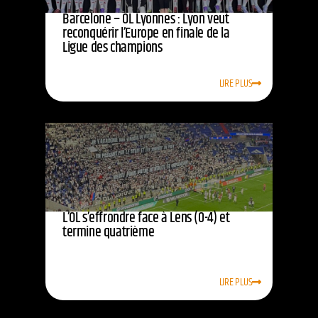
Barcelone – OL Lyonnes : Lyon veut
reconquérir l’Europe en finale de la
Ligue des champions
LIRE PLUS
L’OL s’effrondre face à Lens (0-4) et
termine quatrième
LIRE PLUS