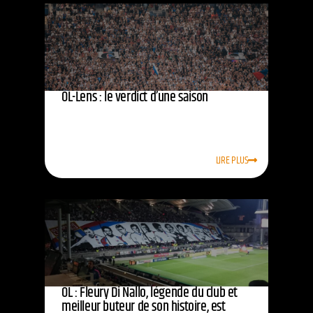
OL-Lens : le verdict d’une saison
LIRE PLUS
OL : Fleury Di Nallo, légende du club et
meilleur buteur de son histoire, est