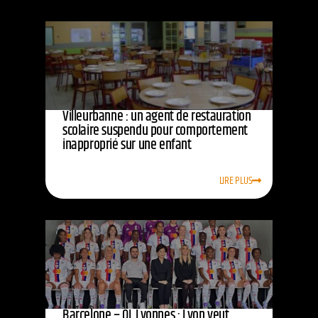
Villeurbanne : un agent de restauration
scolaire suspendu pour comportement
inapproprié sur une enfant
LIRE PLUS
Barcelone – OL Lyonnes : Lyon veut