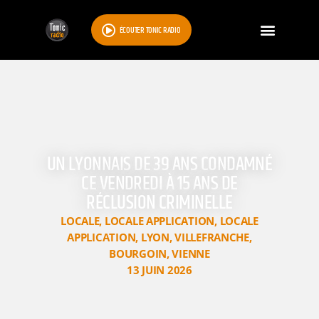
ÉCOUTER TONIC RADIO
UN LYONNAIS DE 39 ANS CONDAMNÉ
CE VENDREDI À 15 ANS DE
RÉCLUSION CRIMINELLE
LOCALE
,
LOCALE APPLICATION
,
LOCALE
APPLICATION
,
LYON
,
VILLEFRANCHE
,
BOURGOIN
,
VIENNE
13 JUIN 2026