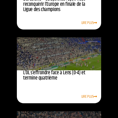
reconquérir l’Europe en finale de la
Ligue des champions
LIRE PLUS
L’OL s’effrondre face à Lens (0-4) et
termine quatrième
LIRE PLUS