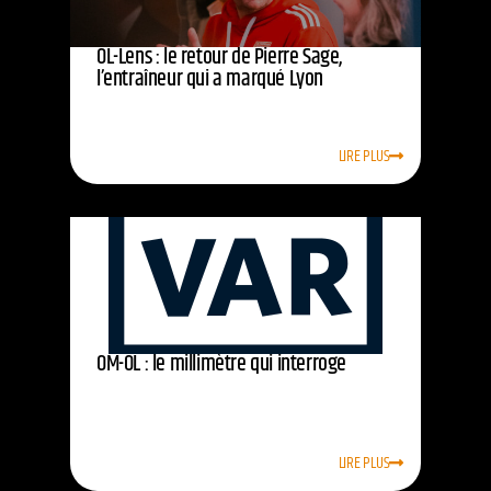
OL-Lens : le retour de Pierre Sage,
l’entraîneur qui a marqué Lyon
LIRE PLUS
OM-OL : le millimètre qui interroge
LIRE PLUS