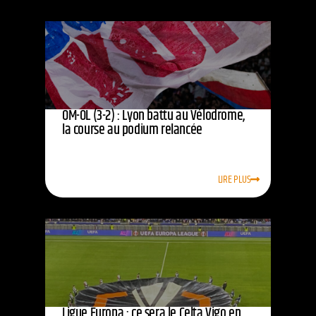
OM-OL (3-2) : Lyon battu au Vélodrome,
la course au podium relancée
LIRE PLUS
Ligue Europa : ce sera le Celta Vigo en