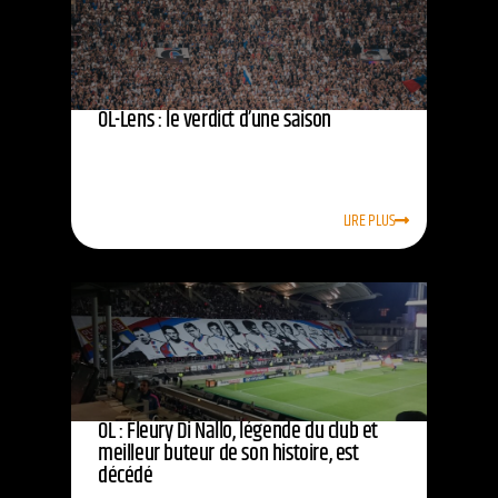
OL-Lens : le verdict d’une saison
LIRE PLUS
OL : Fleury Di Nallo, légende du club et
meilleur buteur de son histoire, est
décédé