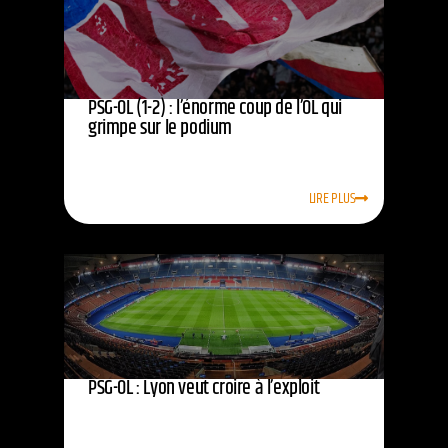
PSG-OL (1-2) : l’énorme coup de l’OL qui
grimpe sur le podium
LIRE PLUS
PSG-OL : Lyon veut croire à l’exploit