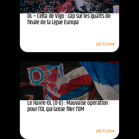
OL – Celta de Vigo : cap sur les quarts de
finale de la Ligue Europa
LIRE PLUS
Le Havre-OL (0-0) : Mauvaise opération
pour l’OL qui laisse filer l’OM
LIRE PLUS