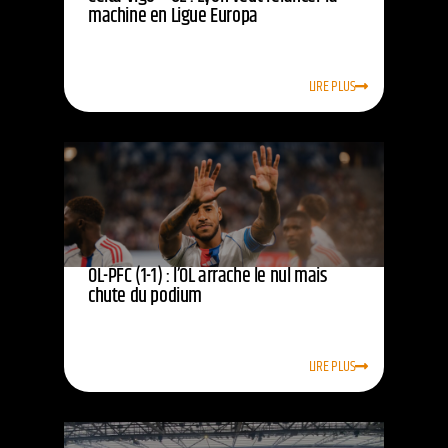
machine en Ligue Europa
LIRE PLUS
OL-PFC (1-1) : l’OL arrache le nul mais
chute du podium
LIRE PLUS