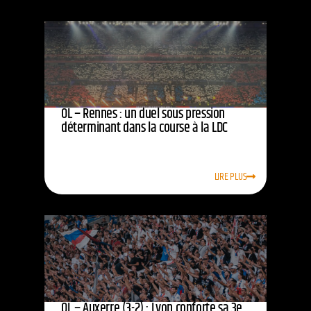
OL – Rennes : un duel sous pression
déterminant dans la course à la LDC
LIRE PLUS
OL – Auxerre (3-2) : Lyon conforte sa 3e