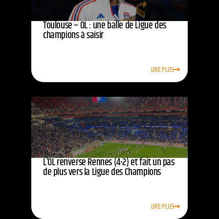
Toulouse – OL : une balle de Ligue des
champions à saisir
LIRE PLUS
L’OL renverse Rennes (4-2) et fait un pas
de plus vers la Ligue des Champions
LIRE PLUS