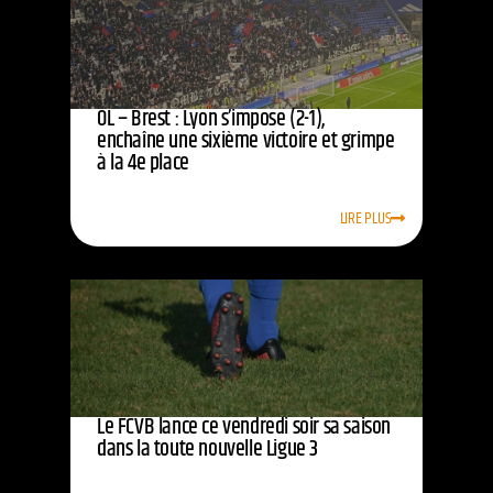
OL – Brest : Lyon s’impose (2-1),
enchaîne une sixième victoire et grimpe
à la 4e place
LIRE PLUS
Le FCVB lance ce vendredi soir sa saison
dans la toute nouvelle Ligue 3