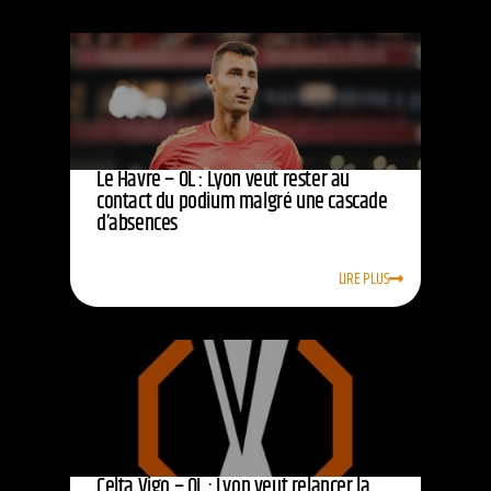
Le Havre – OL : Lyon veut rester au
contact du podium malgré une cascade
d’absences
LIRE PLUS
Celta Vigo – OL : Lyon veut relancer la