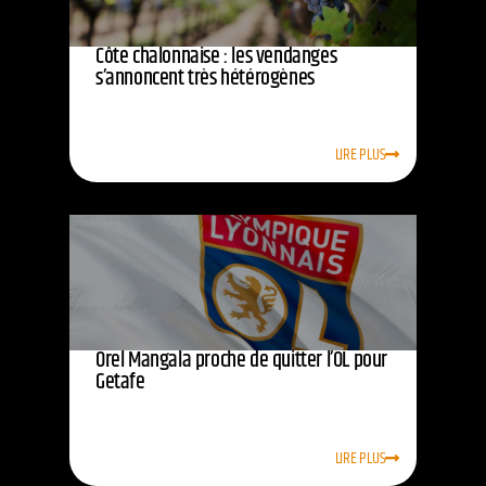
Côte chalonnaise : les vendanges
s’annoncent très hétérogènes
LIRE PLUS
Orel Mangala proche de quitter l’OL pour
Getafe
LIRE PLUS