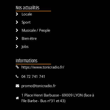
Nos actualités
Locale
Sport
Musicale / People
Bien-être
Jobs
Informations
https://www.tonicradio.fr/
04 72 741 741
promo@tonicradio.fr
1 Place Henri Barbusse - 69009 LYON (face à
l'Ile Barbe - Bus n°31 et 43)