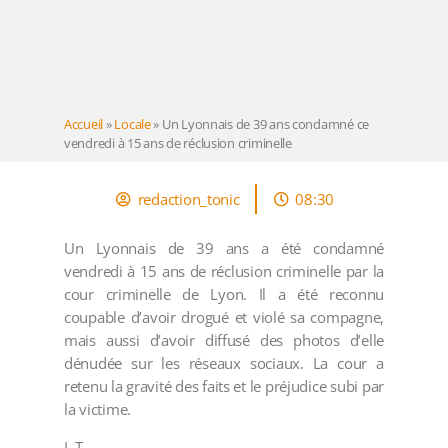
Accueil
»
Locale
»
Un Lyonnais de 39 ans condamné ce
vendredi à 15 ans de réclusion criminelle
redaction_tonic
08:30
Un Lyonnais de 39 ans a été condamné
vendredi à 15 ans de réclusion criminelle par la
cour criminelle de Lyon. Il a été reconnu
coupable d’avoir drogué et violé sa compagne,
mais aussi d’avoir diffusé des photos d’elle
dénudée sur les réseaux sociaux. La cour a
retenu la gravité des faits et le préjudice subi par
la victime.
L.T