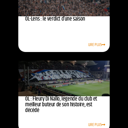
OL-Lens : le verdict d’une saison
LIRE PLUS
OL : Fleury Di Nallo, légende du club et
meilleur buteur de son histoire, est
décédé
LIRE PLUS