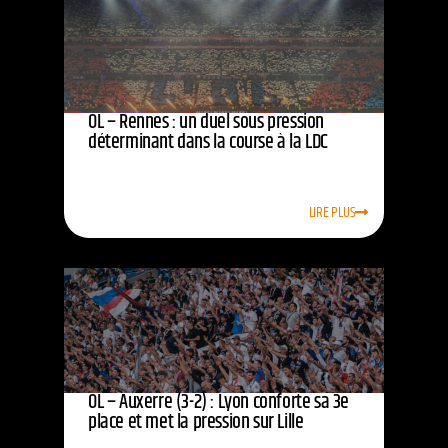
OL – Rennes : un duel sous pression
déterminant dans la course à la LDC
LIRE PLUS
OL – Auxerre (3-2) : Lyon conforte sa 3e
place et met la pression sur Lille