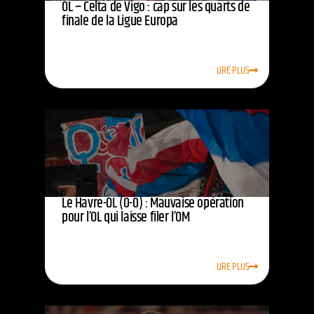
OL – Celta de Vigo : cap sur les quarts de
finale de la Ligue Europa
LIRE PLUS
Le Havre-OL (0-0) : Mauvaise opération
pour l’OL qui laisse filer l’OM
LIRE PLUS