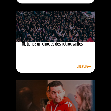
OL-Lens : un choc et des retrouvailles
LIRE PLUS