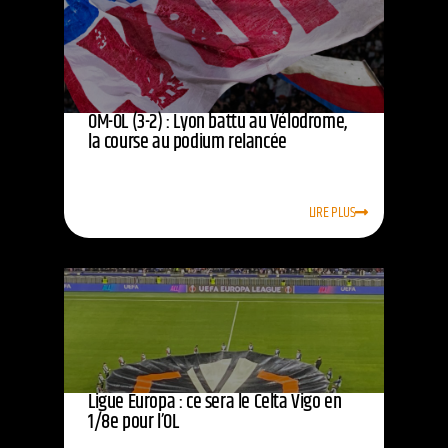
OM-OL (3-2) : Lyon battu au Vélodrome,
la course au podium relancée
LIRE PLUS
Ligue Europa : ce sera le Celta Vigo en
1/8e pour l’OL