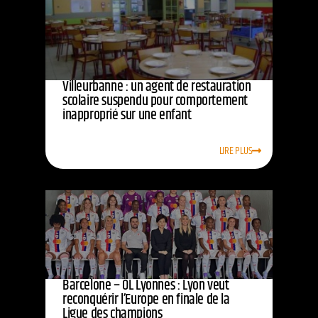
Villeurbanne : un agent de restauration
scolaire suspendu pour comportement
inapproprié sur une enfant
LIRE PLUS
Barcelone – OL Lyonnes : Lyon veut
reconquérir l’Europe en finale de la
Ligue des champions