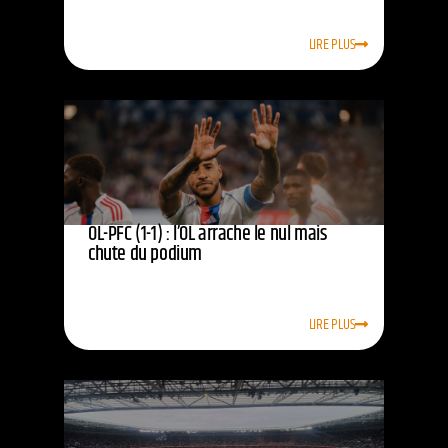
LIRE PLUS
OL-PFC (1-1) : l’OL arrache le nul mais
chute du podium
LIRE PLUS