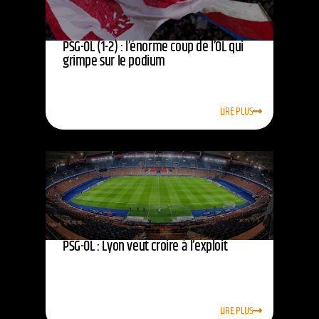
PSG-OL (1-2) : l’énorme coup de l’OL qui
grimpe sur le podium
LIRE PLUS
PSG-OL : Lyon veut croire à l’exploit
LIRE PLUS