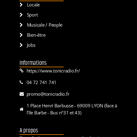
Locale
Sport
Musicale / People
Bien-être
Jobs
Informations
https://www.tonicradio.fr/
04 72 741 741
promo@tonicradio.fr
1 Place Henri Barbusse - 69009 LYON (face à
l'Ile Barbe - Bus n°31 et 43)
A propos