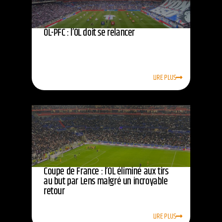
OL-PFC : l’OL doit se relancer
LIRE PLUS
Coupe de France : l’OL éliminé aux tirs
au but par Lens malgré un incroyable
retour
LIRE PLUS