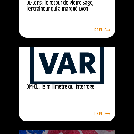
OL-Lens : le retour de Pierre Sage,
l’entraîneur qui a marqué Lyon
LIRE PLUS
OM-OL : le millimètre qui interroge
LIRE PLUS