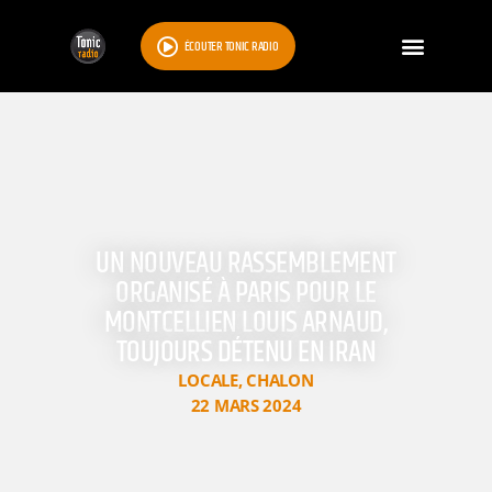
ÉCOUTER TONIC RADIO
UN NOUVEAU RASSEMBLEMENT
ORGANISÉ À PARIS POUR LE
MONTCELLIEN LOUIS ARNAUD,
TOUJOURS DÉTENU EN IRAN
LOCALE
,
CHALON
22 MARS 2024