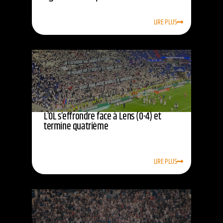
LIRE PLUS
L’OL s’effrondre face à Lens (0-4) et
termine quatrième
LIRE PLUS