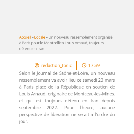
Accueil
»
Locale
»
Un nouveau rassemblement organisé
à Paris pour le Montcellien Louis Arnaud, toujours
détenu en Iran
redaction_tonic
17:39
Selon le Journal de Saône-et-Loire, un nouveau
rassemblement va avoir lieu ce samedi 23 mars
à Paris place de la République en soutien de
Louis Arnaud, originaire de Montceau-les-Mines,
et qui est toujours détenu en Iran depuis
septembre 2022. Pour l’heure, aucune
perspective de libération ne serait à l’ordre du
jour.