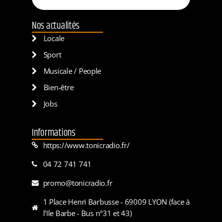
Nos actualités
Locale
Sport
Musicale / People
Bien-être
Jobs
Informations
https://www.tonicradio.fr/
04 72 741 741
promo@tonicradio.fr
1 Place Henri Barbusse - 69009 LYON (face à
l'Ile Barbe - Bus n°31 et 43)