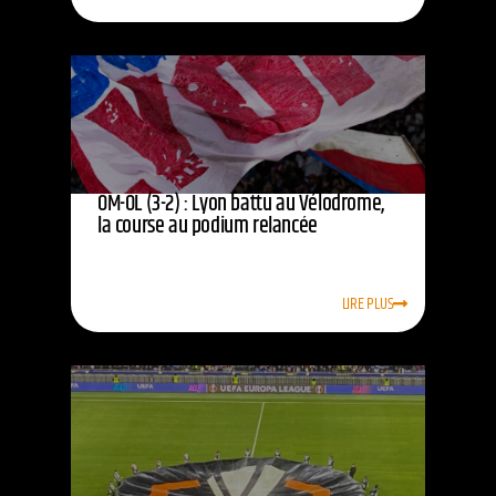
OM-OL (3-2) : Lyon battu au Vélodrome,
la course au podium relancée
LIRE PLUS