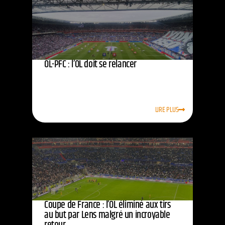
OL-PFC : l’OL doit se relancer
LIRE PLUS
Coupe de France : l’OL éliminé aux tirs
au but par Lens malgré un incroyable