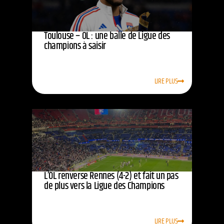
Toulouse – OL : une balle de Ligue des
champions à saisir
LIRE PLUS
L’OL renverse Rennes (4-2) et fait un pas
de plus vers la Ligue des Champions
LIRE PLUS