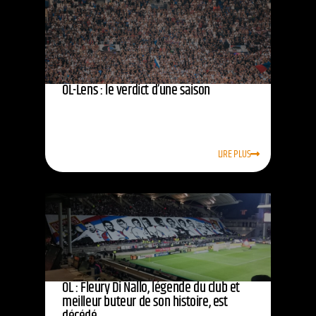
OL-Lens : le verdict d’une saison
LIRE PLUS
OL : Fleury Di Nallo, légende du club et
meilleur buteur de son histoire, est