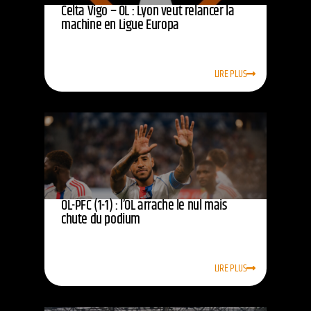
Celta Vigo – OL : Lyon veut relancer la
machine en Ligue Europa
LIRE PLUS
OL-PFC (1-1) : l’OL arrache le nul mais
chute du podium
LIRE PLUS