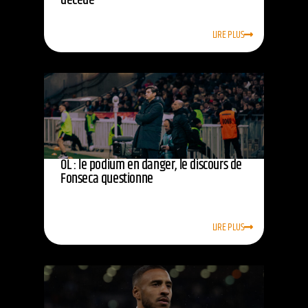
décédé
LIRE PLUS
OL : le podium en danger, le discours de
Fonseca questionne
LIRE PLUS