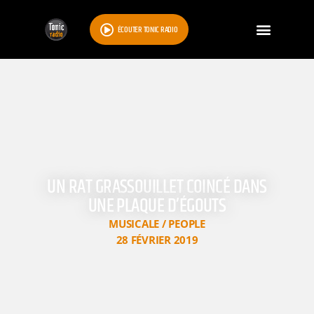
ÉCOUTER TONIC RADIO
UN RAT GRASSOUILLET COINCÉ DANS
UNE PLAQUE D’ÉGOUTS
MUSICALE / PEOPLE
28 FÉVRIER 2019