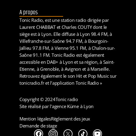
A propos
Tonic Radio, est une station radio dirigée par
Laurent CHABBAT et Charles COUTY dont le
siège est à Lyon. Elle diffuse à Lyon 98.4 FM, à
Villefranche-sur-Saône 94.7 FM, à Bourgoin-
Jallieu 97.8 FM, à Vienne 95.1 FM, à Chalon-sur-
Saône 91.1 FM. Tonic Radio est également
accessible en DAB+ à Lyon et sa région, à Saint-
Etienne, à Grenoble, à Avignon et à Marseille.
Retrouvez également le son Hit et Pop Music sur
tonicradio.fr et l’application Tonic Radio »
Copyright © 2024
Tonic radio
Site réalisé par l'agence Küme à Lyon
Mention légales
Règlement des jeux
Demande de stage