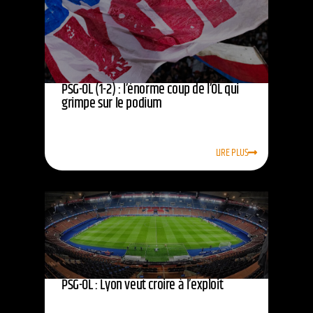
PSG-OL (1-2) : l’énorme coup de l’OL qui
grimpe sur le podium
LIRE PLUS
PSG-OL : Lyon veut croire à l’exploit