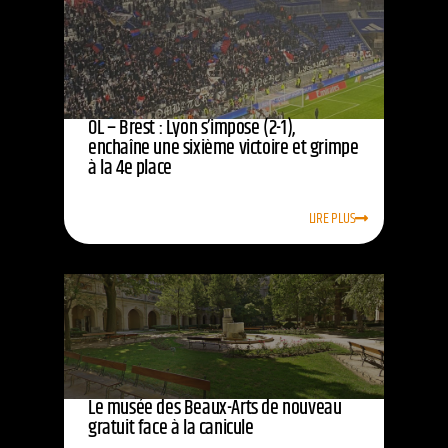
OL – Brest : Lyon s’impose (2-1),
enchaîne une sixième victoire et grimpe
à la 4e place
LIRE PLUS
Le musée des Beaux-Arts de nouveau
gratuit face à la canicule