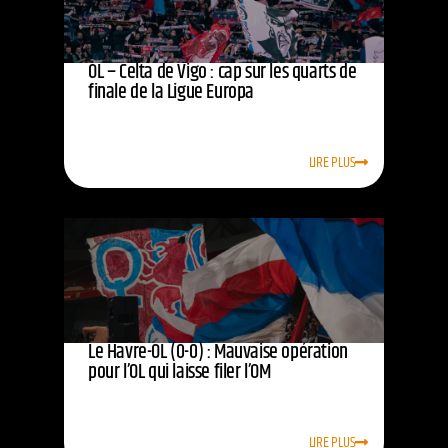
OL – Celta de Vigo : cap sur les quarts de
finale de la Ligue Europa
LIRE PLUS
Le Havre-OL (0-0) : Mauvaise opération
pour l’OL qui laisse filer l’OM
LIRE PLUS