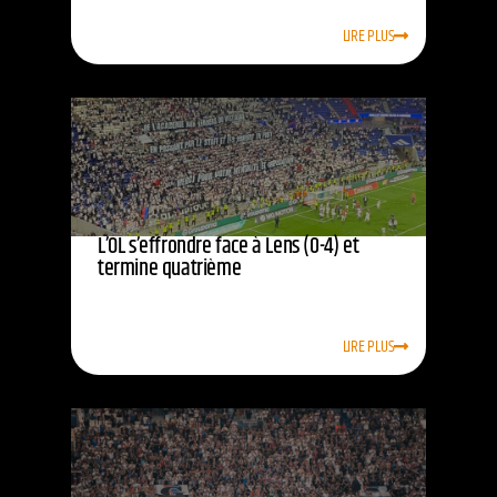
LIRE PLUS
L’OL s’effrondre face à Lens (0-4) et
termine quatrième
LIRE PLUS