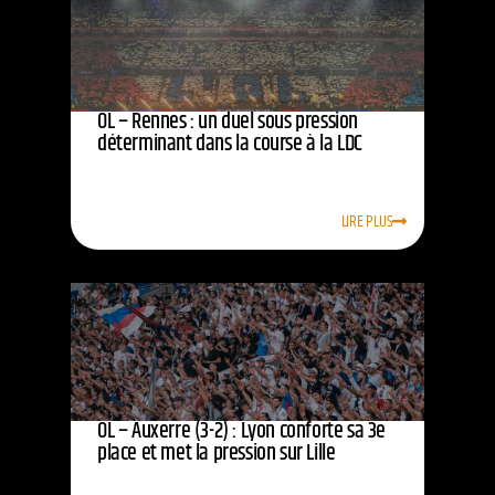
OL – Rennes : un duel sous pression
déterminant dans la course à la LDC
LIRE PLUS
OL – Auxerre (3-2) : Lyon conforte sa 3e
place et met la pression sur Lille