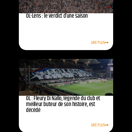
OL-Lens : le verdict d’une saison
LIRE PLUS
OL : Fleury Di Nallo, légende du club et
meilleur buteur de son histoire, est
décédé
LIRE PLUS