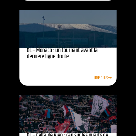
OL – Monaco : un tournant avant la
dernière ligne droite
LIRE PLUS
OL – Celta de Vigo : cap sur les quarts de