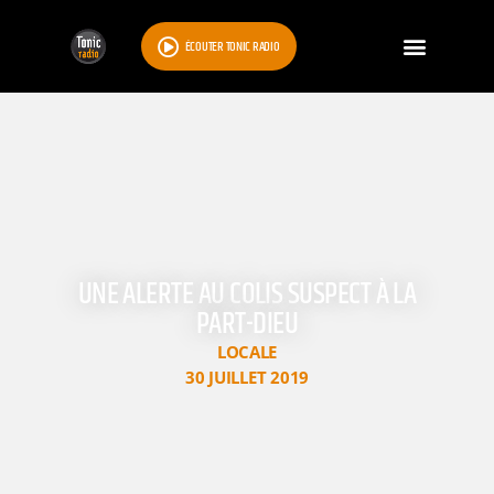
ÉCOUTER TONIC RADIO
UNE ALERTE AU COLIS SUSPECT À LA
PART-DIEU
LOCALE
30 JUILLET 2019