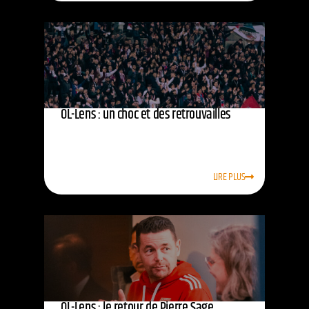
OL-Lens : un choc et des retrouvailles
LIRE PLUS
OL-Lens : le retour de Pierre Sage,