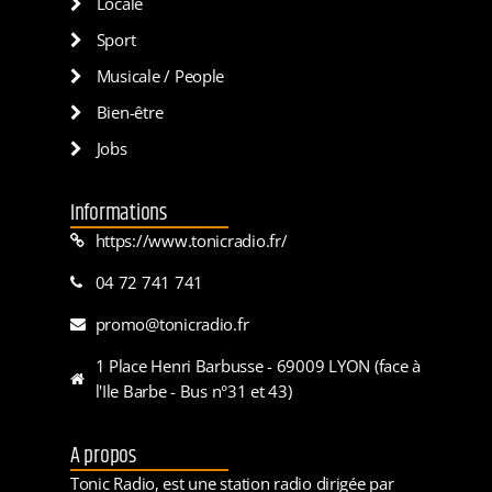
Locale
Sport
Musicale / People
Bien-être
Jobs
Informations
https://www.tonicradio.fr/
04 72 741 741
promo@tonicradio.fr
1 Place Henri Barbusse - 69009 LYON (face à
l'Ile Barbe - Bus n°31 et 43)
A propos
Tonic Radio, est une station radio dirigée par