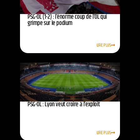
PSG-OL (1-2) : l’énorme coup de l’OL qui
grimpe sur le podium
LIRE PLUS
PSG-OL : Lyon veut croire à l’exploit
LIRE PLUS