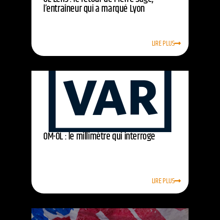
l’entraîneur qui a marqué Lyon
LIRE PLUS
OM-OL : le millimètre qui interroge
LIRE PLUS