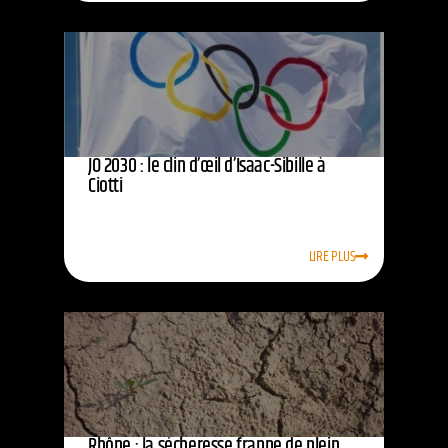
JO 2030 : le clin d’œil d’Isaac-Sibille à
Ciotti
LIRE PLUS
Rhône : la sécheresse frappe de plein