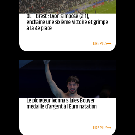
OL – Brest : Lyon s’impose (2-1),
enchaîne une sixième victoire et grimpe
à la 4e place
LIRE PLUS
Le plongeur lyonnais Jules Bouyer
médaillé d’argent à l’Euro natation
LIRE PLUS