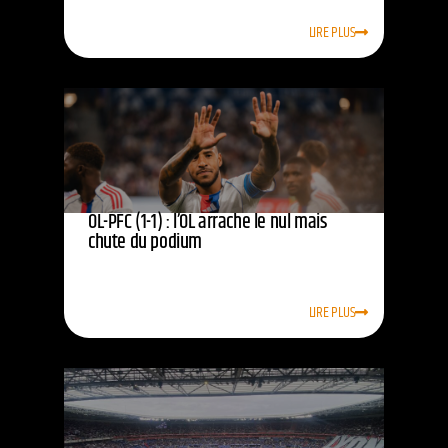
LIRE PLUS
OL-PFC (1-1) : l’OL arrache le nul mais
chute du podium
LIRE PLUS