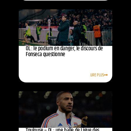
OL : le podium en danger, le discours de
Fonseca questionne
LIRE PLUS
Toulouse – OL : une balle de Ligue des