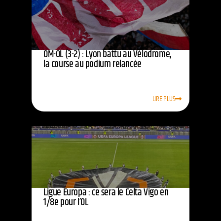
OM-OL (3-2) : Lyon battu au Vélodrome,
la course au podium relancée
LIRE PLUS
Ligue Europa : ce sera le Celta Vigo en
1/8e pour l’OL