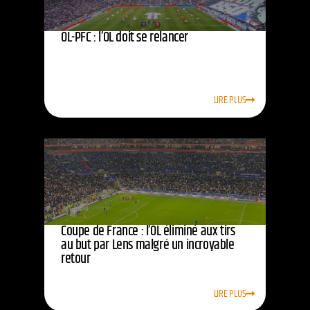
OL-PFC : l’OL doit se relancer
LIRE PLUS
Coupe de France : l’OL éliminé aux tirs
au but par Lens malgré un incroyable
retour
LIRE PLUS