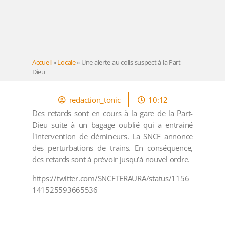
Accueil
»
Locale
»
Une alerte au colis suspect à la Part-
Dieu
redaction_tonic
10:12
Des retards sont en cours à la gare de la Part-
Dieu suite à un bagage oublié qui a entrainé
l'intervention de démineurs. La SNCF annonce
des perturbations de trains. En conséquence,
des retards sont à prévoir jusqu’à nouvel ordre.
https://twitter.com/SNCFTERAURA/status/1156
141525593665536