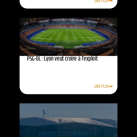
LIRE PLUS
PSG-OL : Lyon veut croire à l’exploit
LIRE PLUS