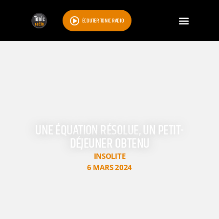
ÉCOUTER TONIC RADIO
UNE ÉQUATION RÉSOLUE, UN PETIT-
DÉJEUNER OBTENU
INSOLITE
6 MARS 2024