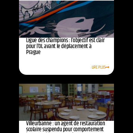
Ligue des champions : l’objectif est clair
pour l’OL avant le déplacement à
Prague
LIRE PLUS
Villeurbanne : un agent de restauration
scolaire suspendu pour comportement