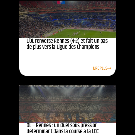
L’OL renverse Rennes (4-2) et fait un pas
de plus vers la Ligue des Champions
LIRE PLUS
OL – Rennes : un duel sous pression
déterminant dans la course à la LDC