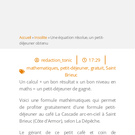
Accueil
»
Insolite
»
Une équation résolue, un petit-
déjeuner obtenu
redaction_tonic
17:29
mathematiques
,
petit-déjeuner
,
gratuit
,
Saint
Brieuc
Un calcul + un bon résultat x un bon niveau en
maths = un petit-déjeuner de gagné.
Voici une formule mathématiques qui permet
de profiter gratuitement d'une formule petit-
déjeuner au café La Cascade arc-en-ciel à Saint
Brieuc (Côte d'Armor), selon La Dépêche.
Le gérant de ce petit café et coin de