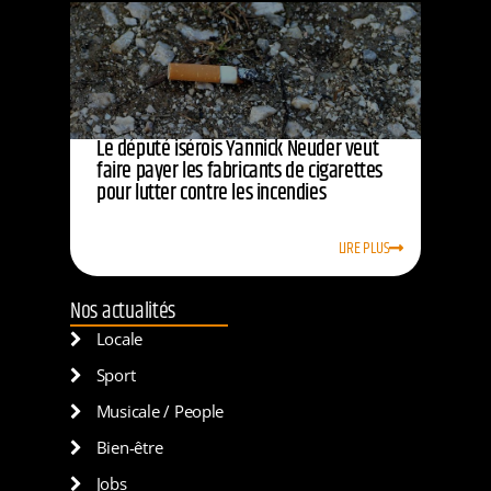
Le député isérois Yannick Neuder veut
faire payer les fabricants de cigarettes
pour lutter contre les incendies
LIRE PLUS
Nos actualités
Locale
Sport
Musicale / People
Bien-être
Jobs