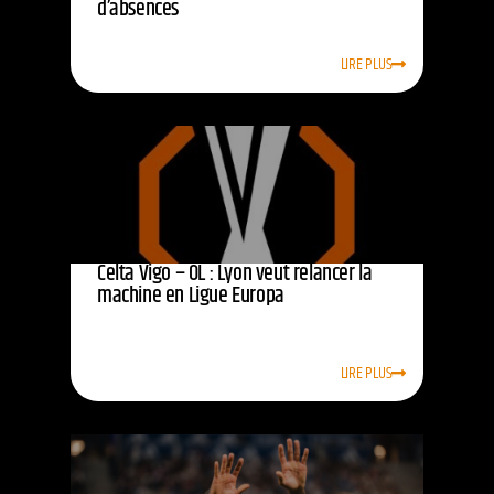
d’absences
LIRE PLUS
Celta Vigo – OL : Lyon veut relancer la
machine en Ligue Europa
LIRE PLUS