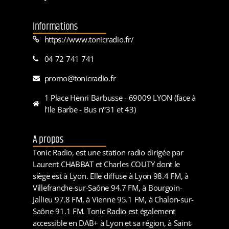
Informations
https://www.tonicradio.fr/
04 72 741 741
promo@tonicradio.fr
1 Place Henri Barbusse - 69009 LYON (face à
l'Ile Barbe - Bus n°31 et 43)
A propos
Tonic Radio, est une station radio dirigée par
Laurent CHABBAT et Charles COUTY dont le
siège est à Lyon. Elle diffuse à Lyon 98.4 FM, à
Villefranche-sur-Saône 94.7 FM, à Bourgoin-
Jallieu 97.8 FM, à Vienne 95.1 FM, à Chalon-sur-
Saône 91.1 FM. Tonic Radio est également
accessible en DAB+ à Lyon et sa région, à Saint-