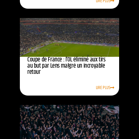
LIRE PLUS
Coupe de France : l’OL éliminé aux tirs
au but par Lens malgré un incroyable
retour
LIRE PLUS