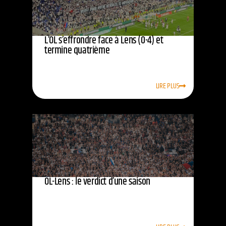
L’OL s’effrondre face à Lens (0-4) et
termine quatrième
LIRE PLUS
OL-Lens : le verdict d’une saison