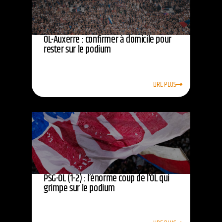
OL-Auxerre : confirmer à domicile pour
rester sur le podium
LIRE PLUS
PSG-OL (1-2) : l’énorme coup de l’OL qui
grimpe sur le podium