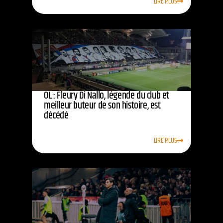
LIRE PLUS
OL : Fleury Di Nallo, légende du club et
meilleur buteur de son histoire, est
décédé
LIRE PLUS