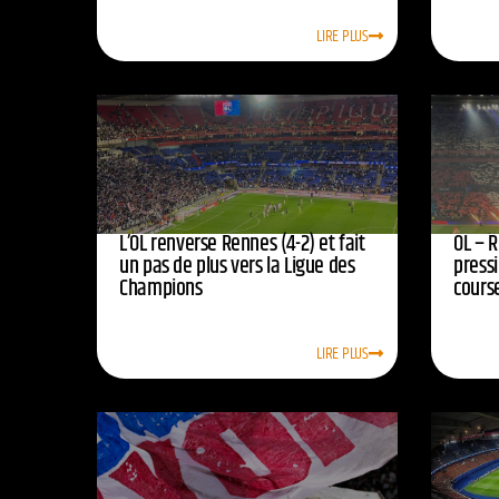
LIRE PLUS
L’OL renverse Rennes (4-2) et fait
OL – R
un pas de plus vers la Ligue des
press
Champions
course
LIRE PLUS