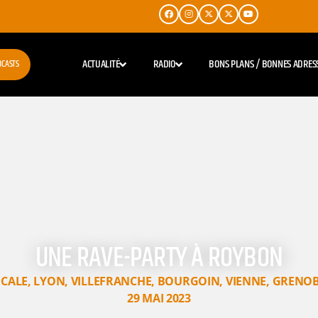
ACTUALITÉ
RADIO
BONS PLANS / BONNES ADRES
DCASTS
UNE RAVE-PARTY À ROYBON
CALE
,
LYON
,
VILLEFRANCHE
,
BOURGOIN
,
VIENNE
,
GRENOB
29 MAI 2023