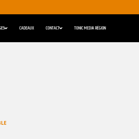
SES
CADEAUX
CONTACT
TONIC MEDIA RÉGION
LE