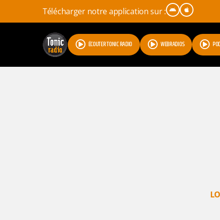
Télécharger notre application sur :
ÉCOUTER TONIC RADIO
WEBRADIOS
PO
LO