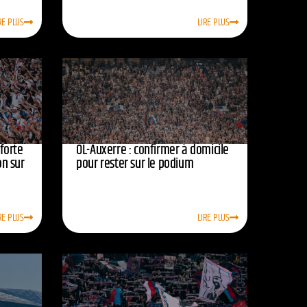
RE PLUS
LIRE PLUS
nforte
OL-Auxerre : confirmer à domicile
on sur
pour rester sur le podium
RE PLUS
LIRE PLUS