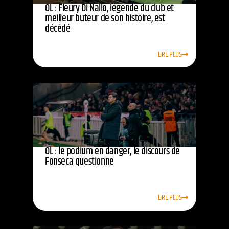
OL : Fleury Di Nallo, légende du club et
meilleur buteur de son histoire, est
décédé
LIRE PLUS
OL : le podium en danger, le discours de
Fonseca questionne
LIRE PLUS