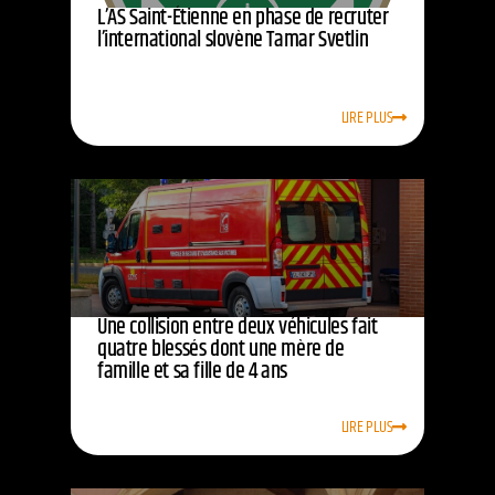
L’AS Saint-Étienne en phase de recruter
l’international slovène Tamar Svetlin
LIRE PLUS
Une collision entre deux véhicules fait
quatre blessés dont une mère de
famille et sa fille de 4 ans
LIRE PLUS