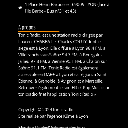
1 Place Henri Barbusse - 69009 LYON (face à
l'Ile Barbe - Bus n°31 et 43)
A propos
Tonic Radio, est une station radio dirigée par
Laurent CHABBAT et Charles COUTY dont le
siège est à Lyon. Elle diffuse à Lyon 98.4 FM, à
Villefranche-sur-Saône 94.7 FM, à Bourgoin-
Jallieu 97.8 FM, à Vienne 95.1 FM, à Chalon-sur-
Saône 91.1 FM. Tonic Radio est également
accessible en DAB+ à Lyon et sa région, à Saint-
Etienne, à Grenoble, à Avignon et à Marseille.
Retrouvez également le son Hit et Pop Music sur
tonicradio.fr et l’application Tonic Radio »
Copyright © 2024
Tonic radio
Site réalisé par l'agence Küme à Lyon
Mention légales
Règlement des jeux