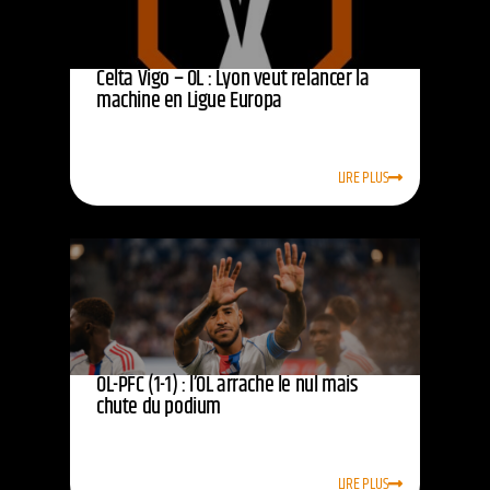
Celta Vigo – OL : Lyon veut relancer la
machine en Ligue Europa
LIRE PLUS
OL-PFC (1-1) : l’OL arrache le nul mais
chute du podium
LIRE PLUS