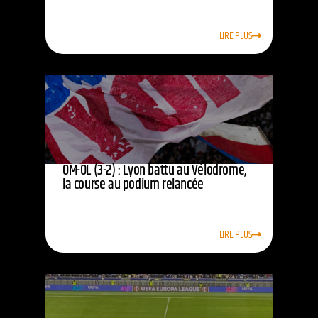
LIRE PLUS
OM-OL (3-2) : Lyon battu au Vélodrome,
la course au podium relancée
LIRE PLUS