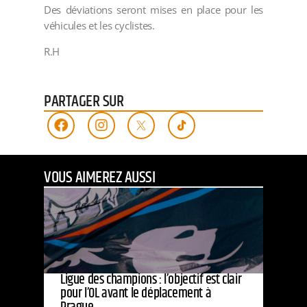
Des déviations seront mises en place pour les
véhicules et les cyclistes.
R.H
PARTAGER SUR
VOUS AIMEREZ AUSSI
Ligue des champions : l’objectif est clair
pour l’OL avant le déplacement à