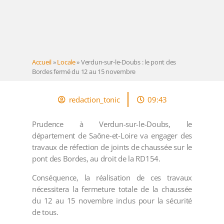
Accueil
»
Locale
»
Verdun-sur-le-Doubs : le pont des
Bordes fermé du 12 au 15 novembre
redaction_tonic
09:43
Prudence à Verdun-sur-le-Doubs, le
département de Saône-et-Loire va engager des
travaux de réfection de joints de chaussée sur le
pont des Bordes, au droit de la RD154.
Conséquence, la réalisation de ces travaux
nécessitera la fermeture totale de la chaussée
du 12 au 15 novembre inclus pour la sécurité
de tous.