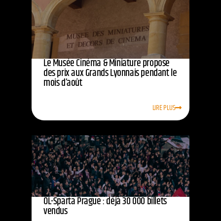
Le Musée Cinéma & Miniature propose
des prix aux Grands Lyonnais pendant le
mois d’août
LIRE PLUS
OL-Sparta Prague : déjà 30 000 billets
vendus