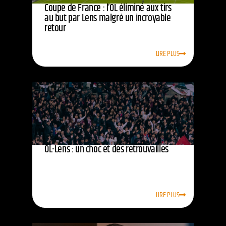
Coupe de France : l’OL éliminé aux tirs
au but par Lens malgré un incroyable
retour
LIRE PLUS
OL-Lens : un choc et des retrouvailles
LIRE PLUS