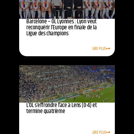
Barcelone – OL Lyonnes : Lyon veut
reconquérir l’Europe en finale de la
Ligue des champions
LIRE PLUS
L’OL s’effrondre face à Lens (0-4) et
termine quatrième
LIRE PLUS