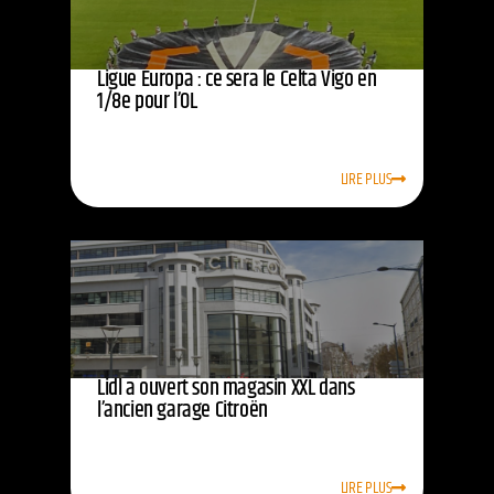
Ligue Europa : ce sera le Celta Vigo en
1/8e pour l’OL
LIRE PLUS
Lidl a ouvert son magasin XXL dans
l’ancien garage Citroën
LIRE PLUS