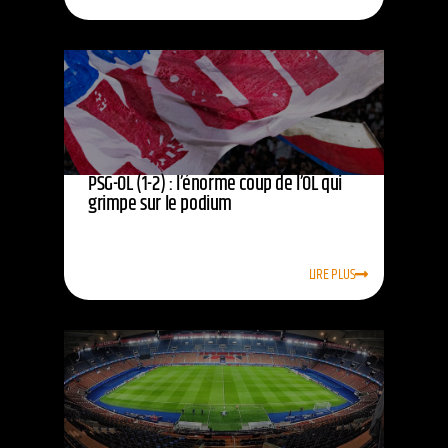
PSG-OL (1-2) : l’énorme coup de l’OL qui
grimpe sur le podium
LIRE PLUS