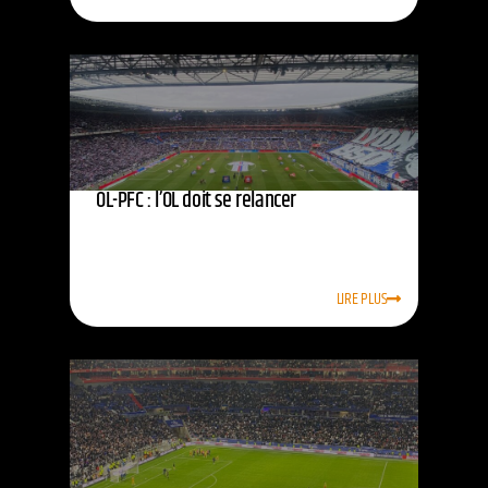
OL-PFC : l’OL doit se relancer
LIRE PLUS