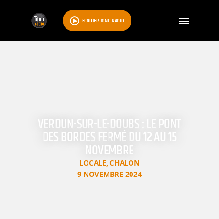
ÉCOUTER TONIC RADIO
VERDUN-SUR-LE-DOUBS : LE PONT
DES BORDES FERMÉ DU 12 AU 15
NOVEMBRE
LOCALE
,
CHALON
9 NOVEMBRE 2024