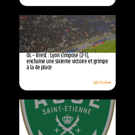
OL – Brest : Lyon s’impose (2-1),
enchaîne une sixième victoire et grimpe
à la 4e place
LIRE PLUS