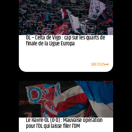
OL – Celta de Vigo : cap sur les quarts de
finale de la Ligue Europa
LIRE PLUS
Le Havre-OL (0-0) : Mauvaise opération
pour l’OL qui laisse filer l’OM