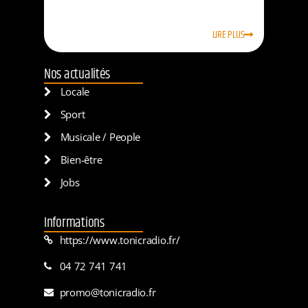
LIRE PLUS
Nos actualités
Locale
Sport
Musicale / People
Bien-être
Jobs
Informations
https://www.tonicradio.fr/
04 72 741 741
promo@tonicradio.fr