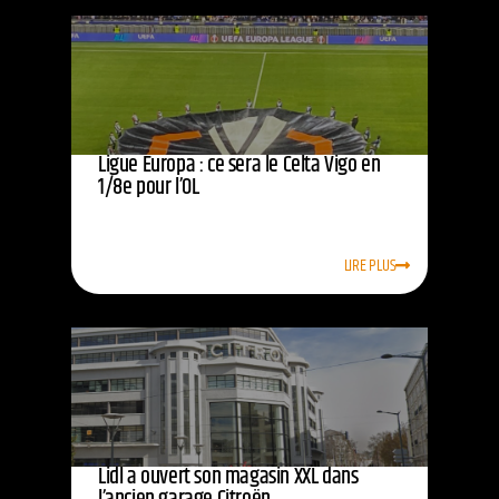
Ligue Europa : ce sera le Celta Vigo en
1/8e pour l’OL
LIRE PLUS
Lidl a ouvert son magasin XXL dans