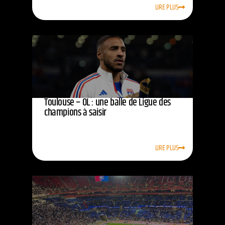
LIRE PLUS
Toulouse – OL : une balle de Ligue des
champions à saisir
LIRE PLUS