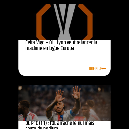
Celta Vigo – OL : Lyon veut relancer la
machine en Ligue Europa
LIRE PLUS
OL-PFC (1-1) : l’OL arrache le nul mais