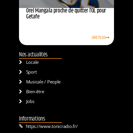
Orel Mangala proche de quitter l’OL pour
Getafe
LIRE PLUS
Nos actualités
Locale
Sport
Musicale / People
Bien-être
Jobs
Informations
https://www.tonicradio.fr/