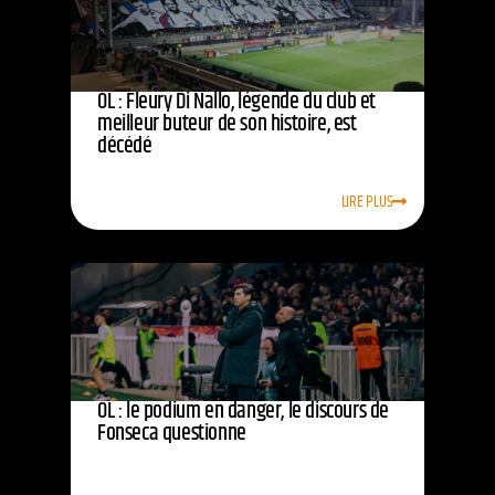
OL : Fleury Di Nallo, légende du club et
meilleur buteur de son histoire, est
décédé
LIRE PLUS
OL : le podium en danger, le discours de
Fonseca questionne