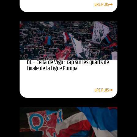
LIRE PLUS
OL – Celta de Vigo : cap sur les quarts de
finale de la Ligue Europa
LIRE PLUS