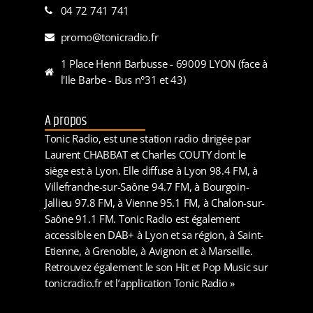
04 72 741 741
promo@tonicradio.fr
1 Place Henri Barbusse - 69009 LYON (face à
l'Ile Barbe - Bus n°31 et 43)
A propos
Tonic Radio, est une station radio dirigée par
Laurent CHABBAT et Charles COUTY dont le
siège est à Lyon. Elle diffuse à Lyon 98.4 FM, à
Villefranche-sur-Saône 94.7 FM, à Bourgoin-
Jallieu 97.8 FM, à Vienne 95.1 FM, à Chalon-sur-
Saône 91.1 FM. Tonic Radio est également
accessible en DAB+ à Lyon et sa région, à Saint-
Etienne, à Grenoble, à Avignon et à Marseille.
Retrouvez également le son Hit et Pop Music sur
tonicradio.fr et l’application Tonic Radio »