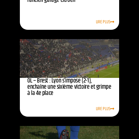
l’ancien garage Citroën
LIRE PLUS
OL – Brest : Lyon s’impose (2-1),
enchaîne une sixième victoire et grimpe
à la 4e place
LIRE PLUS