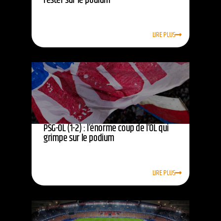
rester sur le podium
LIRE PLUS
PSG-OL (1-2) : l’énorme coup de l’OL qui
grimpe sur le podium
LIRE PLUS