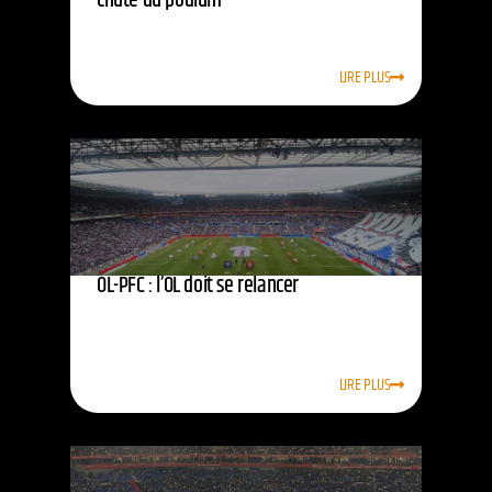
chute du podium
LIRE PLUS
OL-PFC : l’OL doit se relancer
LIRE PLUS