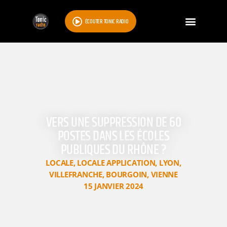
ÉCOUTER TONIC RADIO
VERS UNE SUPPRESSION DE 60
POSTES DANS LES ÉCOLES
PUBLIQUES DU RHÔNE ?
LOCALE
,
LOCALE APPLICATION
,
LYON
,
VILLEFRANCHE
,
BOURGOIN
,
VIENNE
15 JANVIER 2024