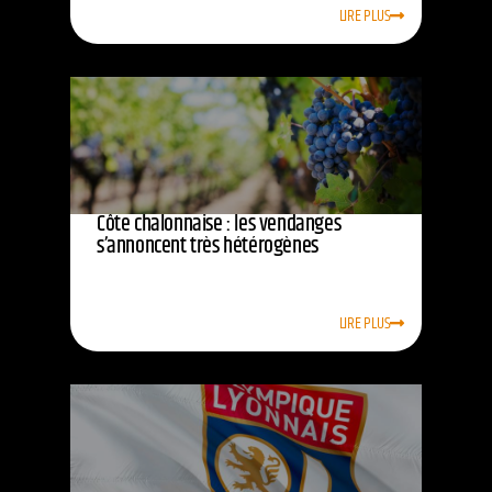
LIRE PLUS
Côte chalonnaise : les vendanges
s’annoncent très hétérogènes
LIRE PLUS