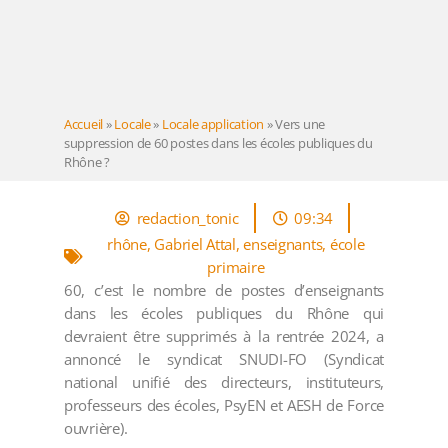
Accueil
»
Locale
»
Locale application
»
Vers une
suppression de 60 postes dans les écoles publiques du
Rhône ?
redaction_tonic
09:34
rhône
,
Gabriel Attal
,
enseignants
,
école
primaire
60, c’est le nombre de postes d’enseignants
dans les écoles publiques du Rhône qui
devraient être supprimés à la rentrée 2024, a
annoncé le syndicat SNUDI-FO (Syndicat
national unifié des directeurs, instituteurs,
professeurs des écoles, PsyEN et AESH de Force
ouvrière).