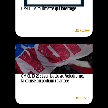
OM-OL : le millimètre qui interroge
LIRE PLUS
OM-OL (3-2) : Lyon battu au Vélodrome,
la course au podium relancée
LIRE PLUS