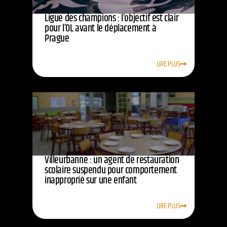
Ligue des champions : l’objectif est clair
pour l’OL avant le déplacement à
Prague
LIRE PLUS
Villeurbanne : un agent de restauration
scolaire suspendu pour comportement
inapproprié sur une enfant
LIRE PLUS