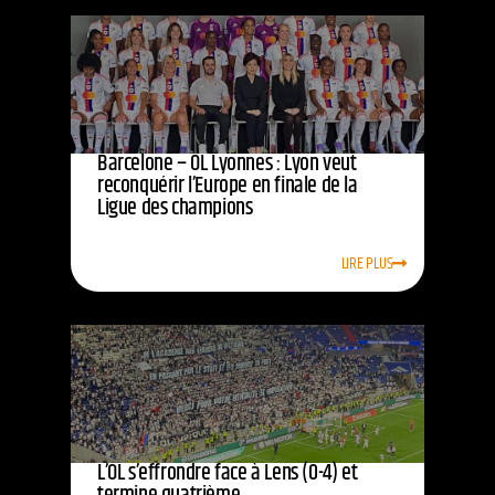
Barcelone – OL Lyonnes : Lyon veut
reconquérir l’Europe en finale de la
Ligue des champions
LIRE PLUS
L’OL s’effrondre face à Lens (0-4) et