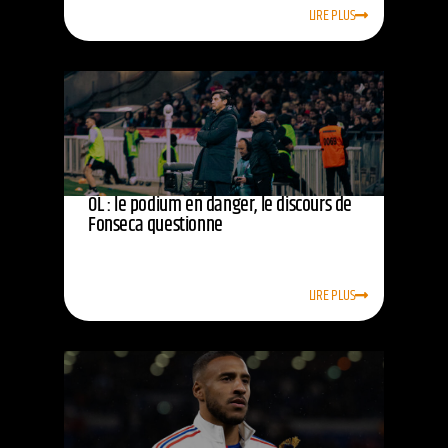
LIRE PLUS
OL : le podium en danger, le discours de
Fonseca questionne
LIRE PLUS