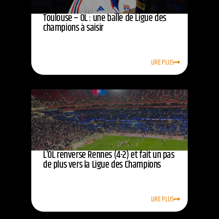
Toulouse – OL : une balle de Ligue des
champions à saisir
LIRE PLUS
L’OL renverse Rennes (4-2) et fait un pas
de plus vers la Ligue des Champions
LIRE PLUS