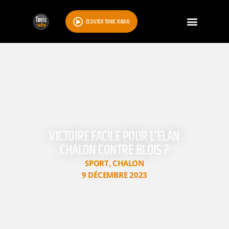
ÉCOUTER TONIC RADIO
VICTOIRE FACILE POUR L’ELAN
CHALON CONTRE BLOIS ?
SPORT
,
CHALON
9 DÉCEMBRE 2023