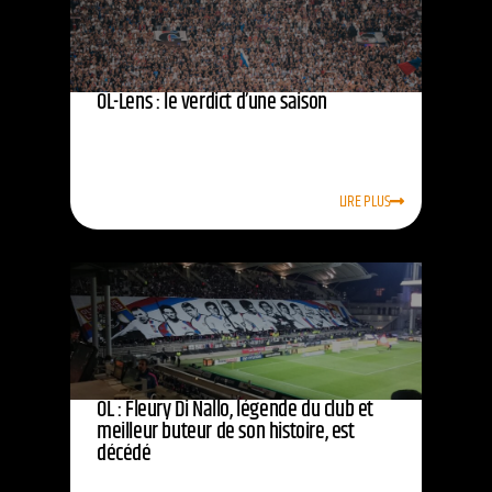
OL-Lens : le verdict d’une saison
LIRE PLUS
OL : Fleury Di Nallo, légende du club et
meilleur buteur de son histoire, est
décédé