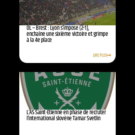
OL – Brest : Lyon s’impose (2-1),
enchaîne une sixième victoire et grimpe
à la 4e place
LIRE PLUS
L’AS Saint-Étienne en phase de recruter
l’international slovène Tamar Svetlin