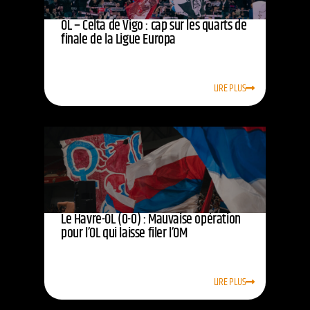
OL – Celta de Vigo : cap sur les quarts de
finale de la Ligue Europa
LIRE PLUS
Le Havre-OL (0-0) : Mauvaise opération
pour l’OL qui laisse filer l’OM
LIRE PLUS