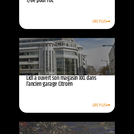
1/8e pour l’OL
LIRE PLUS
Lidl a ouvert son magasin XXL dans
l’ancien garage Citroën
LIRE PLUS