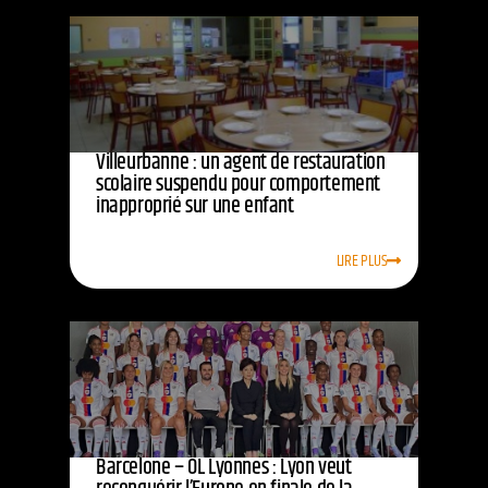
Villeurbanne : un agent de restauration
scolaire suspendu pour comportement
inapproprié sur une enfant
LIRE PLUS
Barcelone – OL Lyonnes : Lyon veut