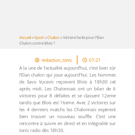
Accueil
»
Sport
»
Chalon
»
Victoire facile pour l’Elan
Chalon contre Blois ?
redaction_tonic
07:21
A la une de l’actualité aujourd’hui, c’est bien sûr
l’Elan chalon qui joue aujourd’hui. Les hommes
de Savo Vucevic reçoivent Blois à 18h30 cet
après midi. Les Chalonnais ont un bilan de 6
victoires pour 8 défaites et se classent 12eme
tandis que Blois est 16eme. Avec 2 victoires sur
les 4 derniers matchs les Chalonnais espèrent
bien trouver un nouveau souffle. C’est une
rencontre à suivre en direct et en intégralité sur
tonic radio dès 18h30.