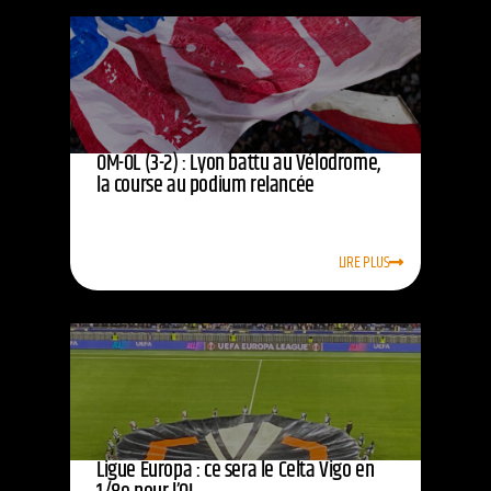
OM-OL (3-2) : Lyon battu au Vélodrome,
la course au podium relancée
LIRE PLUS
Ligue Europa : ce sera le Celta Vigo en