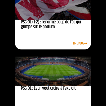
PSG-OL (1-2) : l’énorme coup de l’OL qui
grimpe sur le podium
LIRE PLUS
PSG-OL : Lyon veut croire à l’exploit