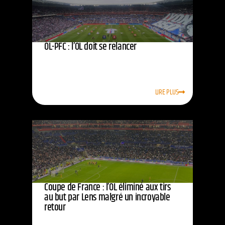
OL-PFC : l’OL doit se relancer
LIRE PLUS
Coupe de France : l’OL éliminé aux tirs
au but par Lens malgré un incroyable
retour