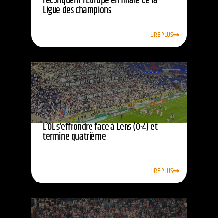
reconquérir l’Europe en finale de la
Ligue des champions
LIRE PLUS
L’OL s’effrondre face à Lens (0-4) et
termine quatrième
LIRE PLUS