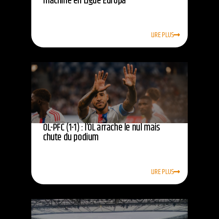
machine en Ligue Europa
LIRE PLUS
OL-PFC (1-1) : l’OL arrache le nul mais
chute du podium
LIRE PLUS