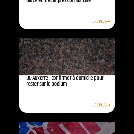
place et met la pression sur Lille
LIRE PLUS
OL-Auxerre : confirmer à domicile pour
rester sur le podium
LIRE PLUS