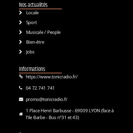
Nos actualités
Locale
Sport
Musicale / People
Bien-être
Jobs
Informations
https://www.tonicradio.fr/
04 72 741 741
promo@tonicradio.fr
1 Place Henri Barbusse - 69009 LYON (face à
l'Ile Barbe - Bus n°31 et 43)