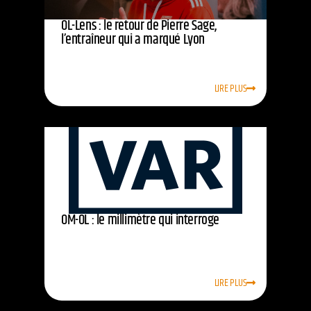
OL-Lens : le retour de Pierre Sage,
l’entraîneur qui a marqué Lyon
LIRE PLUS
OM-OL : le millimètre qui interroge
LIRE PLUS