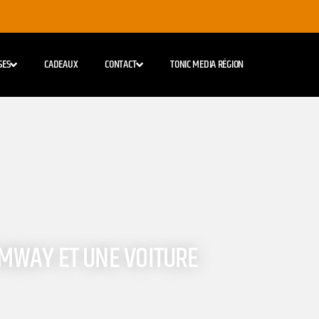
SES
CADEAUX
CONTACT
TONIC MEDIA RÉGION
AMWAY ET UNE VOITURE