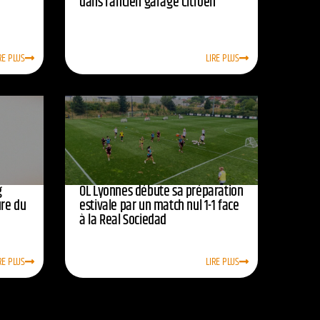
dans l’ancien garage Citroën
RE PLUS
LIRE PLUS
g
OL Lyonnes débute sa préparation
ure du
estivale par un match nul 1-1 face
à la Real Sociedad
RE PLUS
LIRE PLUS