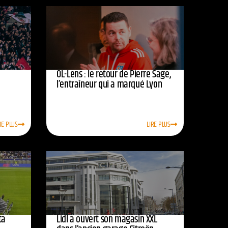
OL-Lens : le retour de Pierre Sage,
l’entraîneur qui a marqué Lyon
RE PLUS
LIRE PLUS
ta
Lidl a ouvert son magasin XXL