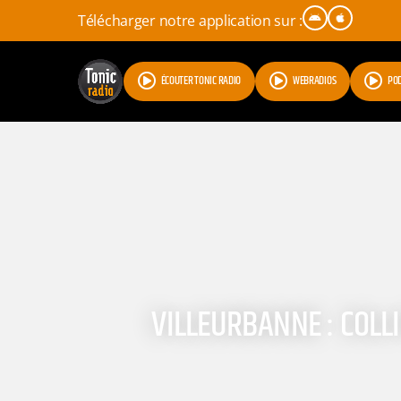
Télécharger notre application sur :
ÉCOUTER TONIC RADIO
WEBRADIOS
PO
VILLEURBANNE : COLL