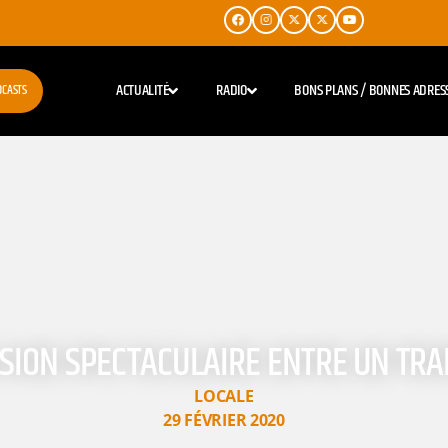
ACTUALITÉ
RADIO
BONS PLANS / BONNES ADRES
DCASTS
ISION SPECTACULAIRE ENTRE UN TR
LOCALE
29 FÉVRIER 2020