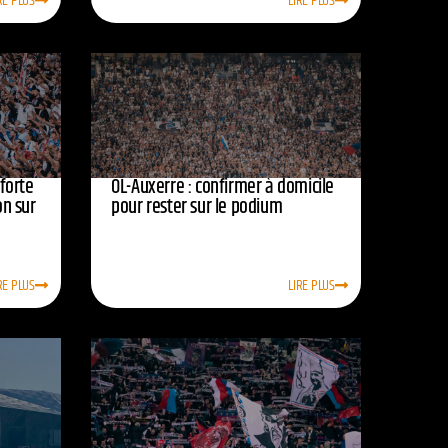
RE PLUS
LIRE PLUS
nforte
OL-Auxerre : confirmer à domicile
on sur
pour rester sur le podium
RE PLUS
LIRE PLUS