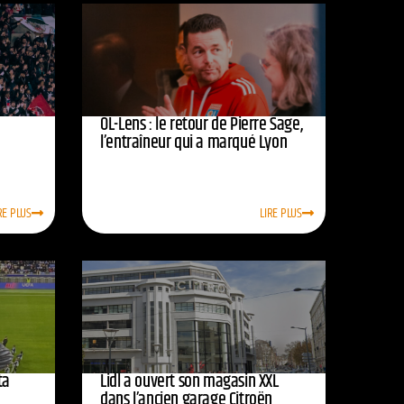
OL-Lens : le retour de Pierre Sage,
l’entraîneur qui a marqué Lyon
RE PLUS
LIRE PLUS
ta
Lidl a ouvert son magasin XXL
dans l’ancien garage Citroën