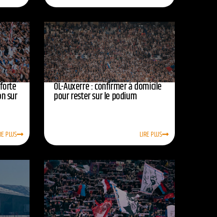
nforte
OL-Auxerre : confirmer à domicile
on sur
pour rester sur le podium
RE PLUS
LIRE PLUS