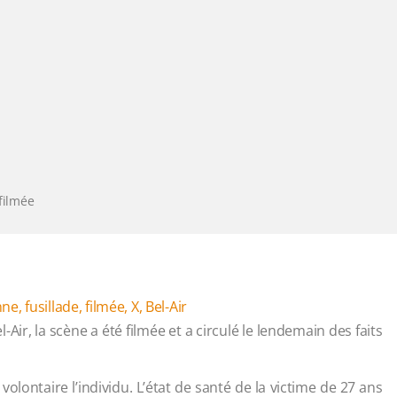
 filmée
nne
,
fusillade
,
filmée
,
X
,
Bel-Air
l-Air, la scène a été filmée et a circulé le lendemain des faits
 volontaire l’individu. L’état de santé de la victime de 27 ans