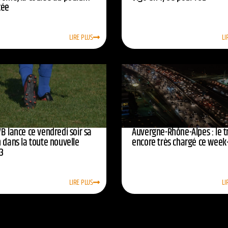
cée
LIRE PLUS
LI
B lance ce vendredi soir sa
Auvergne-Rhône-Alpes : le tr
 dans la toute nouvelle
encore très chargé ce week
3
LIRE PLUS
LI