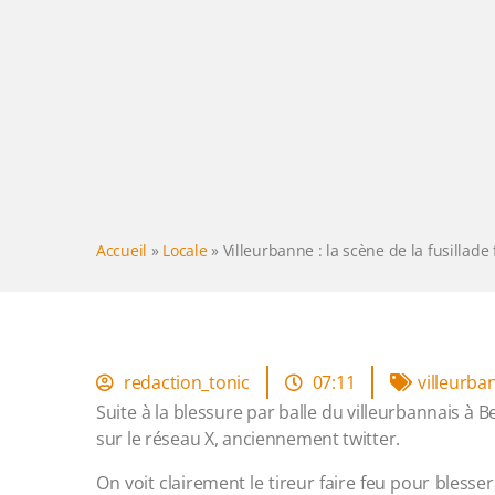
Accueil
»
Locale
»
Villeurbanne : la scène de la fusillade
redaction_tonic
07:11
villeurba
Suite à la blessure par balle du villeurbannais à Be
sur le réseau X, anciennement twitter.
On voit clairement le tireur faire feu pour blesser