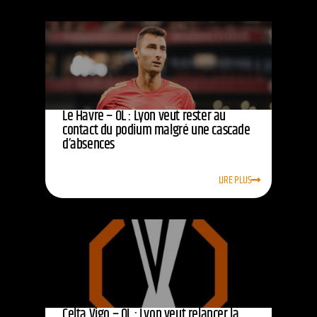
Le Havre – OL : Lyon veut rester au
contact du podium malgré une cascade
d’absences
LIRE PLUS
Celta Vigo – OL : Lyon veut relancer la