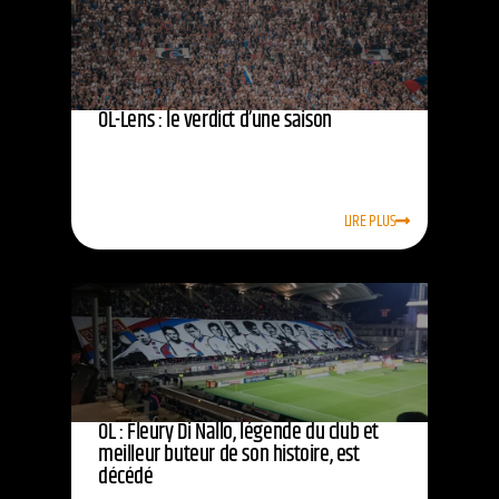
OL-Lens : le verdict d’une saison
LIRE PLUS
OL : Fleury Di Nallo, légende du club et
meilleur buteur de son histoire, est
décédé