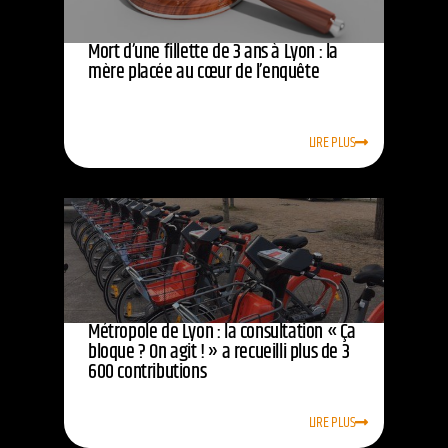
Mort d’une fillette de 3 ans à Lyon : la
mère placée au cœur de l’enquête
LIRE PLUS
Métropole de Lyon : la consultation « Ça
bloque ? On agit ! » a recueilli plus de 3
600 contributions
LIRE PLUS