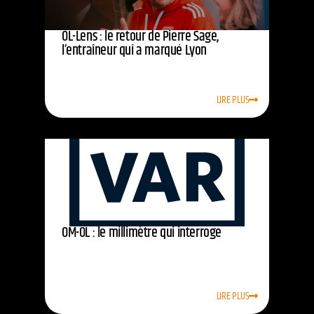
OL-Lens : le retour de Pierre Sage,
l’entraîneur qui a marqué Lyon
LIRE PLUS
OM-OL : le millimètre qui interroge
LIRE PLUS