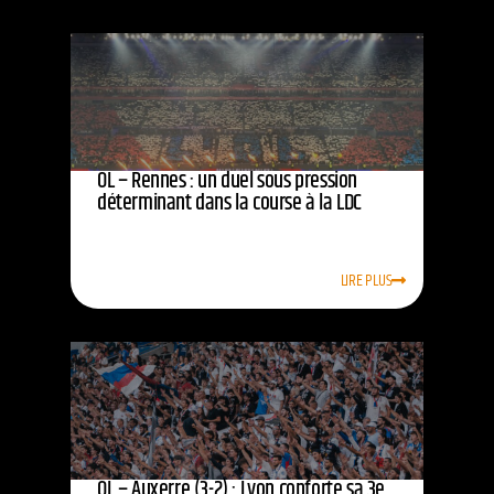
OL – Rennes : un duel sous pression
déterminant dans la course à la LDC
LIRE PLUS
OL – Auxerre (3-2) : Lyon conforte sa 3e