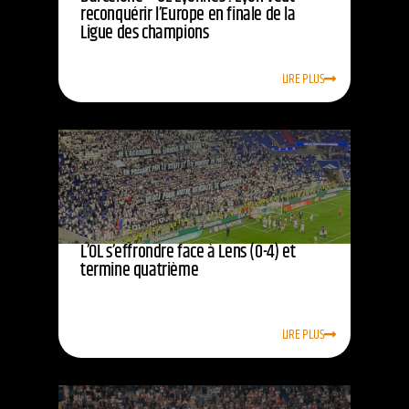
reconquérir l’Europe en finale de la
Ligue des champions
LIRE PLUS
L’OL s’effrondre face à Lens (0-4) et
termine quatrième
LIRE PLUS