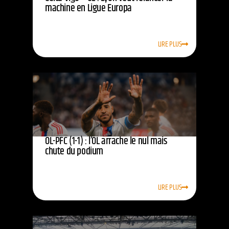
machine en Ligue Europa
LIRE PLUS
OL-PFC (1-1) : l’OL arrache le nul mais
chute du podium
LIRE PLUS