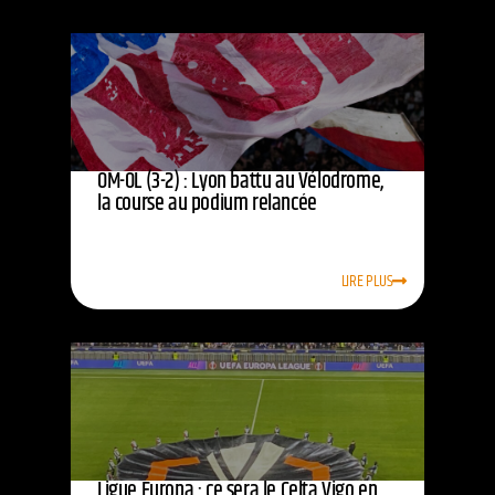
OM-OL (3-2) : Lyon battu au Vélodrome,
la course au podium relancée
LIRE PLUS
Ligue Europa : ce sera le Celta Vigo en