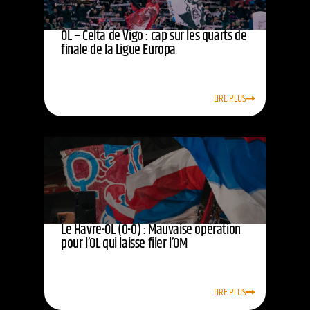
OL – Celta de Vigo : cap sur les quarts de
finale de la Ligue Europa
LIRE PLUS
Le Havre-OL (0-0) : Mauvaise opération
pour l’OL qui laisse filer l’OM
LIRE PLUS