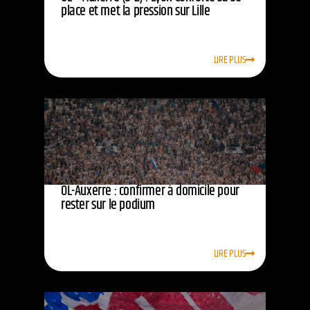
place et met la pression sur Lille
LIRE PLUS
OL-Auxerre : confirmer à domicile pour
rester sur le podium
LIRE PLUS