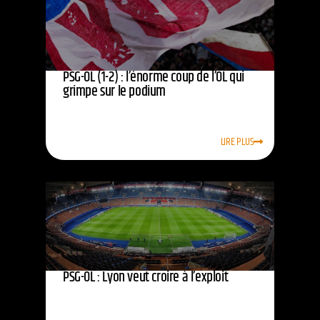
PSG-OL (1-2) : l’énorme coup de l’OL qui
grimpe sur le podium
LIRE PLUS
PSG-OL : Lyon veut croire à l’exploit