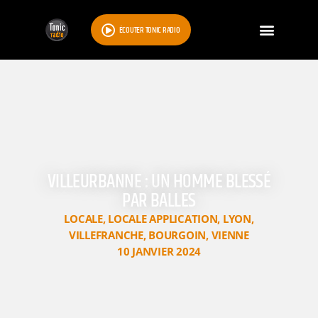
ÉCOUTER TONIC RADIO
VILLEURBANNE : UN HOMME BLESSÉ
PAR BALLES
LOCALE
,
LOCALE APPLICATION
,
LYON
,
VILLEFRANCHE
,
BOURGOIN
,
VIENNE
10 JANVIER 2024