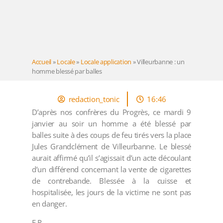
Accueil
»
Locale
»
Locale application
»
Villeurbanne : un
homme blessé par balles
redaction_tonic
16:46
D’après nos confrères du Progrès, ce mardi 9
janvier au soir un homme a été blessé par
balles suite à des coups de feu tirés vers la place
Jules Grandclément de Villeurbanne. Le blessé
aurait affirmé qu’il s’agissait d’un acte découlant
d’un différend concernant la vente de cigarettes
de contrebande. Blessée à la cuisse et
hospitalisée, les jours de la victime ne sont pas
en danger.
E.R