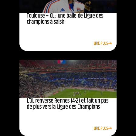
Toulouse – OL : une balle de Ligue des
champions à saisir
LIRE PLUS
L’OL renverse Rennes (4-2) et fait un pas
de plus vers la Ligue des Champions
LIRE PLUS