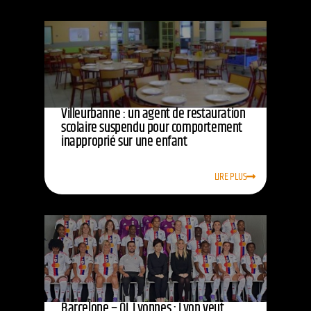
Villeurbanne : un agent de restauration
scolaire suspendu pour comportement
inapproprié sur une enfant
LIRE PLUS
Barcelone – OL Lyonnes : Lyon veut