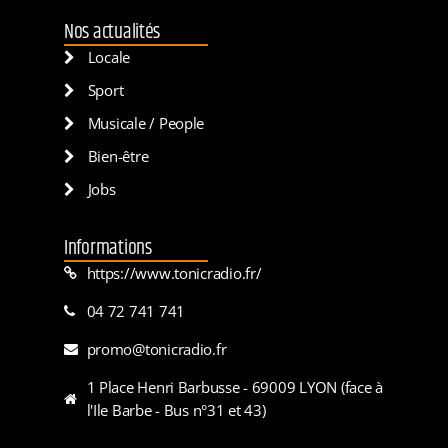
Nos actualités
Locale
Sport
Musicale / People
Bien-être
Jobs
Informations
https://www.tonicradio.fr/
04 72 741 741
promo@tonicradio.fr
1 Place Henri Barbusse - 69009 LYON (face à
l'Ile Barbe - Bus n°31 et 43)