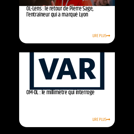
OL-Lens : le retour de Pierre Sage,
l’entraîneur qui a marqué Lyon
LIRE PLUS
OM-OL : le millimètre qui interroge
LIRE PLUS