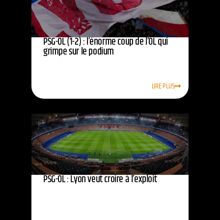
PSG-OL (1-2) : l’énorme coup de l’OL qui
grimpe sur le podium
LIRE PLUS
PSG-OL : Lyon veut croire à l’exploit