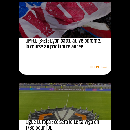
OM-OL (3-2) : Lyon battu au Vélodrome,
la course au podium relancée
LIRE PLUS
Ligue Europa : ce sera le Celta Vigo en
1/8e pour l’OL