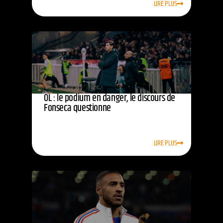
LIRE PLUS
OL : le podium en danger, le discours de
Fonseca questionne
LIRE PLUS