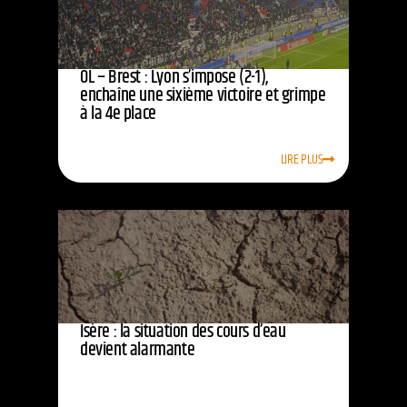
OL – Brest : Lyon s’impose (2-1),
enchaîne une sixième victoire et grimpe
à la 4e place
LIRE PLUS
Isère : la situation des cours d’eau
devient alarmante