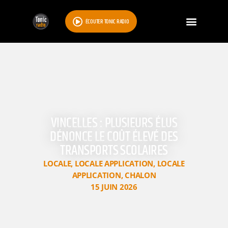
ÉCOUTER TONIC RADIO
VINCELLES : PLUSIEURS ÉLUS
DÉNONCE LE COÛT ÉLEVÉ DES
TRANSPORTS SCOLAIRES
LOCALE
,
LOCALE APPLICATION
,
LOCALE
APPLICATION
,
CHALON
15 JUIN 2026