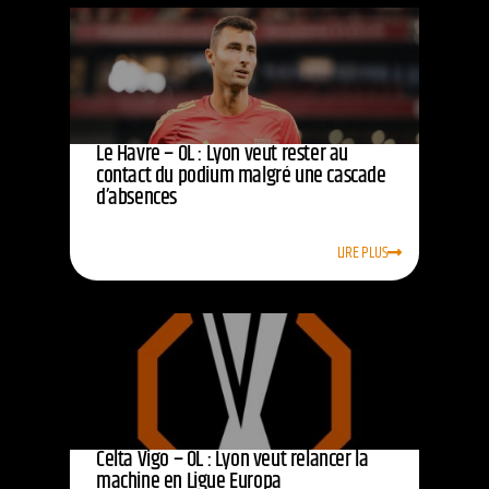
Le Havre – OL : Lyon veut rester au
contact du podium malgré une cascade
d’absences
LIRE PLUS
Celta Vigo – OL : Lyon veut relancer la
machine en Ligue Europa