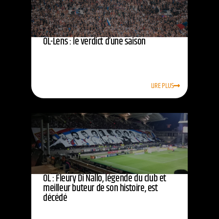
OL-Lens : le verdict d’une saison
LIRE PLUS
OL : Fleury Di Nallo, légende du club et
meilleur buteur de son histoire, est
décédé