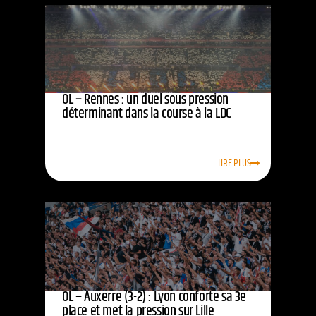
OL – Rennes : un duel sous pression
déterminant dans la course à la LDC
LIRE PLUS
OL – Auxerre (3-2) : Lyon conforte sa 3e
place et met la pression sur Lille