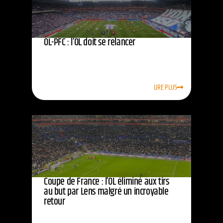
OL-PFC : l’OL doit se relancer
LIRE PLUS
Coupe de France : l’OL éliminé aux tirs
au but par Lens malgré un incroyable
retour