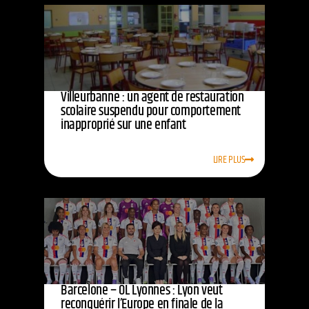
Villeurbanne : un agent de restauration
scolaire suspendu pour comportement
inapproprié sur une enfant
LIRE PLUS
Barcelone – OL Lyonnes : Lyon veut
reconquérir l’Europe en finale de la