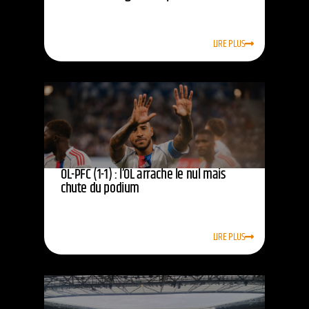
LIRE PLUS
OL-PFC (1-1) : l’OL arrache le nul mais
chute du podium
LIRE PLUS