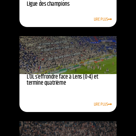
Ligue des champions
LIRE PLUS
L’OL s’effrondre face à Lens (0-4) et
termine quatrième
LIRE PLUS