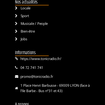
Nos actualités
Locale
Sport
Musicale / People
Bien-être
Jobs
Informations
https://www.tonicradio.fr/
04 72 741 741
promo@tonicradio.fr
1 Place Henri Barbusse - 69009 LYON (face à
l'Ile Barbe - Bus n°31 et 43)
A propos