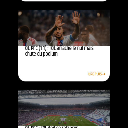
OL-PFC (1-1) : l’OL arrache le nul mais
chute du podium
LIRE PLUS