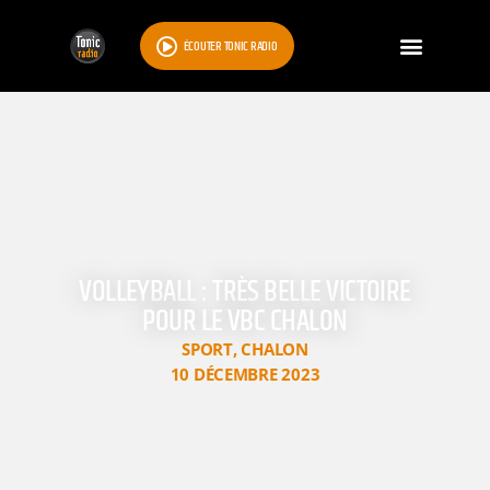
ÉCOUTER TONIC RADIO
VOLLEYBALL : TRÈS BELLE VICTOIRE
POUR LE VBC CHALON
SPORT
,
CHALON
10 DÉCEMBRE 2023