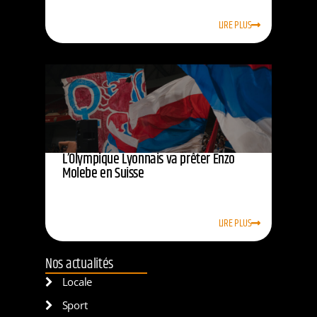
LIRE PLUS
L’Olympique Lyonnais va prêter Enzo
Molebe en Suisse
LIRE PLUS
Nos actualités
Locale
Sport