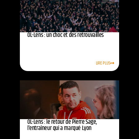
OL-Lens : un choc et des retrouvailles
LIRE PLUS
OL-Lens : le retour de Pierre Sage,
l’entraîneur qui a marqué Lyon