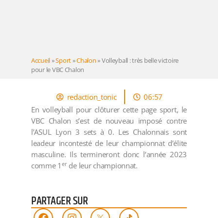
Accueil
»
Sport
»
Chalon
»
Volleyball : très belle victoire
pour le VBC Chalon
redaction_tonic
06:57
En volleyball pour clôturer cette page sport, le
VBC Chalon s’est de nouveau imposé contre
l’ASUL Lyon 3 sets à 0. Les Chalonnais sont
leadeur incontesté de leur championnat d’élite
masculine. Ils termineront donc l’année 2023
er
comme 1
de leur championnat.
PARTAGER SUR