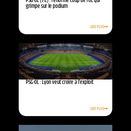
PSG-OL (1-2) : l’énorme coup de l’OL qui
grimpe sur le podium
LIRE PLUS
PSG-OL : Lyon veut croire à l’exploit
LIRE PLUS