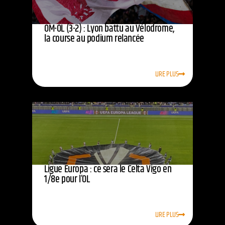
OM-OL (3-2) : Lyon battu au Vélodrome,
la course au podium relancée
LIRE PLUS
Ligue Europa : ce sera le Celta Vigo en
1/8e pour l’OL
LIRE PLUS