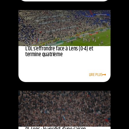
L’OL s’effrondre face à Lens (0-4) et
termine quatrième
LIRE PLUS