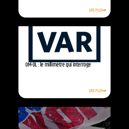
LIRE PLUS
OM-OL : le millimètre qui interroge
LIRE PLUS