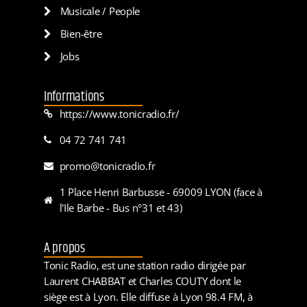
Musicale / People
Bien-être
Jobs
Informations
https://www.tonicradio.fr/
04 72 741 741
promo@tonicradio.fr
1 Place Henri Barbusse - 69009 LYON (face à
l'Ile Barbe - Bus n°31 et 43)
A propos
Tonic Radio, est une station radio dirigée par
Laurent CHABBAT et Charles COUTY dont le
siège est à Lyon. Elle diffuse à Lyon 98.4 FM, à