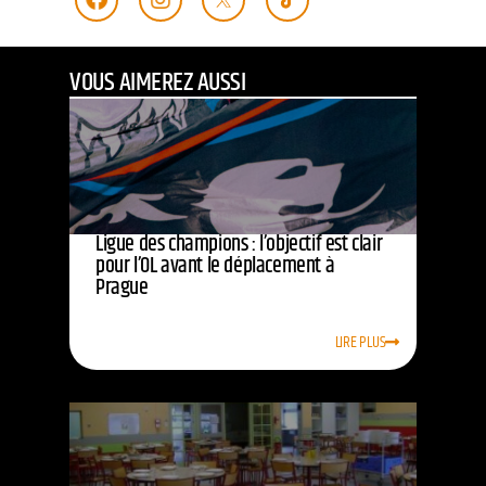
VOUS AIMEREZ AUSSI
Ligue des champions : l’objectif est clair
pour l’OL avant le déplacement à
Prague
LIRE PLUS