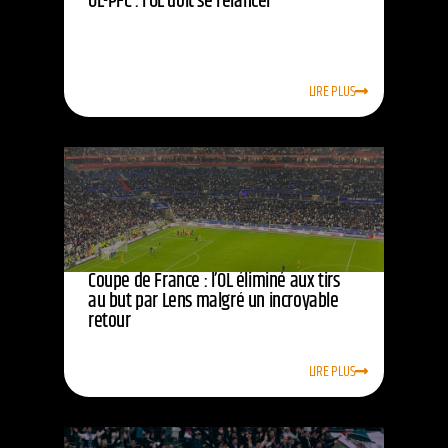
OL-PFC : l’OL doit se relancer
LIRE PLUS
Coupe de France : l’OL éliminé aux tirs
au but par Lens malgré un incroyable
retour
LIRE PLUS