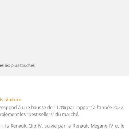
es les plus touchés
ls
,
Voiture
orrespond à une hausse de 11,1% par rapport à l'année 2022.
ralement les "best-sellers" du marché.
: la Renault Clio IV, suivie par la Renault Mégane IV et le