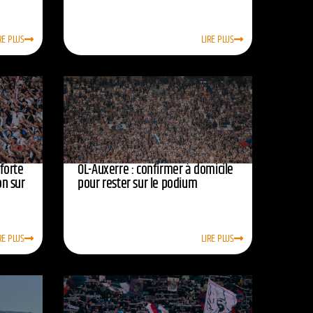
RE PLUS
LIRE PLUS
nforte
OL-Auxerre : confirmer à domicile
on sur
pour rester sur le podium
RE PLUS
LIRE PLUS