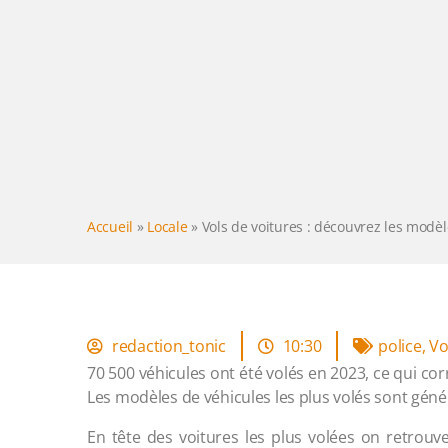
Accueil
»
Locale
»
Vols de voitures : découvrez les modèl
redaction_tonic
10:30
police
,
Vo
70 500 véhicules ont été volés en 2023, ce qui c
Les modèles de véhicules les plus volés sont géné
En tête des voitures les plus volées on retrouve 