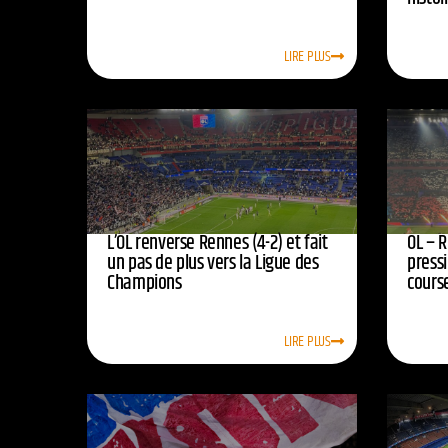
LIRE PLUS
L’OL renverse Rennes (4-2) et fait
OL – R
un pas de plus vers la Ligue des
press
Champions
course
LIRE PLUS