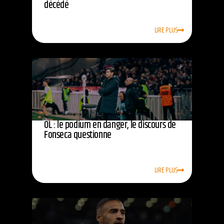
décédé
LIRE PLUS
OL : le podium en danger, le discours de
Fonseca questionne
LIRE PLUS