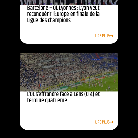
Barcelone – OL Lyonnes : Lyon veut
reconquérir l’Europe en finale de la
Ligue des champions
LIRE PLUS
L’OL s’effrondre face à Lens (0-4) et
termine quatrième
LIRE PLUS