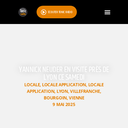
ÉCOUTER TONIC RADIO
YANNICK NEUDER EN VISITE PRÈS DE
LYON CE SAMEDI
LOCALE
,
LOCALE APPLICATION
,
LOCALE
APPLICATION
,
LYON
,
VILLEFRANCHE
,
BOURGOIN
,
VIENNE
9 MAI 2025