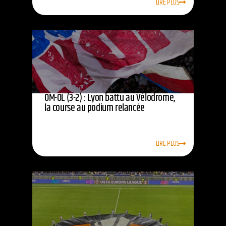
LIRE PLUS
OM-OL (3-2) : Lyon battu au Vélodrome,
la course au podium relancée
LIRE PLUS