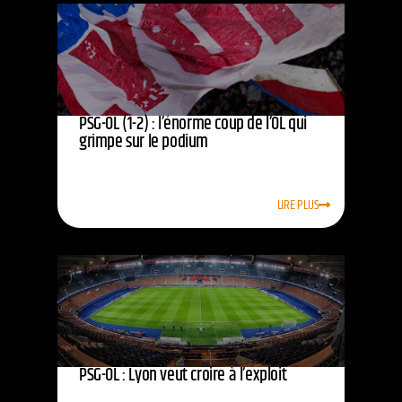
PSG-OL (1-2) : l’énorme coup de l’OL qui
grimpe sur le podium
LIRE PLUS
PSG-OL : Lyon veut croire à l’exploit