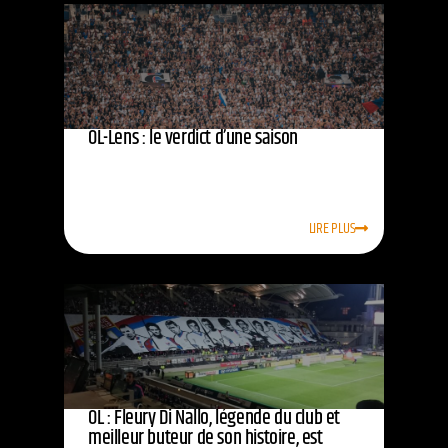
OL-Lens : le verdict d’une saison
LIRE PLUS
OL : Fleury Di Nallo, légende du club et
meilleur buteur de son histoire, est