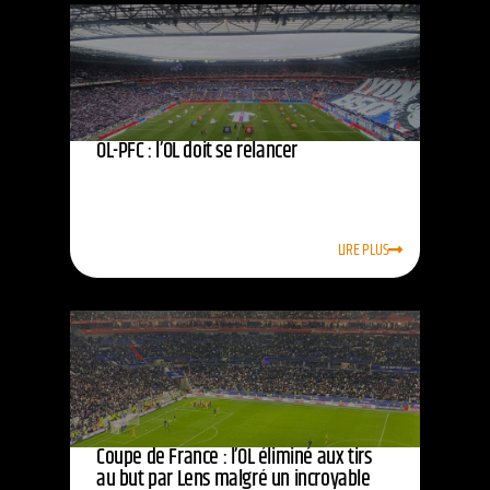
OL-PFC : l’OL doit se relancer
LIRE PLUS
Coupe de France : l’OL éliminé aux tirs
au but par Lens malgré un incroyable