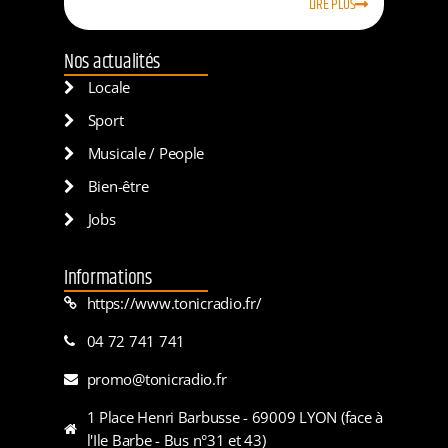
LIRE PLUS
Nos actualités
Locale
Sport
Musicale / People
Bien-être
Jobs
Informations
https://www.tonicradio.fr/
04 72 741 741
promo@tonicradio.fr
1 Place Henri Barbusse - 69009 LYON (face à
l'Ile Barbe - Bus n°31 et 43)