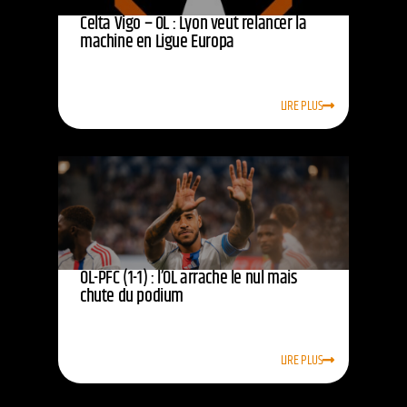
Celta Vigo – OL : Lyon veut relancer la
machine en Ligue Europa
LIRE PLUS
OL-PFC (1-1) : l’OL arrache le nul mais
chute du podium
LIRE PLUS