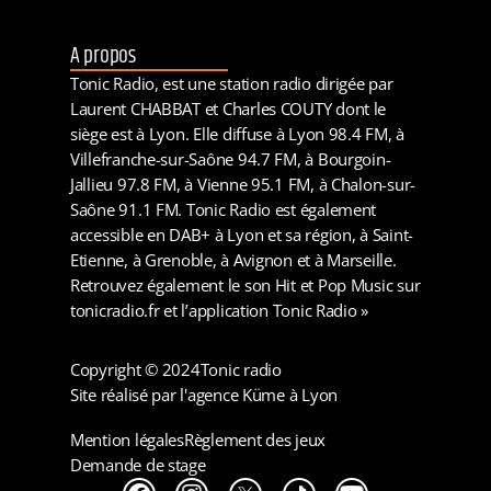
A propos
Tonic Radio, est une station radio dirigée par
Laurent CHABBAT et Charles COUTY dont le
siège est à Lyon. Elle diffuse à Lyon 98.4 FM, à
Villefranche-sur-Saône 94.7 FM, à Bourgoin-
Jallieu 97.8 FM, à Vienne 95.1 FM, à Chalon-sur-
Saône 91.1 FM. Tonic Radio est également
accessible en DAB+ à Lyon et sa région, à Saint-
Etienne, à Grenoble, à Avignon et à Marseille.
Retrouvez également le son Hit et Pop Music sur
tonicradio.fr et l’application Tonic Radio »
Copyright © 2024
Tonic radio
Site réalisé par l'agence Küme à Lyon
Mention légales
Règlement des jeux
Demande de stage