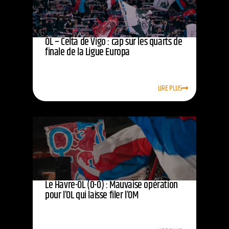
OL – Celta de Vigo : cap sur les quarts de
finale de la Ligue Europa
LIRE PLUS
Le Havre-OL (0-0) : Mauvaise opération
pour l’OL qui laisse filer l’OM