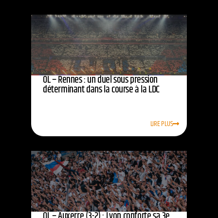
OL – Rennes : un duel sous pression
déterminant dans la course à la LDC
LIRE PLUS
OL – Auxerre (3-2) : Lyon conforte sa 3e