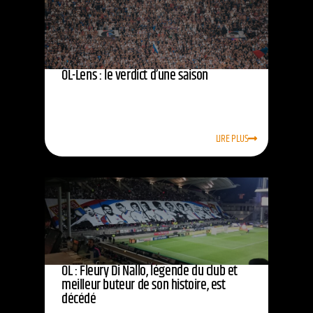
OL-Lens : le verdict d’une saison
LIRE PLUS
OL : Fleury Di Nallo, légende du club et
meilleur buteur de son histoire, est
décédé