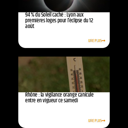
94 % du Soleil caché : Lyon aux
premières loges pour l’éclipse du 12
août
LIRE PLUS
Rhône : la vigilance orange canicule
entre en vigueur ce samedi
LIRE PLUS