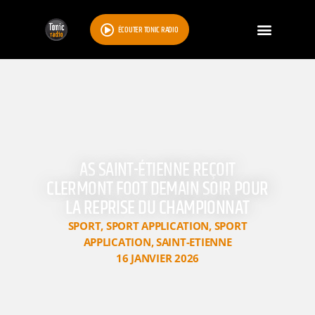
ÉCOUTER TONIC RADIO
AS SAINT-ÉTIENNE REÇOIT
CLERMONT FOOT DEMAIN SOIR POUR
LA REPRISE DU CHAMPIONNAT
SPORT
,
SPORT APPLICATION
,
SPORT
APPLICATION
,
SAINT-ETIENNE
16 JANVIER 2026