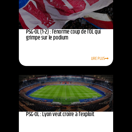
PSG-OL (1-2) : l’énorme coup de l’OL qui
grimpe sur le podium
LIRE PLUS
PSG-OL : Lyon veut croire à l’exploit