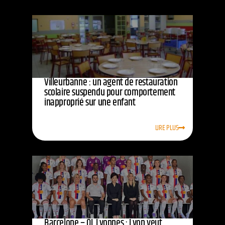
Villeurbanne : un agent de restauration
scolaire suspendu pour comportement
inapproprié sur une enfant
LIRE PLUS
Barcelone – OL Lyonnes : Lyon veut