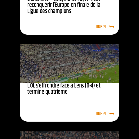
reconquérir l’Europe en finale de la
Ligue des champions
LIRE PLUS
L’OL s’effrondre face à Lens (0-4) et
termine quatrième
LIRE PLUS