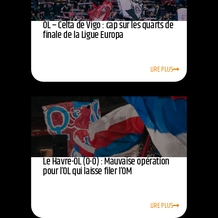
OL – Celta de Vigo : cap sur les quarts de
finale de la Ligue Europa
LIRE PLUS
Le Havre-OL (0-0) : Mauvaise opération
pour l’OL qui laisse filer l’OM
LIRE PLUS