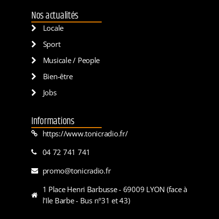
Nos actualités
Locale
Sport
Musicale / People
Bien-être
Jobs
Informations
https://www.tonicradio.fr/
04 72 741 741
promo@tonicradio.fr
1 Place Henri Barbusse - 69009 LYON (face à
l'Ile Barbe - Bus n°31 et 43)