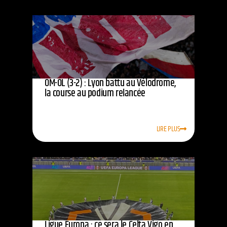
OM-OL (3-2) : Lyon battu au Vélodrome,
la course au podium relancée
LIRE PLUS
Ligue Europa : ce sera le Celta Vigo en