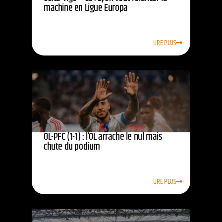
machine en Ligue Europa
LIRE PLUS
OL-PFC (1-1) : l’OL arrache le nul mais
chute du podium
LIRE PLUS