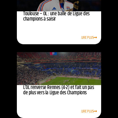
Toulouse – OL : une balle de Ligue des
champions à saisir
LIRE PLUS
L’OL renverse Rennes (4-2) et fait un pas
de plus vers la Ligue des Champions
LIRE PLUS