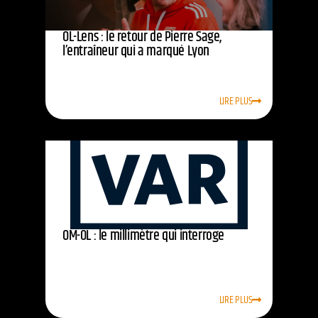
OL-Lens : le retour de Pierre Sage,
l’entraîneur qui a marqué Lyon
LIRE PLUS
OM-OL : le millimètre qui interroge
LIRE PLUS