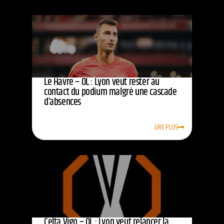
Le Havre – OL : Lyon veut rester au
contact du podium malgré une cascade
d’absences
LIRE PLUS
Celta Vigo – OL : Lyon veut relancer la