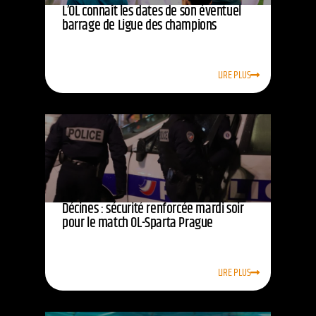
L’OL connaît les dates de son éventuel
barrage de Ligue des champions
LIRE PLUS
Décines : sécurité renforcée mardi soir
pour le match OL-Sparta Prague
LIRE PLUS