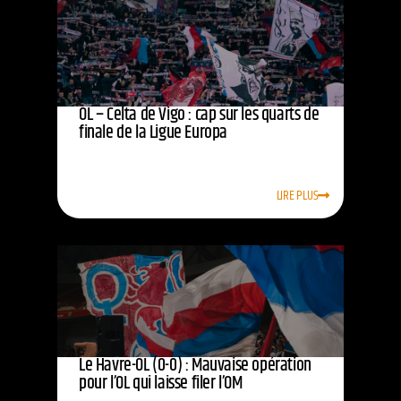
OL – Celta de Vigo : cap sur les quarts de
finale de la Ligue Europa
LIRE PLUS
Le Havre-OL (0-0) : Mauvaise opération
pour l’OL qui laisse filer l’OM