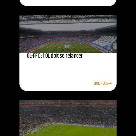
OL-PFC : l’OL doit se relancer
LIRE PLUS