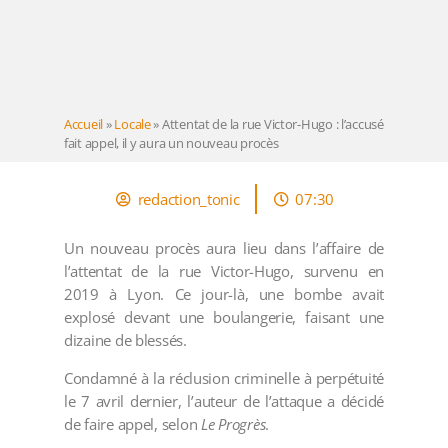
Accueil
»
Locale
»
Attentat de la rue Victor-Hugo : l’accusé
fait appel, il y aura un nouveau procès
redaction_tonic
07:30
Un nouveau procès aura lieu dans l’affaire de
l’attentat de la rue Victor-Hugo, survenu en
2019 à Lyon. Ce jour-là, une bombe avait
explosé devant une boulangerie, faisant une
dizaine de blessés.
Condamné à la réclusion criminelle à perpétuité
le 7 avril dernier, l’auteur de l’attaque a décidé
de faire appel, selon
Le Progrès
.