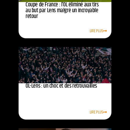
Coupe de France : l’OL éliminé aux tirs
au but par Lens malgré un incroyable
retour
LIRE PLUS
OL-Lens : un choc et des retrouvailles
LIRE PLUS