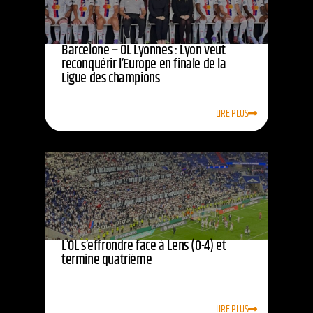
Barcelone – OL Lyonnes : Lyon veut
reconquérir l’Europe en finale de la
Ligue des champions
LIRE PLUS
L’OL s’effrondre face à Lens (0-4) et
termine quatrième
LIRE PLUS