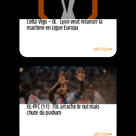
Celta Vigo – OL : Lyon veut relancer la
machine en Ligue Europa
LIRE PLUS
OL-PFC (1-1) : l’OL arrache le nul mais
chute du podium
LIRE PLUS