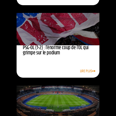
PSG-OL (1-2) : l’énorme coup de l’OL qui
grimpe sur le podium
LIRE PLUS