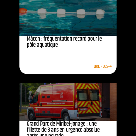
Mâcon : fréquentation record pour le
pôle aquatique
LIRE PLUS
Grand Parc de Miribel-Jonage : une
fillette de 3 ans en urgence absolue