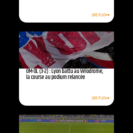
LIRE PLUS
OM-OL (3-2) : Lyon battu au Vélodrome,
la course au podium relancée
LIRE PLUS