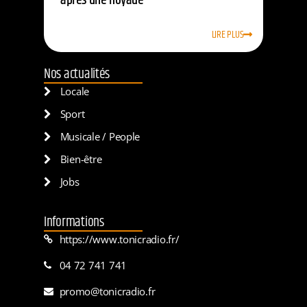
après une noyade
LIRE PLUS
Nos actualités
Locale
Sport
Musicale / People
Bien-être
Jobs
Informations
https://www.tonicradio.fr/
04 72 741 741
promo@tonicradio.fr