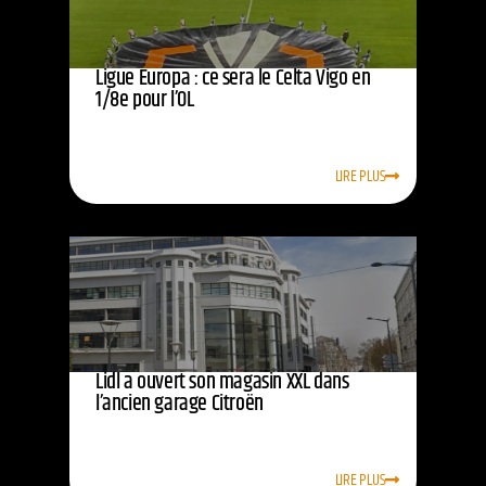
Ligue Europa : ce sera le Celta Vigo en
1/8e pour l’OL
LIRE PLUS
Lidl a ouvert son magasin XXL dans
l’ancien garage Citroën
LIRE PLUS