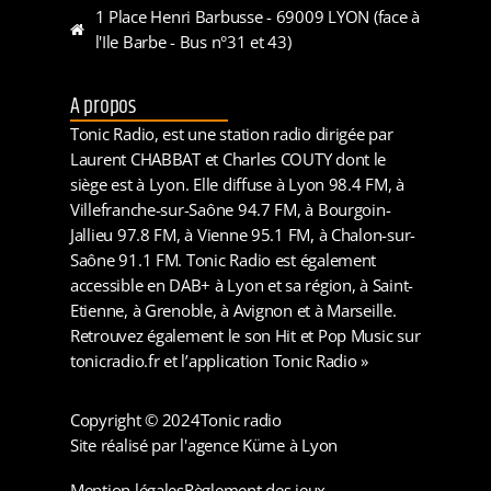
1 Place Henri Barbusse - 69009 LYON (face à
l'Ile Barbe - Bus n°31 et 43)
A propos
Tonic Radio, est une station radio dirigée par
Laurent CHABBAT et Charles COUTY dont le
siège est à Lyon. Elle diffuse à Lyon 98.4 FM, à
Villefranche-sur-Saône 94.7 FM, à Bourgoin-
Jallieu 97.8 FM, à Vienne 95.1 FM, à Chalon-sur-
Saône 91.1 FM. Tonic Radio est également
accessible en DAB+ à Lyon et sa région, à Saint-
Etienne, à Grenoble, à Avignon et à Marseille.
Retrouvez également le son Hit et Pop Music sur
tonicradio.fr et l’application Tonic Radio »
Copyright © 2024
Tonic radio
Site réalisé par l'agence Küme à Lyon
Mention légales
Règlement des jeux