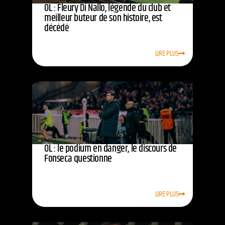
OL : Fleury Di Nallo, légende du club et
meilleur buteur de son histoire, est
décédé
LIRE PLUS
OL : le podium en danger, le discours de
Fonseca questionne
LIRE PLUS