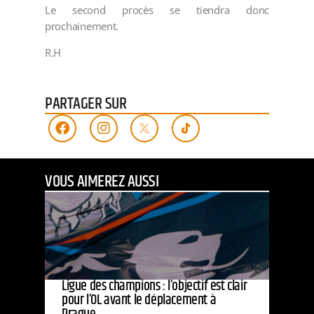
Le second procès se tiendra donc
prochainement.
R.H
PARTAGER SUR
VOUS AIMEREZ AUSSI
Ligue des champions : l’objectif est clair
pour l’OL avant le déplacement à