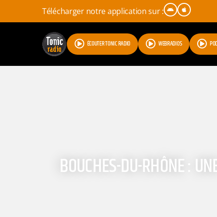
Télécharger notre application sur :
ÉCOUTER TONIC RADIO
WEBRADIOS
PO
BOUCHES-DU-RHÔNE : UNE