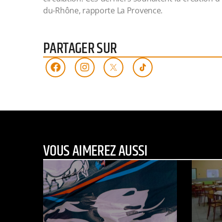
du-Rhône, rapporte La Provence.
PARTAGER SUR
VOUS AIMEREZ AUSSI