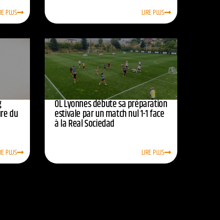
RE PLUS
LIRE PLUS
g
OL Lyonnes débute sa préparation
ure du
estivale par un match nul 1-1 face
à la Real Sociedad
RE PLUS
LIRE PLUS