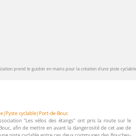
ation prend le guidon en mains pour la création d’une piste cyclabl
e|Pyste cyclable|Port-de-Bouc
sociation "Les vélos des étangs" ont pris la route sur le
Bouc, afin de mettre en avant la dangerosité de cet axe de
 d’une piste cyclable entre ces deux communes des Bouches-