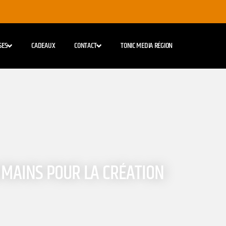
SES
CADEAUX
CONTACT
TONIC MEDIA RÉGION
 MAINS POUR LA CRÉATION