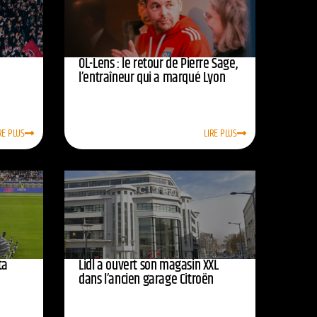
OL-Lens : le retour de Pierre Sage,
l’entraîneur qui a marqué Lyon
RE PLUS
LIRE PLUS
ta
Lidl a ouvert son magasin XXL
dans l’ancien garage Citroën