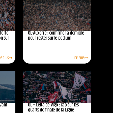
nforte
OL-Auxerre : confirmer à domicile
on sur
pour rester sur le podium
RE PLUS
LIRE PLUS
avant
OL – Celta de Vigo : cap sur les
quarts de finale de la Ligue