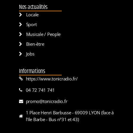
Nos actualités
Locale
Sport
Musicale / People
Bien-être
Jobs
Informations
https://www.tonicradio.fr/
04 72 741 741
promo@tonicradio.fr
1 Place Henri Barbusse - 69009 LYON (face à
l'Ile Barbe - Bus n°31 et 43)