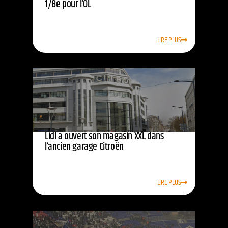
1/8e pour l’OL
LIRE PLUS
Lidl a ouvert son magasin XXL dans
l’ancien garage Citroën
LIRE PLUS