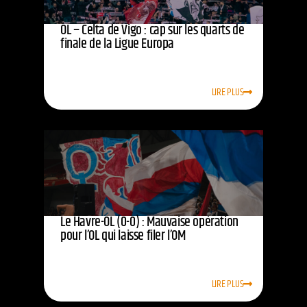
OL – Celta de Vigo : cap sur les quarts de
finale de la Ligue Europa
LIRE PLUS
Le Havre-OL (0-0) : Mauvaise opération
pour l’OL qui laisse filer l’OM
LIRE PLUS