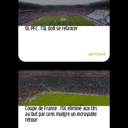
OL-PFC : l’OL doit se relancer
LIRE PLUS
Coupe de France : l’OL éliminé aux tirs
au but par Lens malgré un incroyable
retour