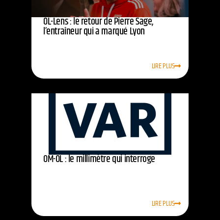
OL-Lens : le retour de Pierre Sage,
l’entraîneur qui a marqué Lyon
LIRE PLUS
OM-OL : le millimètre qui interroge
LIRE PLUS