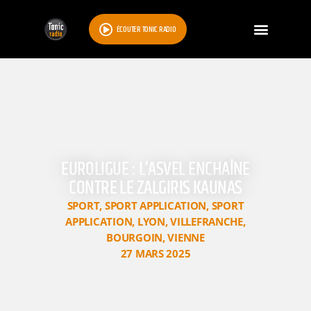
ÉCOUTER TONIC RADIO
EUROLIGUE : L’ASVEL ENCHAÎNE
CONTRE LE ZALGIRIS KAUNAS
SPORT
,
SPORT APPLICATION
,
SPORT
APPLICATION
,
LYON
,
VILLEFRANCHE
,
BOURGOIN
,
VIENNE
27 MARS 2025