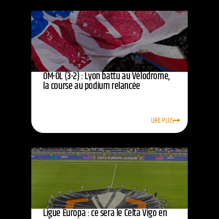
OM-OL (3-2) : Lyon battu au Vélodrome,
la course au podium relancée
LIRE PLUS
Ligue Europa : ce sera le Celta Vigo en