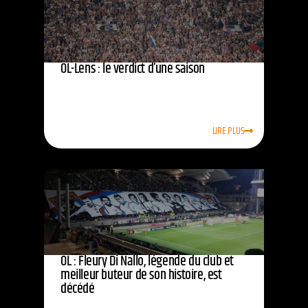
OL-Lens : le verdict d’une saison
LIRE PLUS
OL : Fleury Di Nallo, légende du club et
meilleur buteur de son histoire, est
décédé