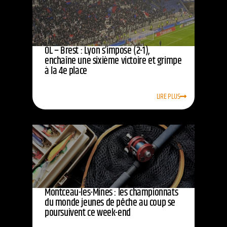
OL – Brest : Lyon s’impose (2-1),
enchaîne une sixième victoire et grimpe
à la 4e place
LIRE PLUS
Montceau-les-Mines : les championnats
du monde jeunes de pêche au coup se
poursuivent ce week-end