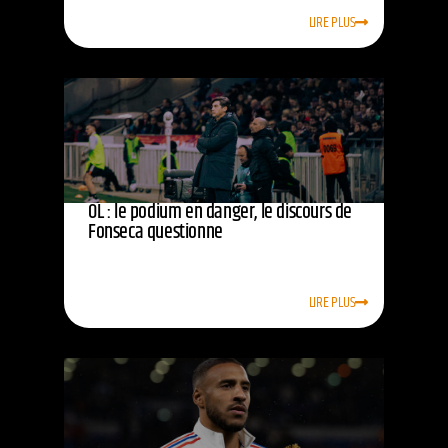
LIRE PLUS
OL : le podium en danger, le discours de
Fonseca questionne
LIRE PLUS