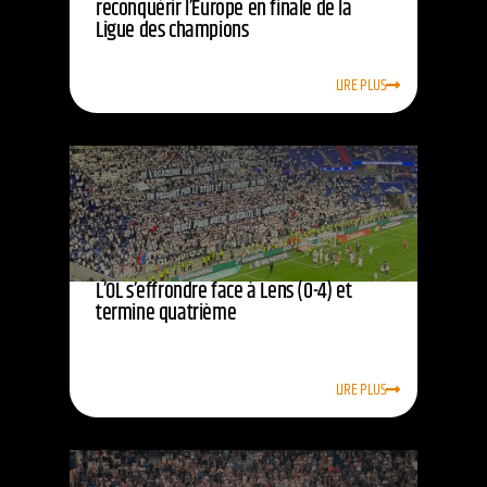
reconquérir l’Europe en finale de la
Ligue des champions
LIRE PLUS
L’OL s’effrondre face à Lens (0-4) et
termine quatrième
LIRE PLUS