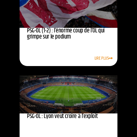
PSG-OL (1-2) : l’énorme coup de l’OL qui
grimpe sur le podium
LIRE PLUS
PSG-OL : Lyon veut croire à l’exploit