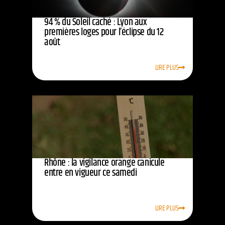
94 % du Soleil caché : Lyon aux
premières loges pour l’éclipse du 12
août
LIRE PLUS
Rhône : la vigilance orange canicule
entre en vigueur ce samedi
LIRE PLUS