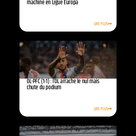
machine en Ligue Europa
LIRE PLUS
OL-PFC (1-1) : l’OL arrache le nul mais
chute du podium
LIRE PLUS