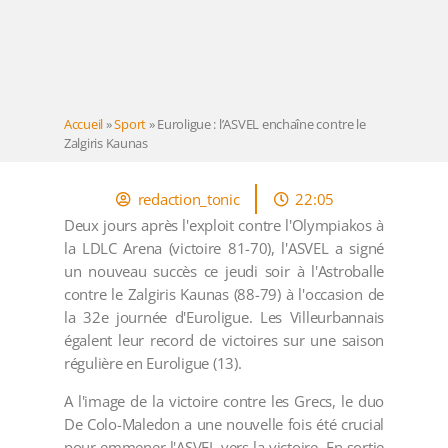
Accueil
»
Sport
»
Euroligue : l’ASVEL enchaîne contre le
Zalgiris Kaunas
redaction_tonic
22:05
Deux jours après l'exploit contre l'Olympiakos à
la LDLC Arena (victoire 81-70), l'ASVEL a signé
un nouveau succès ce jeudi soir à l'Astroballe
contre le Zalgiris Kaunas (88-79) à l'occasion de
la 32e journée d'Euroligue. Les Villeurbannais
égalent leur record de victoires sur une saison
régulière en Euroligue (13).
A l'image de la victoire contre les Grecs, le duo
De Colo-Maledon a une nouvelle fois été crucial
pour emmener l'ASVEL vers la victoire. En sortie