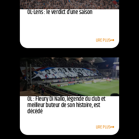
OL-Lens : le verdict d’une saison
LIRE PLUS
OL : Fleury Di Nallo, légende du club et
meilleur buteur de son histoire, est
décédé
LIRE PLUS