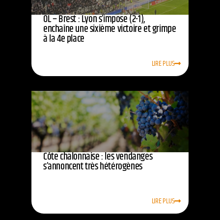
OL – Brest : Lyon s’impose (2-1),
enchaîne une sixième victoire et grimpe
à la 4e place
LIRE PLUS
Côte chalonnaise : les vendanges
s’annoncent très hétérogènes
LIRE PLUS