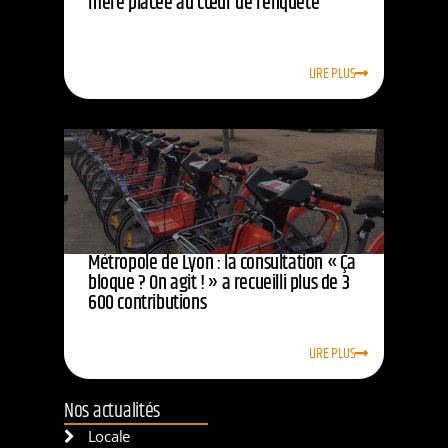
mère placée au cœur de l’enquête
LIRE PLUS
Métropole de Lyon : la consultation « Ça
bloque ? On agit ! » a recueilli plus de 3
600 contributions
LIRE PLUS
Nos actualités
Locale