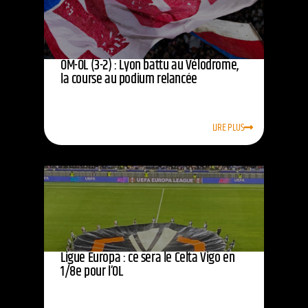
OM-OL (3-2) : Lyon battu au Vélodrome,
la course au podium relancée
LIRE PLUS
Ligue Europa : ce sera le Celta Vigo en
1/8e pour l’OL