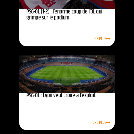
PSG-OL (1-2) : l’énorme coup de l’OL qui
grimpe sur le podium
LIRE PLUS
PSG-OL : Lyon veut croire à l’exploit
LIRE PLUS