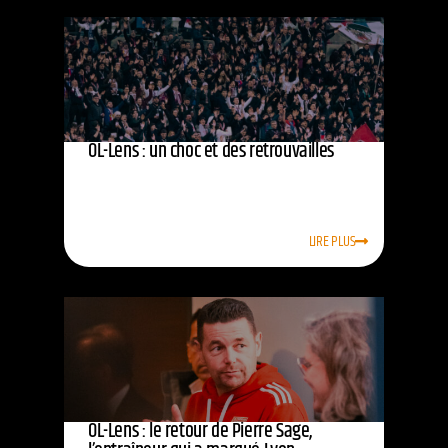
OL-Lens : un choc et des retrouvailles
LIRE PLUS
OL-Lens : le retour de Pierre Sage,