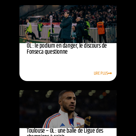
OL : le podium en danger, le discours de
Fonseca questionne
LIRE PLUS
Toulouse – OL : une balle de Ligue des