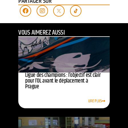
PARTAGER SUR
VOUS AIMEREZ AUSSI
Ligue des champions : l’objectif est clair
pour l’OL avant le déplacement à
Prague
LIRE PLUS