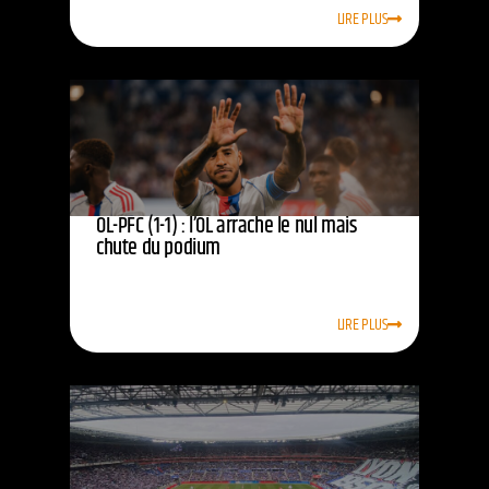
LIRE PLUS
OL-PFC (1-1) : l’OL arrache le nul mais
chute du podium
LIRE PLUS