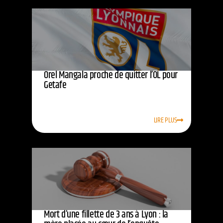
Orel Mangala proche de quitter l’OL pour
Getafe
LIRE PLUS
Mort d’une fillette de 3 ans à Lyon : la