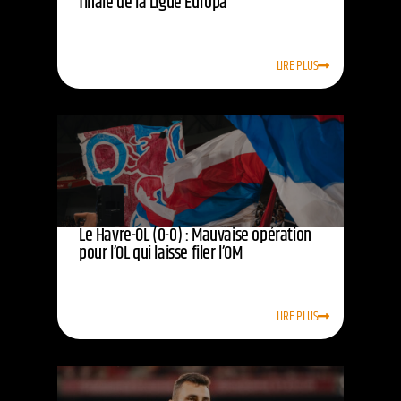
finale de la Ligue Europa
LIRE PLUS
Le Havre-OL (0-0) : Mauvaise opération
pour l’OL qui laisse filer l’OM
LIRE PLUS