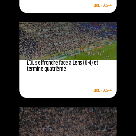
LIRE PLUS
L’OL s’effrondre face à Lens (0-4) et
termine quatrième
LIRE PLUS