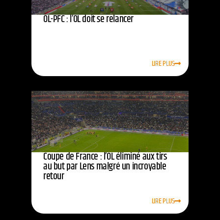
OL-PFC : l’OL doit se relancer
LIRE PLUS
Coupe de France : l’OL éliminé aux tirs
au but par Lens malgré un incroyable
retour
LIRE PLUS