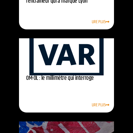
l’entraîneur qui a marqué Lyon
LIRE PLUS
OM-OL : le millimètre qui interroge
LIRE PLUS