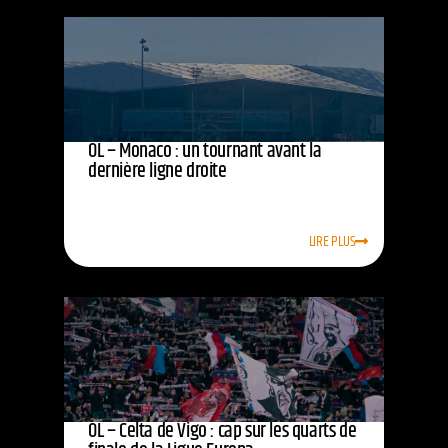
OL – Monaco : un tournant avant la
dernière ligne droite
LIRE PLUS
OL – Celta de Vigo : cap sur les quarts de