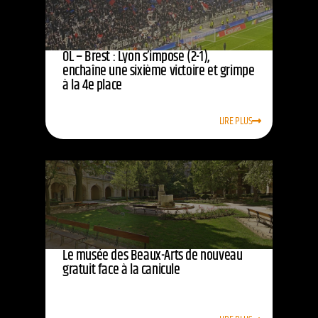
OL – Brest : Lyon s’impose (2-1),
enchaîne une sixième victoire et grimpe
à la 4e place
LIRE PLUS
Le musée des Beaux-Arts de nouveau
gratuit face à la canicule