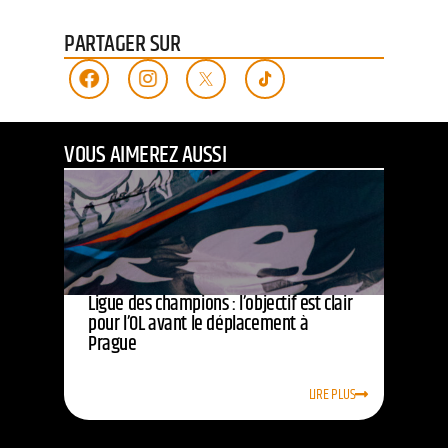
PARTAGER SUR
VOUS AIMEREZ AUSSI
Ligue des champions : l’objectif est clair
pour l’OL avant le déplacement à
Prague
LIRE PLUS