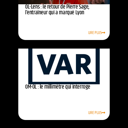
OL-Lens : le retour de Pierre Sage,
l’entraîneur qui a marqué Lyon
LIRE PLUS
OM-OL : le millimètre qui interroge
LIRE PLUS