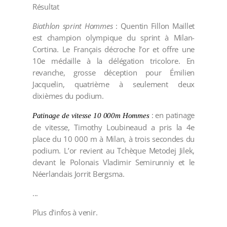
Résultat
Biathlon sprint Hommes
: Quentin Fillon Maillet
est champion olympique du sprint à Milan-
Cortina. Le Français décroche l’or et offre une
10e médaille à la délégation tricolore. En
revanche, grosse déception pour Émilien
Jacquelin, quatrième à seulement deux
dixièmes du podium.
: en patinage
Patinage de vitesse 10 000m Hommes
de vitesse, Timothy Loubineaud a pris la 4e
place du 10 000 m à Milan, à trois secondes du
podium. L’or revient au Tchèque Metodej Jilek,
devant le Polonais Vladimir Semirunniy et le
Néerlandais Jorrit Bergsma.
...
Plus d'infos à venir.