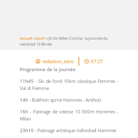
Accueil
»
Sport
»
JO de Milan-Cortina : la journée du
vendredi 13 février
redaction_tonic
07:27
Programme de la journée
11h45
- Ski de fond 10km classique Femmes -
Val di Fiemme
14h
- Biathlon sprint Hommes - Antholz
16h
- Patinage de vitesse 10 000m Hommes -
Milan
23h10
- Patinage artistique individuel Hommes