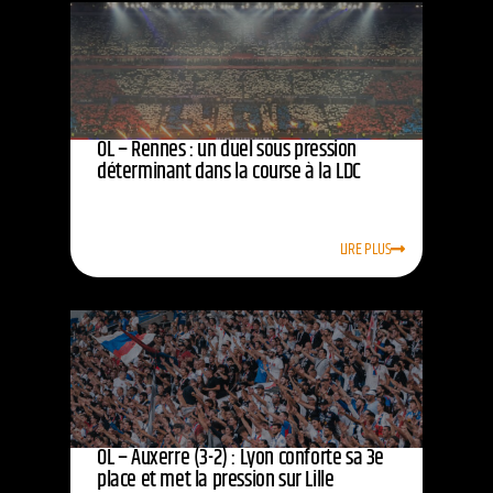
OL – Rennes : un duel sous pression
déterminant dans la course à la LDC
LIRE PLUS
OL – Auxerre (3-2) : Lyon conforte sa 3e
place et met la pression sur Lille