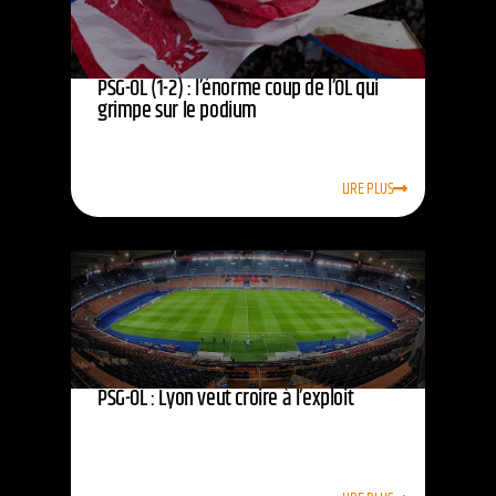
PSG-OL (1-2) : l’énorme coup de l’OL qui
grimpe sur le podium
LIRE PLUS
PSG-OL : Lyon veut croire à l’exploit