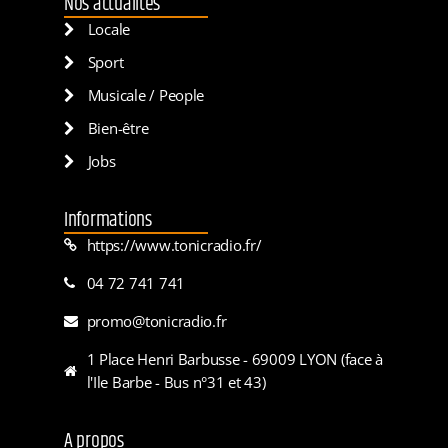
Nos actualités
Locale
Sport
Musicale / People
Bien-être
Jobs
Informations
https://www.tonicradio.fr/
04 72 741 741
promo@tonicradio.fr
1 Place Henri Barbusse - 69009 LYON (face à
l'Ile Barbe - Bus n°31 et 43)
A propos