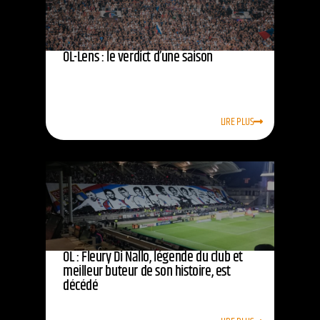
OL-Lens : le verdict d’une saison
LIRE PLUS
OL : Fleury Di Nallo, légende du club et
meilleur buteur de son histoire, est
décédé