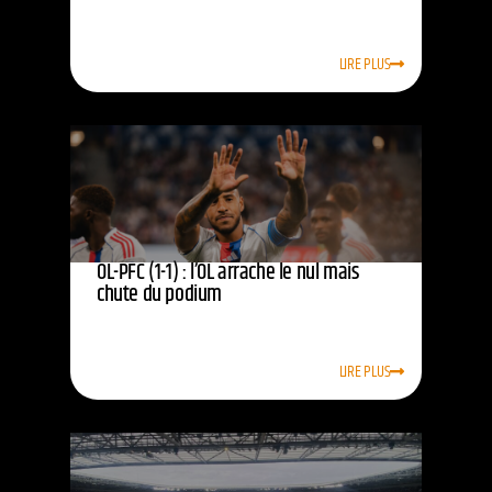
LIRE PLUS
OL-PFC (1-1) : l’OL arrache le nul mais
chute du podium
LIRE PLUS