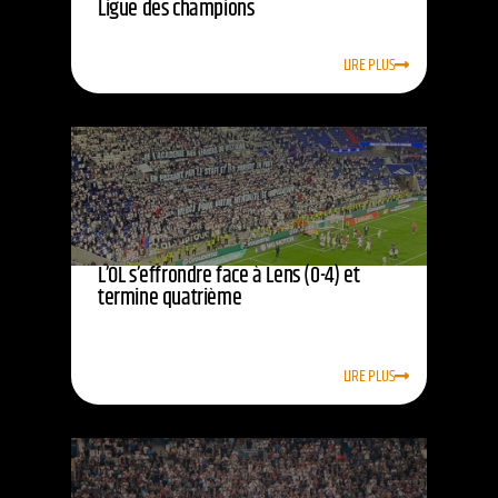
Ligue des champions
LIRE PLUS
L’OL s’effrondre face à Lens (0-4) et
termine quatrième
LIRE PLUS