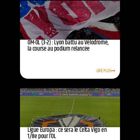
OM-OL (3-2) : Lyon battu au Vélodrome,
la course au podium relancée
LIRE PLUS
Ligue Europa : ce sera le Celta Vigo en
1/8e pour l’OL