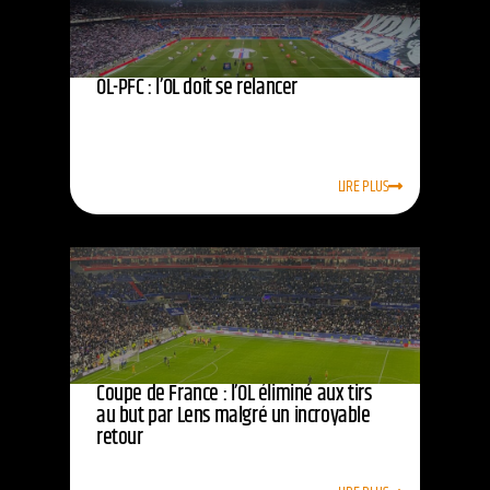
OL-PFC : l’OL doit se relancer
LIRE PLUS
Coupe de France : l’OL éliminé aux tirs
au but par Lens malgré un incroyable
retour