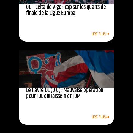
OL – Celta de Vigo : cap sur les quarts de
finale de la Ligue Europa
LIRE PLUS
Le Havre-OL (0-0) : Mauvaise opération
pour l’OL qui laisse filer l’OM
LIRE PLUS