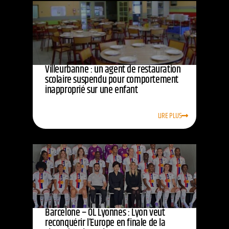
Villeurbanne : un agent de restauration
scolaire suspendu pour comportement
inapproprié sur une enfant
LIRE PLUS
Barcelone – OL Lyonnes : Lyon veut
reconquérir l’Europe en finale de la