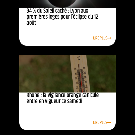
94 % du Soleil caché : Lyon aux
premières loges pour l’éclipse du 12
août
LIRE PLUS
Rhône : la vigilance orange canicule
entre en vigueur ce samedi
LIRE PLUS