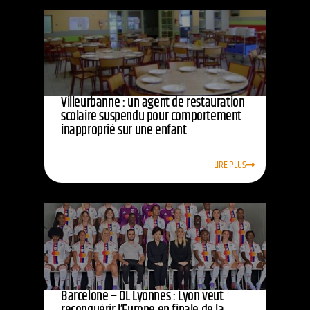
Villeurbanne : un agent de restauration
scolaire suspendu pour comportement
inapproprié sur une enfant
LIRE PLUS
Barcelone – OL Lyonnes : Lyon veut