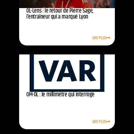
OL-Lens : le retour de Pierre Sage,
l’entraîneur qui a marqué Lyon
LIRE PLUS
OM-OL : le millimètre qui interroge
LIRE PLUS