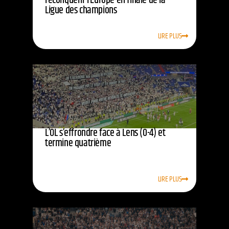
reconquérir l’Europe en finale de la
Ligue des champions
LIRE PLUS
L’OL s’effrondre face à Lens (0-4) et
termine quatrième
LIRE PLUS