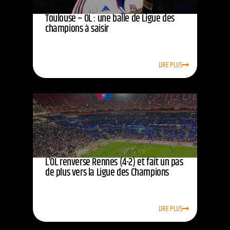
Toulouse – OL : une balle de Ligue des
champions à saisir
LIRE PLUS
L’OL renverse Rennes (4-2) et fait un pas
de plus vers la Ligue des Champions
LIRE PLUS