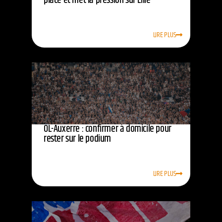
place et met la pression sur Lille
LIRE PLUS
OL-Auxerre : confirmer à domicile pour
rester sur le podium
LIRE PLUS