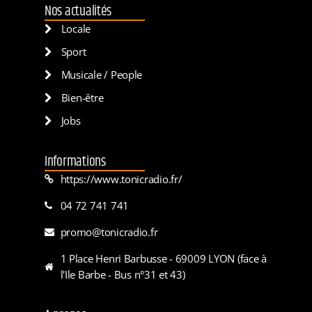
Nos actualités
Locale
Sport
Musicale / People
Bien-être
Jobs
Informations
https://www.tonicradio.fr/
04 72 741 741
promo@tonicradio.fr
1 Place Henri Barbusse - 69009 LYON (face à
l'Ile Barbe - Bus n°31 et 43)