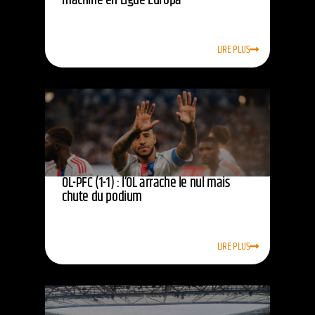
machine en Ligue Europa
LIRE PLUS
OL-PFC (1-1) : l’OL arrache le nul mais
chute du podium
LIRE PLUS