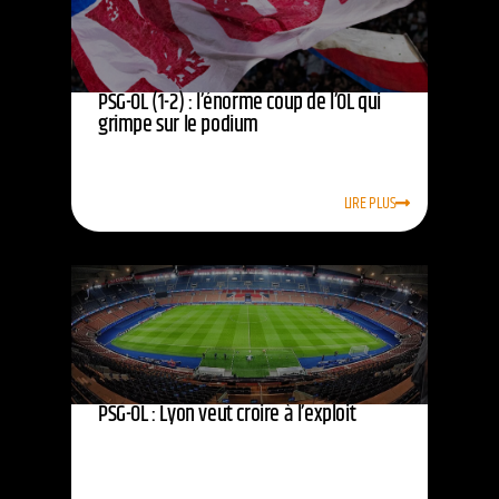
PSG-OL (1-2) : l’énorme coup de l’OL qui
grimpe sur le podium
LIRE PLUS
PSG-OL : Lyon veut croire à l’exploit