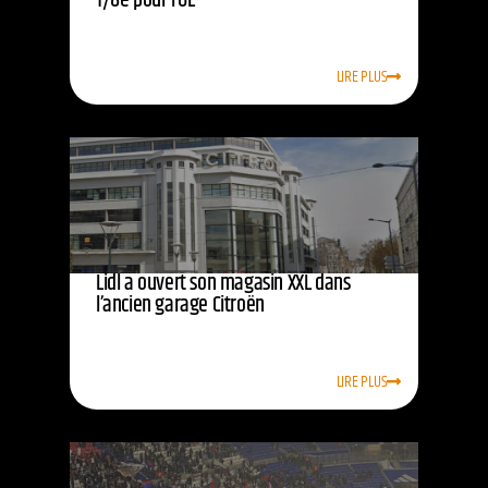
1/8e pour l’OL
LIRE PLUS
Lidl a ouvert son magasin XXL dans
l’ancien garage Citroën
LIRE PLUS