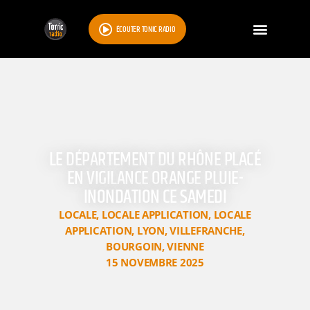
ÉCOUTER TONIC RADIO
LE DÉPARTEMENT DU RHÔNE PLACÉ
EN VIGILANCE ORANGE PLUIE-
INONDATION CE SAMEDI
LOCALE
,
LOCALE APPLICATION
,
LOCALE
APPLICATION
,
LYON
,
VILLEFRANCHE
,
BOURGOIN
,
VIENNE
15 NOVEMBRE 2025