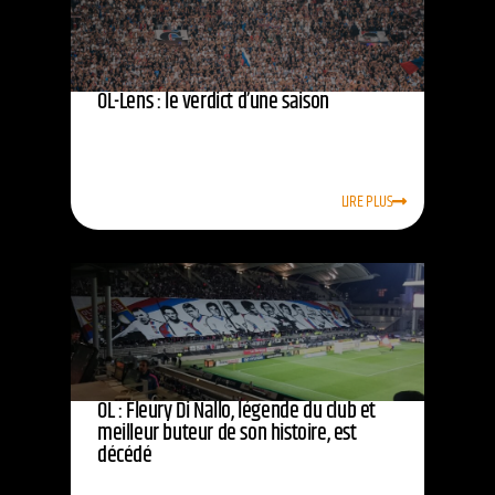
OL-Lens : le verdict d’une saison
LIRE PLUS
OL : Fleury Di Nallo, légende du club et
meilleur buteur de son histoire, est
décédé