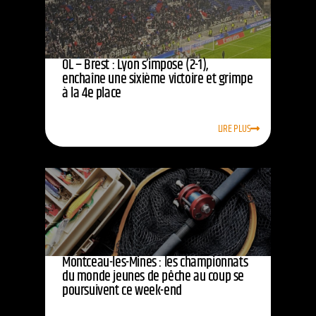
OL – Brest : Lyon s’impose (2-1),
enchaîne une sixième victoire et grimpe
à la 4e place
LIRE PLUS
Montceau-les-Mines : les championnats
du monde jeunes de pêche au coup se
poursuivent ce week-end