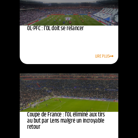
OL-PFC : l’OL doit se relancer
LIRE PLUS
Coupe de France : l’OL éliminé aux tirs
au but par Lens malgré un incroyable
retour