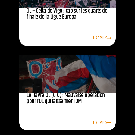
OL – Celta de Vigo : cap sur les quarts de
finale de la Ligue Europa
LIRE PLUS
Le Havre-OL (0-0) : Mauvaise opération
pour l’OL qui laisse filer l’OM
LIRE PLUS