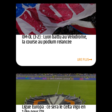
OM-OL (3-2) : Lyon battu au Vélodrome,
la course au podium relancée
LIRE PLUS
Ligue Europa : ce sera le Celta Vigo en