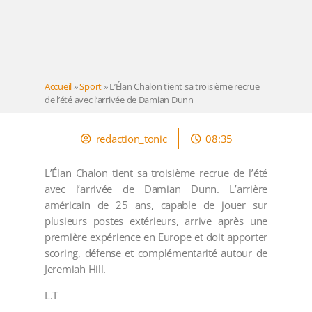
Accueil
»
Sport
»
L’Élan Chalon tient sa troisième recrue
de l’été avec l’arrivée de Damian Dunn
redaction_tonic
08:35
L’Élan Chalon tient sa troisième recrue de l’été
avec l’arrivée de Damian Dunn. L’arrière
américain de 25 ans, capable de jouer sur
plusieurs postes extérieurs, arrive après une
première expérience en Europe et doit apporter
scoring, défense et complémentarité autour de
Jeremiah Hill.
L.T