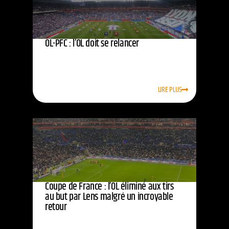
OL-PFC : l’OL doit se relancer
LIRE PLUS
Coupe de France : l’OL éliminé aux tirs
au but par Lens malgré un incroyable
retour