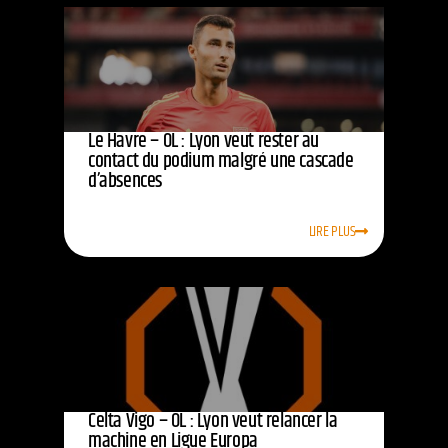
Le Havre – OL : Lyon veut rester au
contact du podium malgré une cascade
d’absences
LIRE PLUS
Celta Vigo – OL : Lyon veut relancer la
machine en Ligue Europa