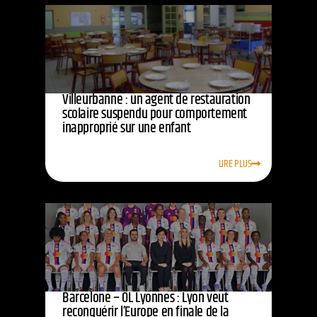
Villeurbanne : un agent de restauration
scolaire suspendu pour comportement
inapproprié sur une enfant
LIRE PLUS
Barcelone – OL Lyonnes : Lyon veut
reconquérir l’Europe en finale de la