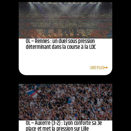
OL – Rennes : un duel sous pression
déterminant dans la course à la LDC
LIRE PLUS
OL – Auxerre (3-2) : Lyon conforte sa 3e
place et met la pression sur Lille