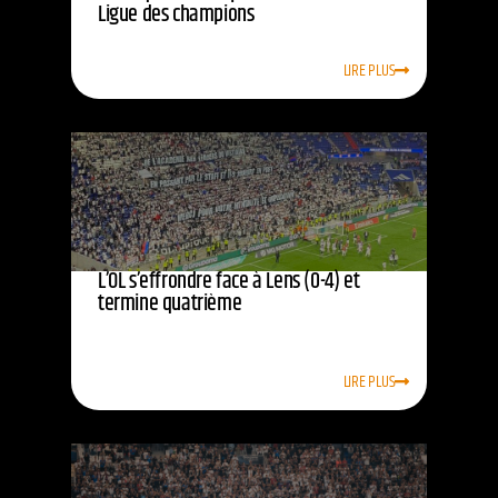
Ligue des champions
LIRE PLUS
L’OL s’effrondre face à Lens (0-4) et
termine quatrième
LIRE PLUS