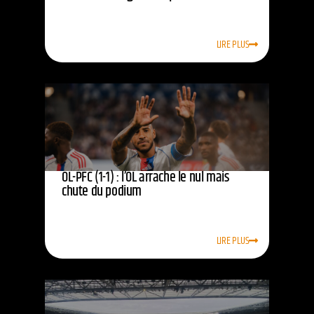
LIRE PLUS
OL-PFC (1-1) : l’OL arrache le nul mais
chute du podium
LIRE PLUS