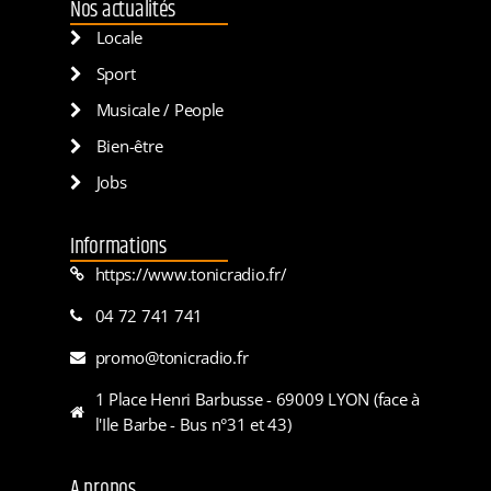
Nos actualités
Locale
Sport
Musicale / People
Bien-être
Jobs
Informations
https://www.tonicradio.fr/
04 72 741 741
promo@tonicradio.fr
1 Place Henri Barbusse - 69009 LYON (face à
l'Ile Barbe - Bus n°31 et 43)
A propos