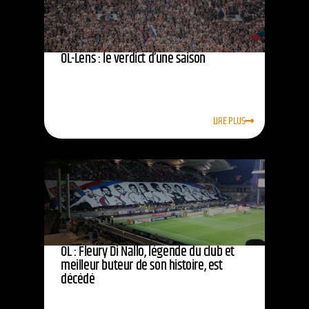
OL-Lens : le verdict d’une saison
LIRE PLUS
OL : Fleury Di Nallo, légende du club et
meilleur buteur de son histoire, est
décédé