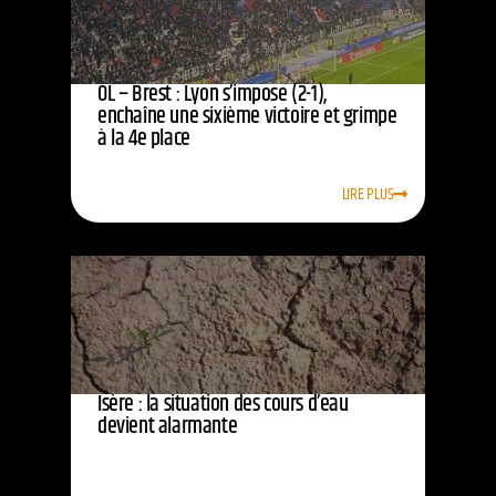
OL – Brest : Lyon s’impose (2-1),
enchaîne une sixième victoire et grimpe
à la 4e place
LIRE PLUS
Isère : la situation des cours d’eau
devient alarmante