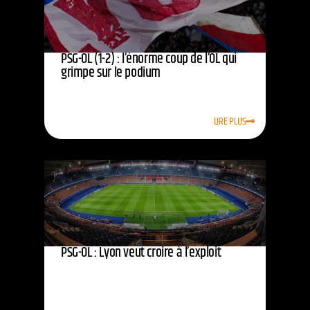
PSG-OL (1-2) : l’énorme coup de l’OL qui
grimpe sur le podium
LIRE PLUS
PSG-OL : Lyon veut croire à l’exploit