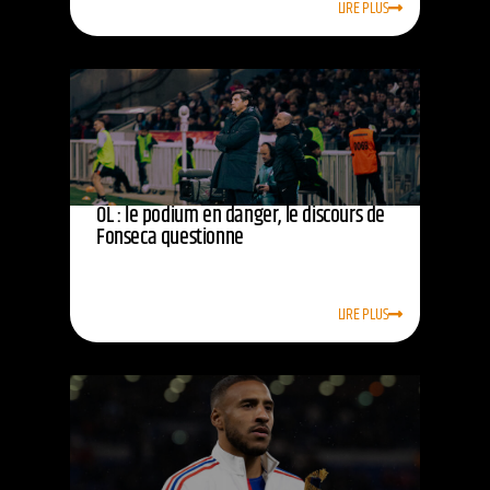
LIRE PLUS
OL : le podium en danger, le discours de
Fonseca questionne
LIRE PLUS