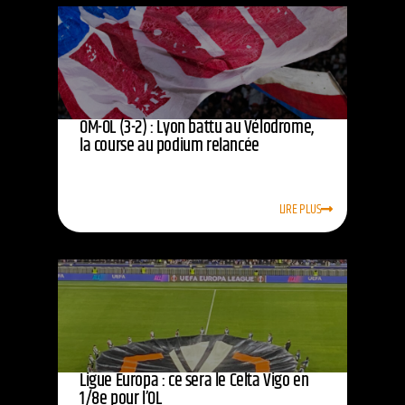
OM-OL (3-2) : Lyon battu au Vélodrome,
la course au podium relancée
LIRE PLUS
Ligue Europa : ce sera le Celta Vigo en
1/8e pour l’OL