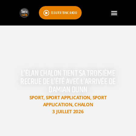
ÉCOUTER TONIC RADIO
L’ÉLAN CHALON TIENT SA TROISIÈME
RECRUE DE L’ÉTÉ AVEC L’ARRIVÉE DE
DAMIAN DUNN
SPORT
,
SPORT APPLICATION
,
SPORT
APPLICATION
,
CHALON
3 JUILLET 2026