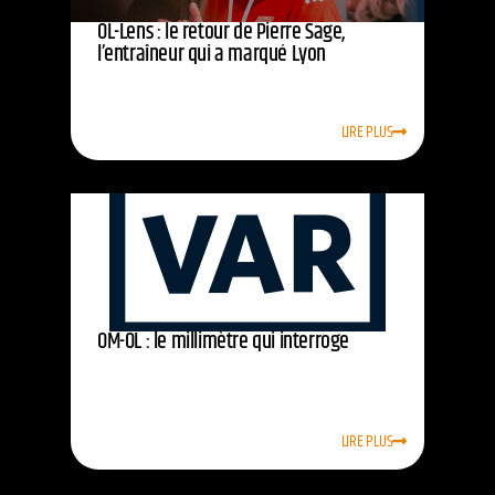
OL-Lens : le retour de Pierre Sage,
l’entraîneur qui a marqué Lyon
LIRE PLUS
OM-OL : le millimètre qui interroge
LIRE PLUS