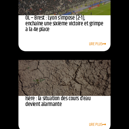
OL – Brest : Lyon s’impose (2-1),
enchaîne une sixième victoire et grimpe
à la 4e place
LIRE PLUS
Isère : la situation des cours d’eau
devient alarmante
LIRE PLUS