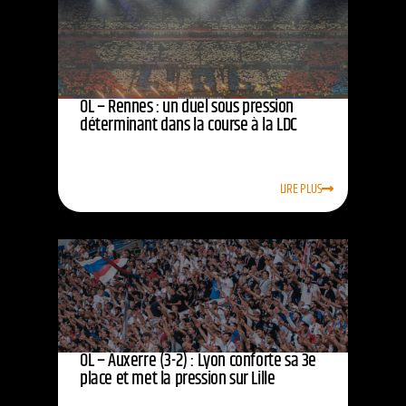
OL – Rennes : un duel sous pression
déterminant dans la course à la LDC
LIRE PLUS
OL – Auxerre (3-2) : Lyon conforte sa 3e
place et met la pression sur Lille