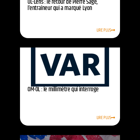
OL-Lens : le retour de Pierre Sage,
l’entraîneur qui a marqué Lyon
LIRE PLUS
OM-OL : le millimètre qui interroge
LIRE PLUS