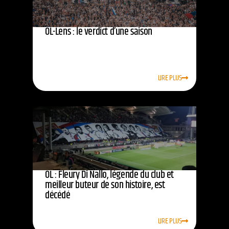
OL-Lens : le verdict d’une saison
LIRE PLUS
OL : Fleury Di Nallo, légende du club et
meilleur buteur de son histoire, est
décédé
LIRE PLUS