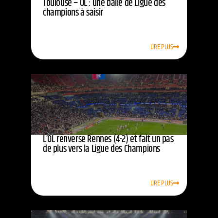
Toulouse – OL : une balle de Ligue des
champions à saisir
LIRE PLUS
L’OL renverse Rennes (4-2) et fait un pas
de plus vers la Ligue des Champions
LIRE PLUS