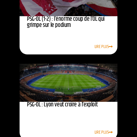
PSG-OL (1-2) : l’énorme coup de l’OL qui
grimpe sur le podium
LIRE PLUS
PSG-OL : Lyon veut croire à l’exploit
LIRE PLUS