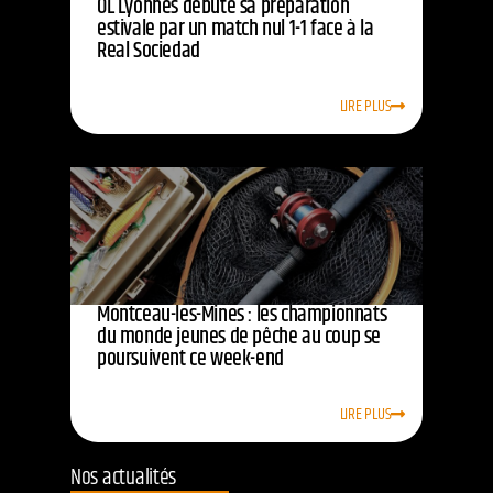
OL Lyonnes débute sa préparation
estivale par un match nul 1-1 face à la
Real Sociedad
LIRE PLUS
Montceau-les-Mines : les championnats
du monde jeunes de pêche au coup se
poursuivent ce week-end
LIRE PLUS
Nos actualités