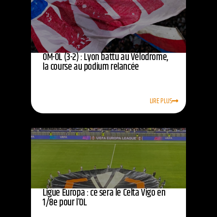
OM-OL (3-2) : Lyon battu au Vélodrome,
la course au podium relancée
LIRE PLUS
Ligue Europa : ce sera le Celta Vigo en
1/8e pour l’OL