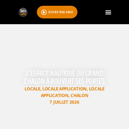
ÉCOUTER TONIC RADIO
L’ESPACE NAUTIQUE DU GRAND
CHALON A ROUVERT SES PORTES
LOCALE
,
LOCALE APPLICATION
,
LOCALE
APPLICATION
,
CHALON
7 JUILLET 2026