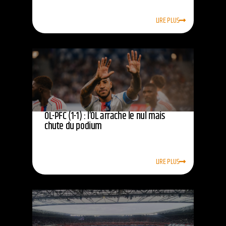
LIRE PLUS
OL-PFC (1-1) : l’OL arrache le nul mais
chute du podium
LIRE PLUS