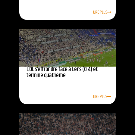
LIRE PLUS
L’OL s’effrondre face à Lens (0-4) et
termine quatrième
LIRE PLUS