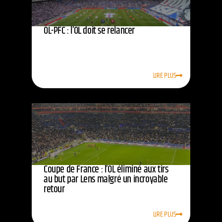
OL-PFC : l’OL doit se relancer
LIRE PLUS
Coupe de France : l’OL éliminé aux tirs
au but par Lens malgré un incroyable
retour
LIRE PLUS