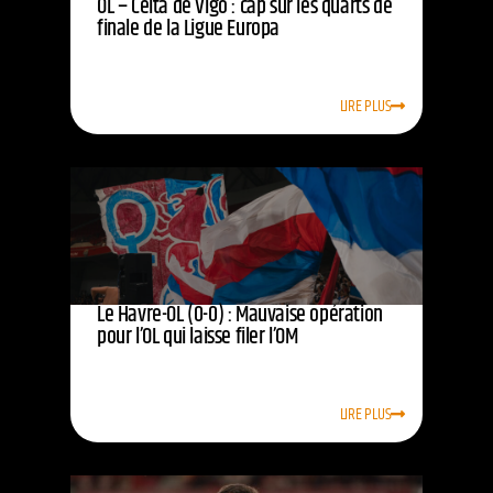
OL – Celta de Vigo : cap sur les quarts de
finale de la Ligue Europa
LIRE PLUS
Le Havre-OL (0-0) : Mauvaise opération
pour l’OL qui laisse filer l’OM
LIRE PLUS