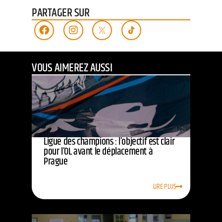
PARTAGER SUR
VOUS AIMEREZ AUSSI
Ligue des champions : l’objectif est clair
pour l’OL avant le déplacement à
Prague
LIRE PLUS