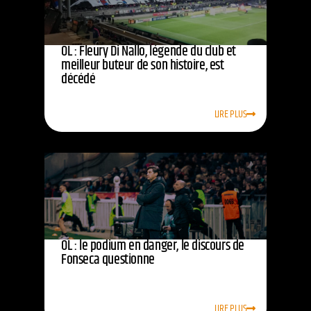
OL : Fleury Di Nallo, légende du club et
meilleur buteur de son histoire, est
décédé
LIRE PLUS
OL : le podium en danger, le discours de
Fonseca questionne
LIRE PLUS