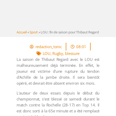
Accueil
»
Sport
»
LOU : fin de saison pour Thibaut Regard
redaction_tonic
08:01
LOU
,
Rugby
,
blessure
La saison de Thibaut Regard avec le LOU est
malheureusement déjà terminée. En effet, le
joueur est victime d'une rupture du tendon
d'Achille de la jambe droite. Il sera bientôt
opéré, et devrait être absent environ six mois.
L'auteur de deux essais depuis le début du
championnat, s'est blessé ce samedi durant le
match contre la Rochelle (28-17) en Top 14. Il
est donc sorti à la 65e minute et a été remplacé