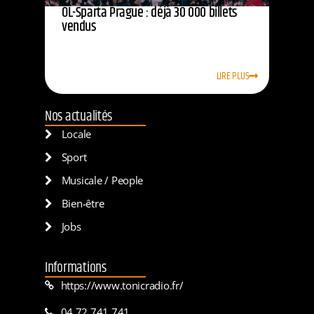
OL-Sparta Prague : déjà 30 000 billets
vendus
LIRE PLUS
Nos actualités
Locale
Sport
Musicale / People
Bien-être
Jobs
Informations
https://www.tonicradio.fr/
04 72 741 741