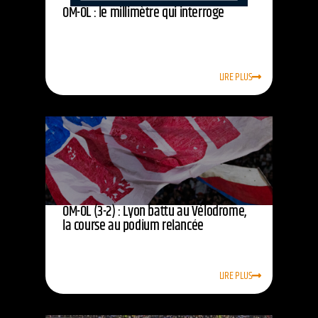
OM-OL : le millimètre qui interroge
LIRE PLUS
OM-OL (3-2) : Lyon battu au Vélodrome,
la course au podium relancée
LIRE PLUS