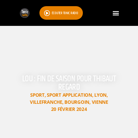
ÉCOUTER TONIC RADIO
LOU : FIN DE SAISON POUR THIBAUT
REGARD
SPORT
,
SPORT APPLICATION
,
LYON
,
VILLEFRANCHE
,
BOURGOIN
,
VIENNE
20 FÉVRIER 2024