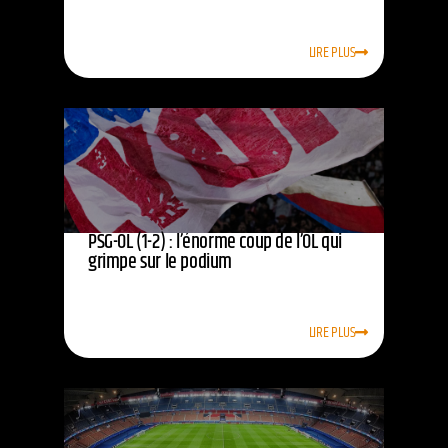
LIRE PLUS
PSG-OL (1-2) : l’énorme coup de l’OL qui
grimpe sur le podium
LIRE PLUS