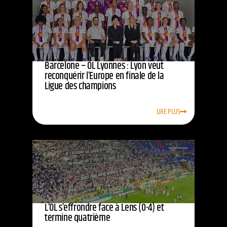
Barcelone – OL Lyonnes : Lyon veut
reconquérir l’Europe en finale de la
Ligue des champions
LIRE PLUS
L’OL s’effrondre face à Lens (0-4) et
termine quatrième