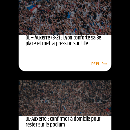
OL – Auxerre (3-2) : Lyon conforte sa 3e
place et met la pression sur Lille
LIRE PLUS
OL-Auxerre : confirmer à domicile pour
rester sur le podium