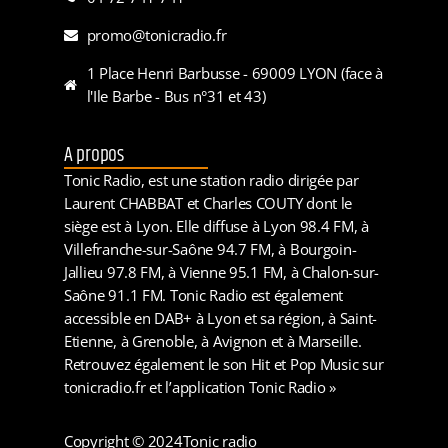
promo@tonicradio.fr
1 Place Henri Barbusse - 69009 LYON (face à
l'Ile Barbe - Bus n°31 et 43)
A propos
Tonic Radio, est une station radio dirigée par
Laurent CHABBAT et Charles COUTY dont le
siège est à Lyon. Elle diffuse à Lyon 98.4 FM, à
Villefranche-sur-Saône 94.7 FM, à Bourgoin-
Jallieu 97.8 FM, à Vienne 95.1 FM, à Chalon-sur-
Saône 91.1 FM. Tonic Radio est également
accessible en DAB+ à Lyon et sa région, à Saint-
Etienne, à Grenoble, à Avignon et à Marseille.
Retrouvez également le son Hit et Pop Music sur
tonicradio.fr et l’application Tonic Radio »
Copyright © 2024
Tonic radio