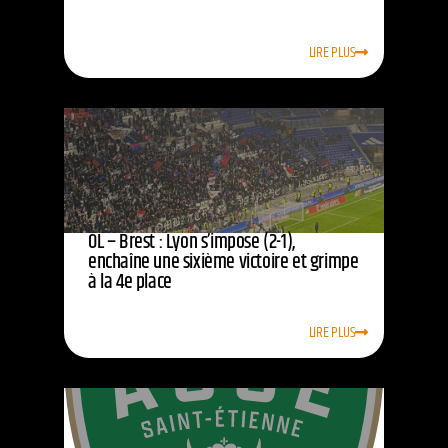
LIRE PLUS
OL – Brest : Lyon s’impose (2-1),
enchaîne une sixième victoire et grimpe
à la 4e place
LIRE PLUS