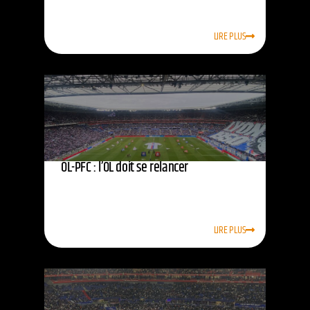
LIRE PLUS
OL-PFC : l’OL doit se relancer
LIRE PLUS