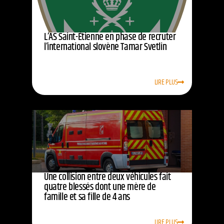
L’AS Saint-Étienne en phase de recruter
l’international slovène Tamar Svetlin
LIRE PLUS
Une collision entre deux véhicules fait
quatre blessés dont une mère de
famille et sa fille de 4 ans
LIRE PLUS