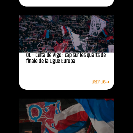
OL – Celta de Vigo : cap sur les quarts de
finale de la Ligue Europa
LIRE PLUS