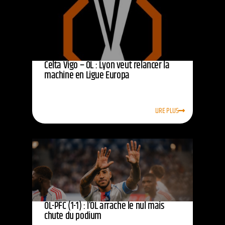
Celta Vigo – OL : Lyon veut relancer la
machine en Ligue Europa
LIRE PLUS
OL-PFC (1-1) : l’OL arrache le nul mais
chute du podium