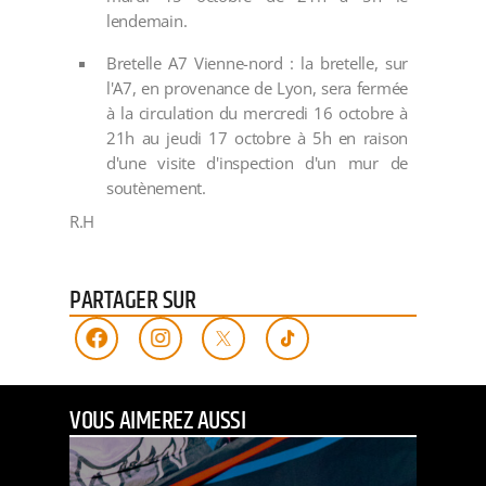
lendemain.
Bretelle A7 Vienne-nord : la bretelle, sur
l'A7, en provenance de Lyon, sera fermée
à la circulation du mercredi 16 octobre à
21h au jeudi 17 octobre à 5h en raison
d'une visite d'inspection d'un mur de
soutènement.
R.H
PARTAGER SUR
VOUS AIMEREZ AUSSI