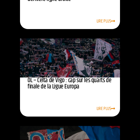
LIRE PLUS
OL – Celta de Vigo : cap sur les quarts de
finale de la Ligue Europa
LIRE PLUS