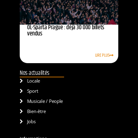
OL-Sparta Prague : déjà 30 000 billets
vendus
LIRE PLUS
Nos actualités
Locale
Sport
Musicale / People
Bien-être
Jobs