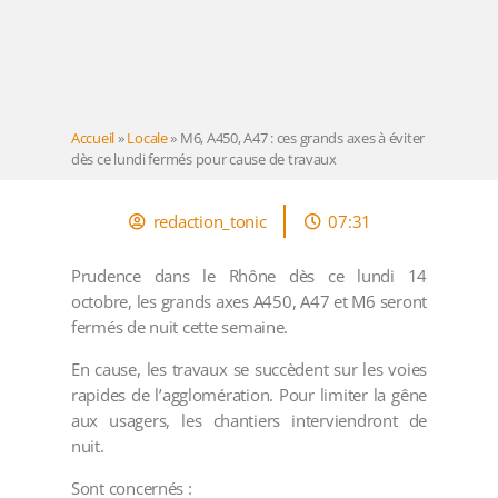
Accueil
»
Locale
»
M6, A450, A47 : ces grands axes à éviter
dès ce lundi fermés pour cause de travaux
redaction_tonic
07:31
Prudence dans le Rhône dès ce lundi 14
octobre, les grands axes A450, A47 et M6 seront
fermés de nuit cette semaine.
En cause, les travaux se succèdent sur les voies
rapides de l’agglomération. Pour limiter la gêne
aux usagers, les chantiers interviendront de
nuit.
Sont concernés :