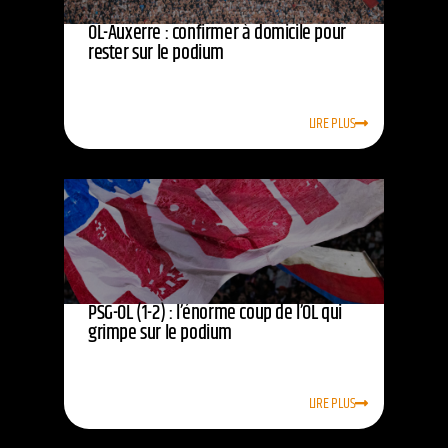
OL-Auxerre : confirmer à domicile pour
rester sur le podium
LIRE PLUS
PSG-OL (1-2) : l’énorme coup de l’OL qui
grimpe sur le podium
LIRE PLUS