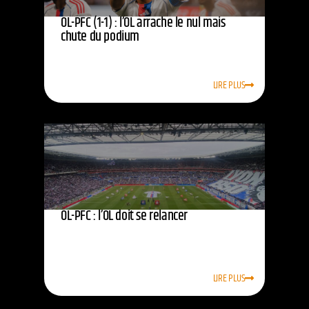
OL-PFC (1-1) : l’OL arrache le nul mais
chute du podium
LIRE PLUS
OL-PFC : l’OL doit se relancer
LIRE PLUS