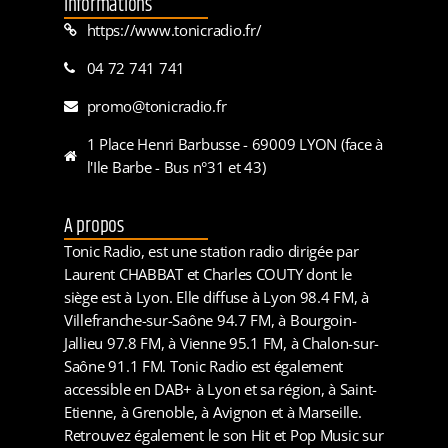
Informations
https://www.tonicradio.fr/
04 72 741 741
promo@tonicradio.fr
1 Place Henri Barbusse - 69009 LYON (face à
l'Ile Barbe - Bus n°31 et 43)
A propos
Tonic Radio, est une station radio dirigée par
Laurent CHABBAT et Charles COUTY dont le
siège est à Lyon. Elle diffuse à Lyon 98.4 FM, à
Villefranche-sur-Saône 94.7 FM, à Bourgoin-
Jallieu 97.8 FM, à Vienne 95.1 FM, à Chalon-sur-
Saône 91.1 FM. Tonic Radio est également
accessible en DAB+ à Lyon et sa région, à Saint-
Etienne, à Grenoble, à Avignon et à Marseille.
Retrouvez également le son Hit et Pop Music sur