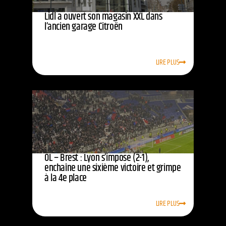
Lidl a ouvert son magasin XXL dans
l’ancien garage Citroën
LIRE PLUS
OL – Brest : Lyon s’impose (2-1),
enchaîne une sixième victoire et grimpe
à la 4e place
LIRE PLUS