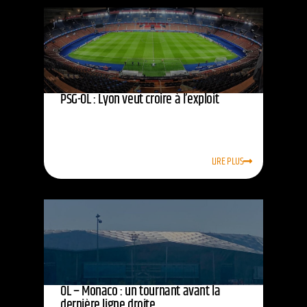
PSG-OL : Lyon veut croire à l’exploit
LIRE PLUS
OL – Monaco : un tournant avant la
dernière ligne droite