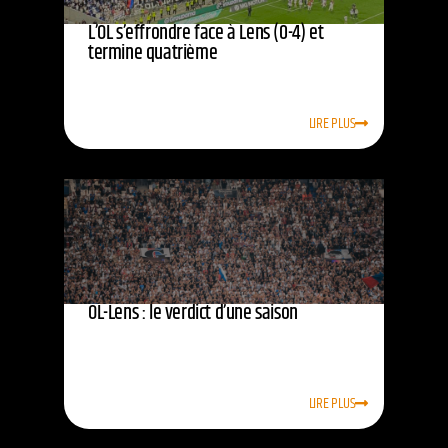
L’OL s’effrondre face à Lens (0-4) et
termine quatrième
LIRE PLUS
OL-Lens : le verdict d’une saison
LIRE PLUS