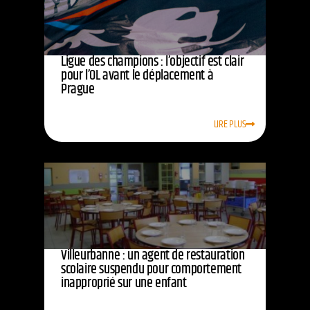
Ligue des champions : l’objectif est clair
pour l’OL avant le déplacement à
Prague
LIRE PLUS
Villeurbanne : un agent de restauration
scolaire suspendu pour comportement
inapproprié sur une enfant