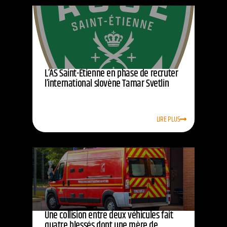
L’AS Saint-Étienne en phase de recruter
l’international slovène Tamar Svetlin
LIRE PLUS
Une collision entre deux véhicules fait
quatre blessés dont une mère de