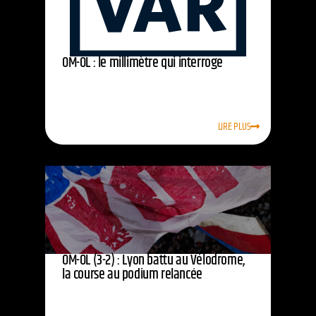
OM-OL : le millimètre qui interroge
LIRE PLUS
OM-OL (3-2) : Lyon battu au Vélodrome,
la course au podium relancée