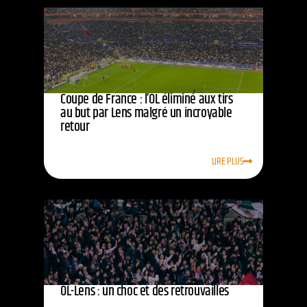
Coupe de France : l’OL éliminé aux tirs
au but par Lens malgré un incroyable
retour
LIRE PLUS
OL-Lens : un choc et des retrouvailles