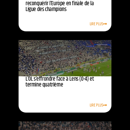
reconquérir l’Europe en finale de la
Ligue des champions
LIRE PLUS
L’OL s’effrondre face à Lens (0-4) et
termine quatrième
LIRE PLUS