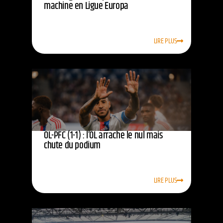
machine en Ligue Europa
LIRE PLUS
OL-PFC (1-1) : l’OL arrache le nul mais
chute du podium
LIRE PLUS