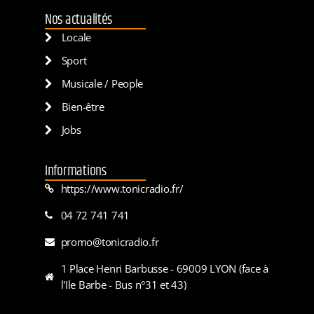
Nos actualités
Locale
Sport
Musicale / People
Bien-être
Jobs
Informations
https://www.tonicradio.fr/
04 72 741 741
promo@tonicradio.fr
1 Place Henri Barbusse - 69009 LYON (face à
l'Ile Barbe - Bus n°31 et 43)