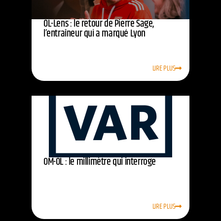
OL-Lens : le retour de Pierre Sage,
l’entraîneur qui a marqué Lyon
LIRE PLUS
OM-OL : le millimètre qui interroge
LIRE PLUS