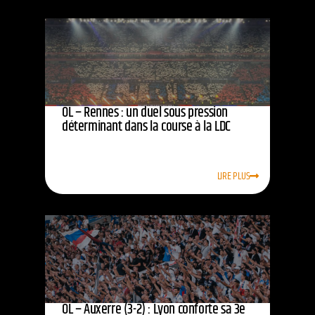
OL – Rennes : un duel sous pression
déterminant dans la course à la LDC
LIRE PLUS
OL – Auxerre (3-2) : Lyon conforte sa 3e