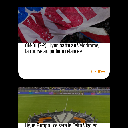
OM-OL (3-2) : Lyon battu au Vélodrome,
la course au podium relancée
LIRE PLUS
Ligue Europa : ce sera le Celta Vigo en