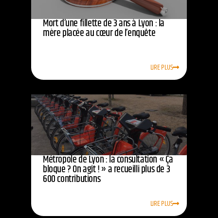
Mort d’une fillette de 3 ans à Lyon : la
mère placée au cœur de l’enquête
LIRE PLUS
Métropole de Lyon : la consultation « Ça
bloque ? On agit ! » a recueilli plus de 3
600 contributions
LIRE PLUS