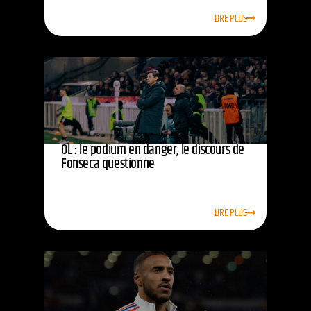
LIRE PLUS
OL : le podium en danger, le discours de
Fonseca questionne
LIRE PLUS