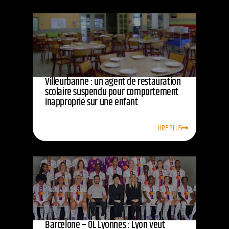
Villeurbanne : un agent de restauration
scolaire suspendu pour comportement
inapproprié sur une enfant
LIRE PLUS
Barcelone – OL Lyonnes : Lyon veut