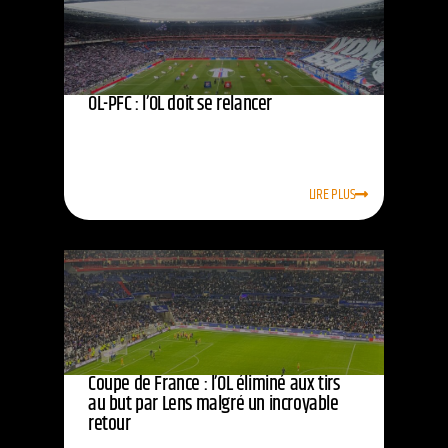
OL-PFC : l’OL doit se relancer
LIRE PLUS
Coupe de France : l’OL éliminé aux tirs
au but par Lens malgré un incroyable
retour