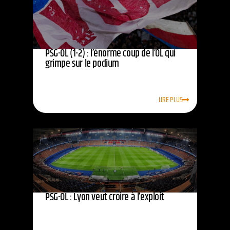
PSG-OL (1-2) : l’énorme coup de l’OL qui
grimpe sur le podium
LIRE PLUS
PSG-OL : Lyon veut croire à l’exploit