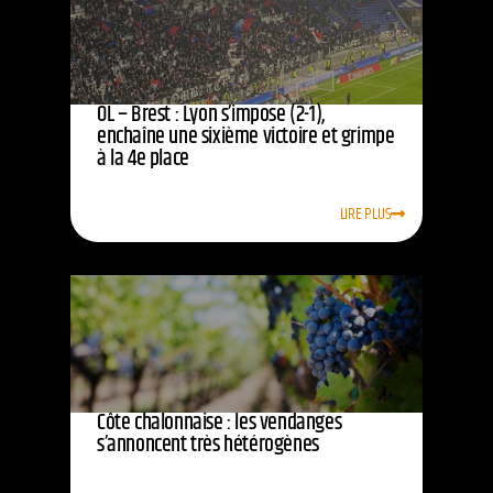
OL – Brest : Lyon s’impose (2-1),
enchaîne une sixième victoire et grimpe
à la 4e place
LIRE PLUS
Côte chalonnaise : les vendanges
s’annoncent très hétérogènes