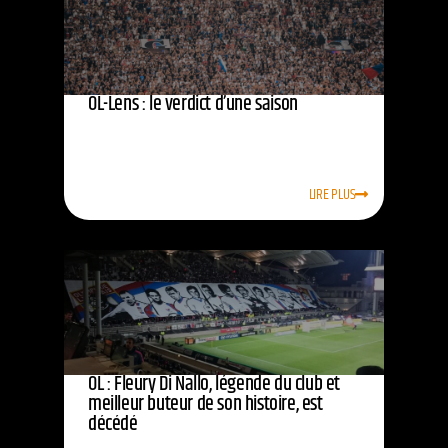
OL-Lens : le verdict d’une saison
LIRE PLUS
OL : Fleury Di Nallo, légende du club et
meilleur buteur de son histoire, est
décédé