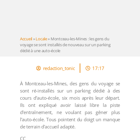
Accueil
»
Locale
»
Montceau-les-Mines : les gens du
voyage se sont installés de nouveau sur un parking
dédié à une auto-école
redaction_tonic
17:17
À Montceau-les-Mines, des gens du voyage se
sont ré-installés sur un parking dédié à des
cours d’auto-école, six mois après leur départ.
Ils ont expliqué avoir laissé libre la piste
d’entraînement, ne voulant pas gêner plus
l’auto-école. Tous pointent du doigt un manque
de terrain d’accueil adapté.
CC