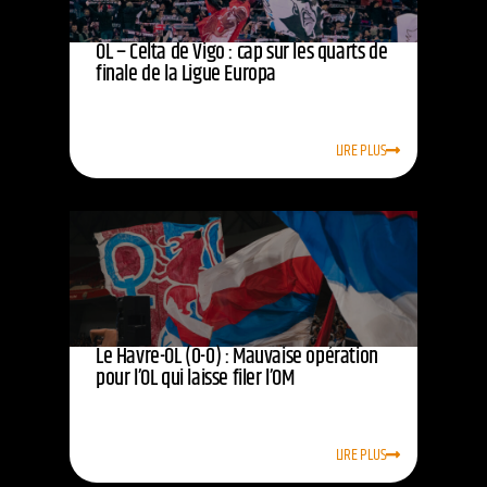
OL – Celta de Vigo : cap sur les quarts de
finale de la Ligue Europa
LIRE PLUS
Le Havre-OL (0-0) : Mauvaise opération
pour l’OL qui laisse filer l’OM
LIRE PLUS