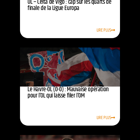
OL – Celta de Vigo : cap sur les quarts de
finale de la Ligue Europa
LIRE PLUS
Le Havre-OL (0-0) : Mauvaise opération
pour l’OL qui laisse filer l’OM
LIRE PLUS