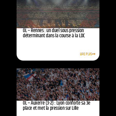
OL – Rennes : un duel sous pression
déterminant dans la course à la LDC
LIRE PLUS
OL – Auxerre (3-2) : Lyon conforte sa 3e
place et met la pression sur Lille