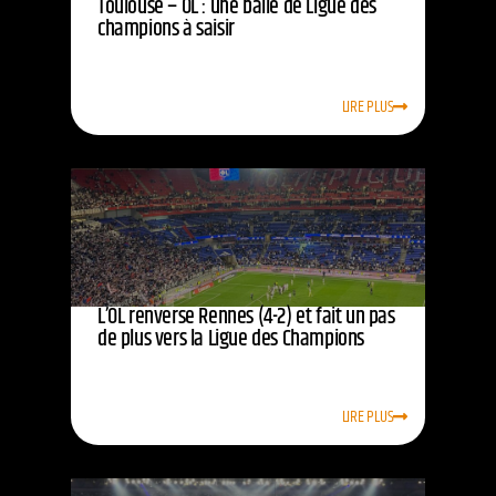
Toulouse – OL : une balle de Ligue des
champions à saisir
LIRE PLUS
L’OL renverse Rennes (4-2) et fait un pas
de plus vers la Ligue des Champions
LIRE PLUS