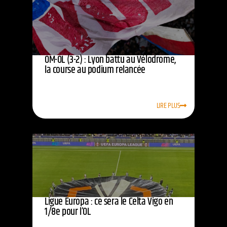
OM-OL (3-2) : Lyon battu au Vélodrome,
la course au podium relancée
LIRE PLUS
Ligue Europa : ce sera le Celta Vigo en
1/8e pour l’OL