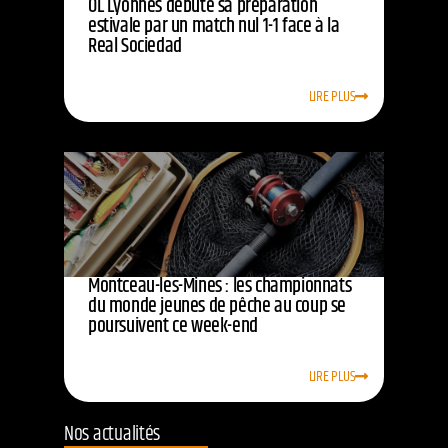
OL Lyonnes débute sa préparation
estivale par un match nul 1-1 face à la
Real Sociedad
LIRE PLUS
Montceau-les-Mines : les championnats
du monde jeunes de pêche au coup se
poursuivent ce week-end
LIRE PLUS
Nos actualités