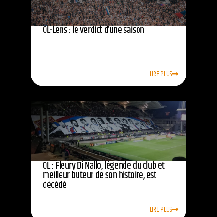
OL-Lens : le verdict d’une saison
LIRE PLUS
OL : Fleury Di Nallo, légende du club et
meilleur buteur de son histoire, est
décédé
LIRE PLUS