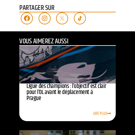
PARTAGER SUR
VOUS AIMEREZ AUSSI
Ligue des champions : l’objectif est clair
pour l’OL avant le déplacement à
Prague
LIRE PLUS