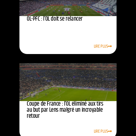
OL-PFC : l’OL doit se relancer
LIRE PLUS
Coupe de France : l’OL éliminé aux tirs
au but par Lens malgré un incroyable
retour
LIRE PLUS