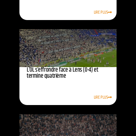
LIRE PLUS
L’OL s’effrondre face à Lens (0-4) et
termine quatrième
LIRE PLUS