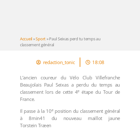
Accueil
»
Sport
»
Paul Seixas perd tu temps au
classement général
redaction_tonic
18:08
L’ancien coureur du Vélo Club Villefranche
Beaujolais Paul Seixas a perdu du temps au
e
classement lors de cette 4
étape du Tour de
France.
e
Il passe à la 10
position du classement général
à 8min41 du nouveau maillot jaune
Torstein Træen