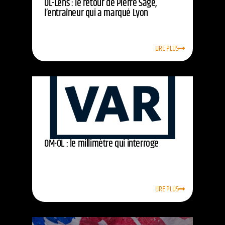
OL-Lens : le retour de Pierre Sage,
l’entraîneur qui a marqué Lyon
LIRE PLUS
OM-OL : le millimètre qui interroge
LIRE PLUS