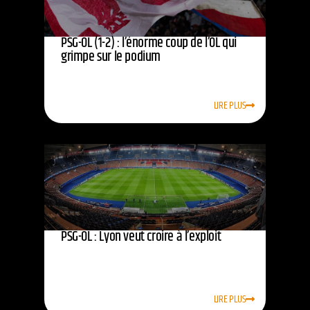
PSG-OL (1-2) : l’énorme coup de l’OL qui
grimpe sur le podium
LIRE PLUS
PSG-OL : Lyon veut croire à l’exploit
LIRE PLUS