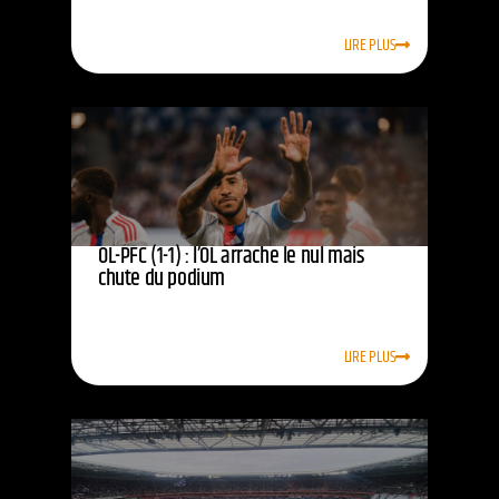
LIRE PLUS
OL-PFC (1-1) : l’OL arrache le nul mais
chute du podium
LIRE PLUS