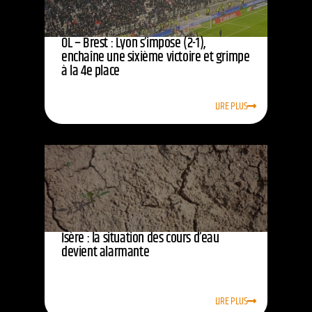
OL – Brest : Lyon s’impose (2-1),
enchaîne une sixième victoire et grimpe
à la 4e place
LIRE PLUS
Isère : la situation des cours d’eau
devient alarmante
LIRE PLUS