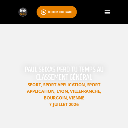
ÉCOUTER TONIC RADIO
PAUL SEIXAS PERD TU TEMPS AU
CLASSEMENT GÉNÉRAL
SPORT
,
SPORT APPLICATION
,
SPORT
APPLICATION
,
LYON
,
VILLEFRANCHE
,
BOURGOIN
,
VIENNE
7 JUILLET 2026