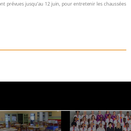
nt prévues jusqu’au 12 juin, pour entretenir les chaussées