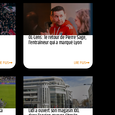
OL-Lens : le retour de Pierre Sage,
l’entraîneur qui a marqué Lyon
RE PLUS
LIRE PLUS
ta
Lidl a ouvert son magasin XXL