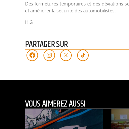
Des fermetures temporaires et des déviations so
et améliorer la sécurité des automobilistes.
H.G
PARTAGER SUR
VOUS AIMEREZ AUSSI