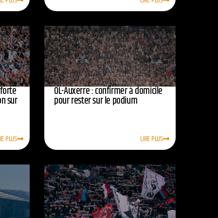
RE PLUS
LIRE PLUS
nforte
OL-Auxerre : confirmer à domicile
on sur
pour rester sur le podium
RE PLUS
LIRE PLUS