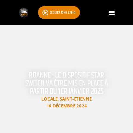
ÉCOUTER TONIC RADIO
ROANNE : LE DISPOSITIF STAR
SWITCH VA ÊTRE MIS EN PLACE À
PARTIR DU 1ER JANVIER 2025
LOCALE
,
SAINT-ETIENNE
16 DÉCEMBRE 2024