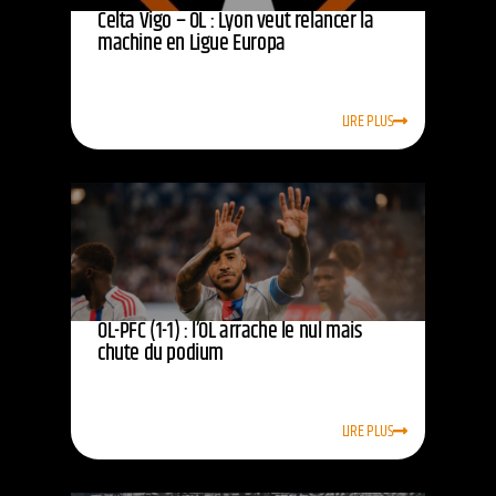
Celta Vigo – OL : Lyon veut relancer la
machine en Ligue Europa
LIRE PLUS
OL-PFC (1-1) : l’OL arrache le nul mais
chute du podium
LIRE PLUS