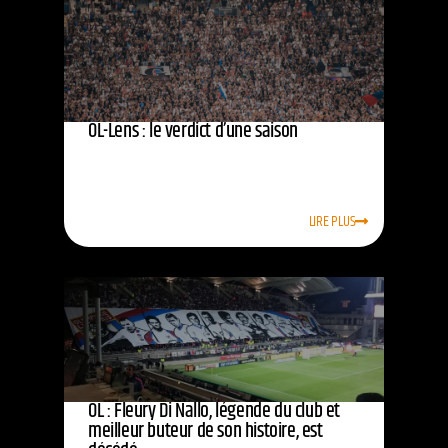
OL-Lens : le verdict d’une saison
LIRE PLUS
OL : Fleury Di Nallo, légende du club et
meilleur buteur de son histoire, est