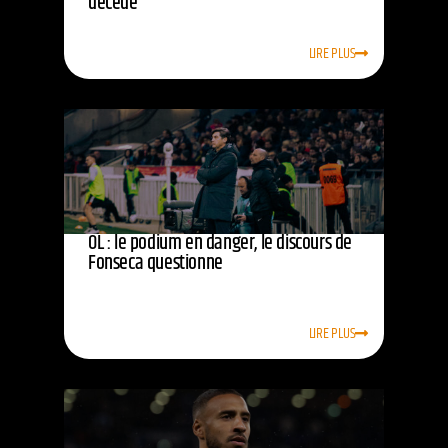
décédé
LIRE PLUS
OL : le podium en danger, le discours de
Fonseca questionne
LIRE PLUS