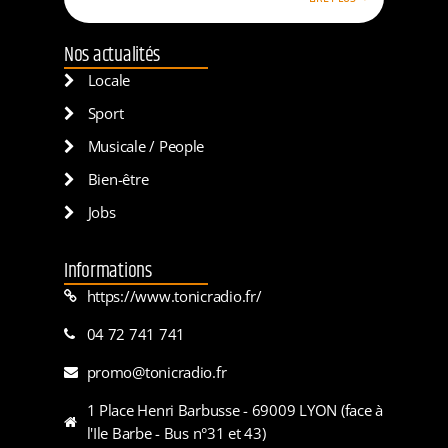
Nos actualités
Locale
Sport
Musicale / People
Bien-être
Jobs
Informations
https://www.tonicradio.fr/
04 72 741 741
promo@tonicradio.fr
1 Place Henri Barbusse - 69009 LYON (face à
l'Ile Barbe - Bus n°31 et 43)