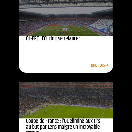
OL-PFC : l’OL doit se relancer
LIRE PLUS
Coupe de France : l’OL éliminé aux tirs
au but par Lens malgré un incroyable