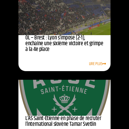
OL – Brest : Lyon s’impose (2-1),
enchaîne une sixième victoire et grimpe
à la 4e place
LIRE PLUS
L’AS Saint-Étienne en phase de recruter
l’international slovène Tamar Svetlin