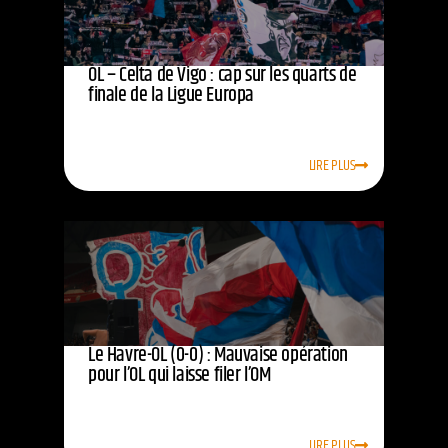
OL – Celta de Vigo : cap sur les quarts de
finale de la Ligue Europa
LIRE PLUS
Le Havre-OL (0-0) : Mauvaise opération
pour l’OL qui laisse filer l’OM
LIRE PLUS