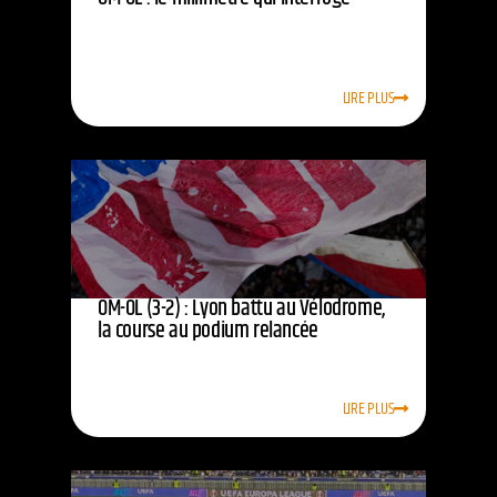
LIRE PLUS
OM-OL (3-2) : Lyon battu au Vélodrome,
la course au podium relancée
LIRE PLUS