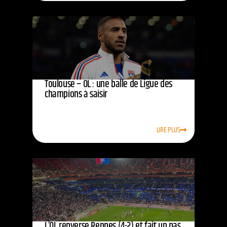
Toulouse – OL : une balle de Ligue des
champions à saisir
LIRE PLUS
L’OL renverse Rennes (4-2) et fait un pas