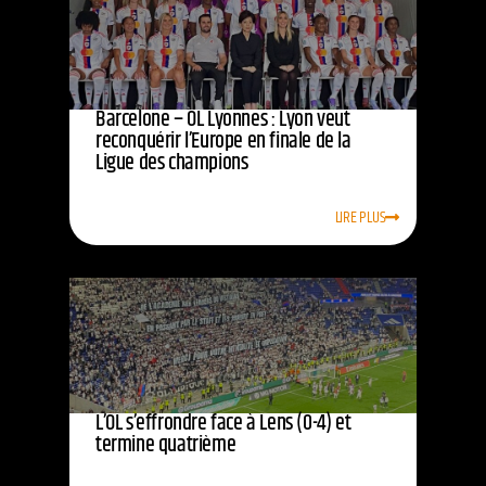
Barcelone – OL Lyonnes : Lyon veut
reconquérir l’Europe en finale de la
Ligue des champions
LIRE PLUS
L’OL s’effrondre face à Lens (0-4) et
termine quatrième