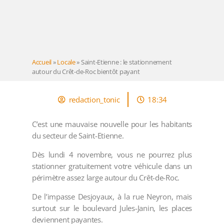
Accueil
»
Locale
»
Saint-Etienne : le stationnement
autour du Crêt-de-Roc bientôt payant
redaction_tonic
18:34
C’est une mauvaise nouvelle pour les habitants
du secteur de Saint-Etienne.
Dès lundi 4 novembre, vous ne pourrez plus
stationner gratuitement votre véhicule dans un
périmètre assez large autour du Crêt-de-Roc.
De l’impasse Desjoyaux, à la rue Neyron, mais
surtout sur le boulevard Jules-Janin, les places
deviennent payantes.