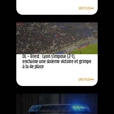
LIRE PLUS
OL – Brest : Lyon s’impose (2-1),
enchaîne une sixième victoire et grimpe
à la 4e place
LIRE PLUS