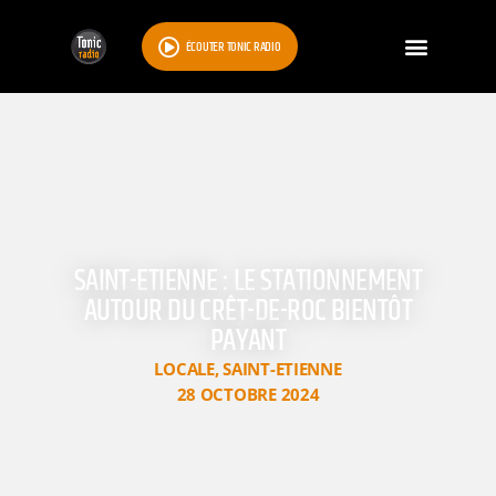
ÉCOUTER TONIC RADIO
SAINT-ETIENNE : LE STATIONNEMENT
AUTOUR DU CRÊT-DE-ROC BIENTÔT
PAYANT
LOCALE
,
SAINT-ETIENNE
28 OCTOBRE 2024