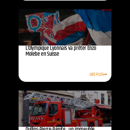
L’Olympique Lyonnais va prêter Enzo
Molebe en Suisse
LIRE PLUS
Oullins-Pierre-Bénite : un immeuble