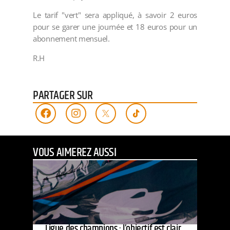
Le tarif "vert" sera appliqué, à savoir 2 euros
pour se garer une journée et 18 euros pour un
abonnement mensuel.
R.H
PARTAGER SUR
VOUS AIMEREZ AUSSI
Ligue des champions : l’objectif est clair