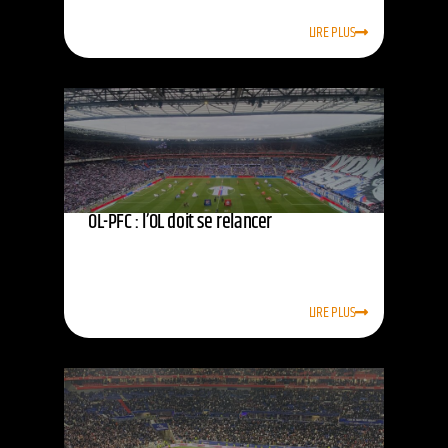
LIRE PLUS
OL-PFC : l’OL doit se relancer
LIRE PLUS