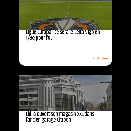
Ligue Europa : ce sera le Celta Vigo en
1/8e pour l’OL
LIRE PLUS
Lidl a ouvert son magasin XXL dans
l’ancien garage Citroën