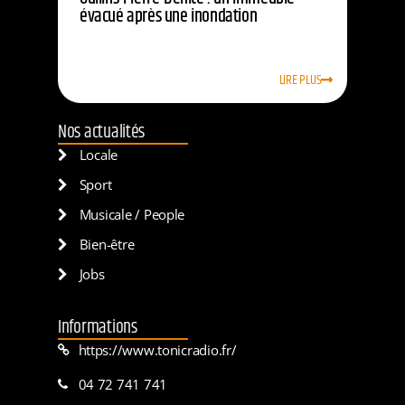
évacué après une inondation
LIRE PLUS
Nos actualités
Locale
Sport
Musicale / People
Bien-être
Jobs
Informations
https://www.tonicradio.fr/
04 72 741 741