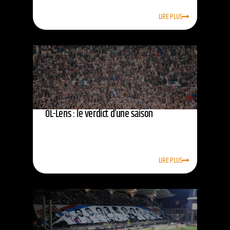
LIRE PLUS
OL-Lens : le verdict d’une saison
LIRE PLUS