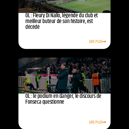
OL : Fleury Di Nallo, légende du club et
meilleur buteur de son histoire, est
décédé
LIRE PLUS
OL : le podium en danger, le discours de
Fonseca questionne
LIRE PLUS