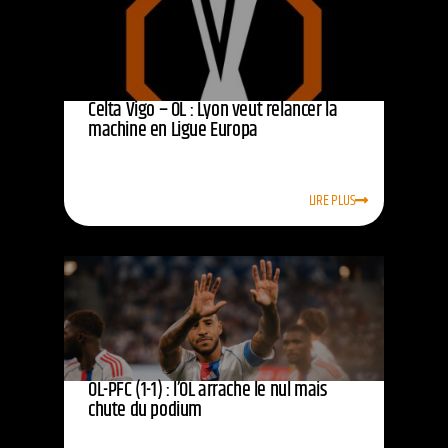
Celta Vigo – OL : Lyon veut relancer la
machine en Ligue Europa
LIRE PLUS
OL-PFC (1-1) : l’OL arrache le nul mais
chute du podium