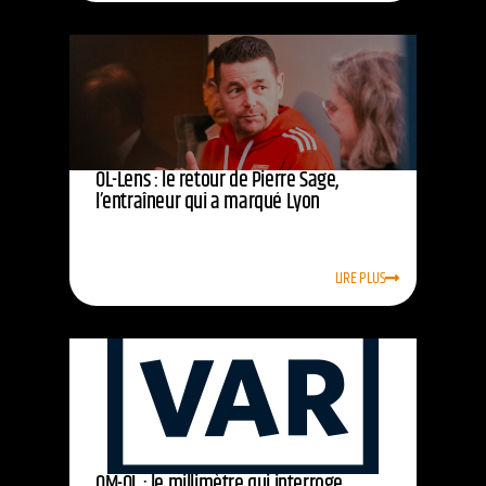
OL-Lens : le retour de Pierre Sage,
l’entraîneur qui a marqué Lyon
LIRE PLUS
OM-OL : le millimètre qui interroge