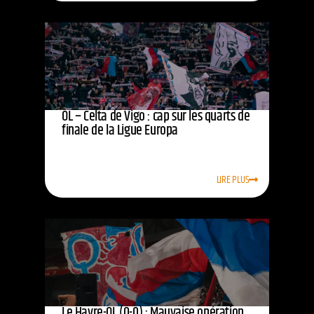
OL – Celta de Vigo : cap sur les quarts de
finale de la Ligue Europa
LIRE PLUS
Le Havre-OL (0-0) : Mauvaise opération