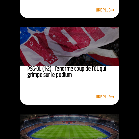
LIRE PLUS
PSG-OL (1-2) : l’énorme coup de l’OL qui
grimpe sur le podium
LIRE PLUS