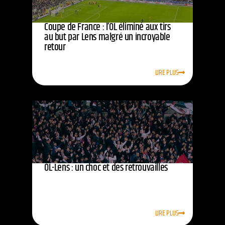
Coupe de France : l’OL éliminé aux tirs
au but par Lens malgré un incroyable
retour
LIRE PLUS
OL-Lens : un choc et des retrouvailles
LIRE PLUS