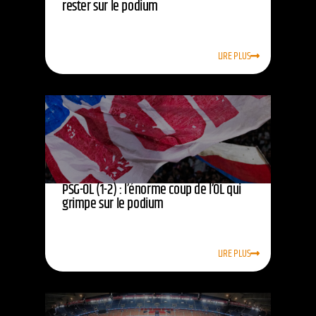
rester sur le podium
LIRE PLUS
PSG-OL (1-2) : l’énorme coup de l’OL qui
grimpe sur le podium
LIRE PLUS