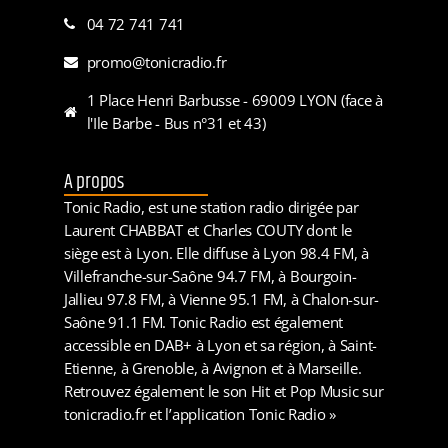
04 72 741 741
promo@tonicradio.fr
1 Place Henri Barbusse - 69009 LYON (face à
l'Ile Barbe - Bus n°31 et 43)
A propos
Tonic Radio, est une station radio dirigée par
Laurent CHABBAT et Charles COUTY dont le
siège est à Lyon. Elle diffuse à Lyon 98.4 FM, à
Villefranche-sur-Saône 94.7 FM, à Bourgoin-
Jallieu 97.8 FM, à Vienne 95.1 FM, à Chalon-sur-
Saône 91.1 FM. Tonic Radio est également
accessible en DAB+ à Lyon et sa région, à Saint-
Etienne, à Grenoble, à Avignon et à Marseille.
Retrouvez également le son Hit et Pop Music sur
tonicradio.fr et l’application Tonic Radio »