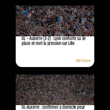
OL – Auxerre (3-2) : Lyon conforte sa 3e
place et met la pression sur Lille
LIRE PLUS
OL-Auxerre : confirmer à domicile pour