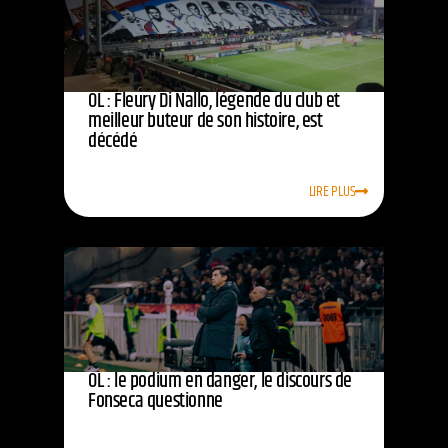
OL : Fleury Di Nallo, légende du club et
meilleur buteur de son histoire, est
décédé
LIRE PLUS
OL : le podium en danger, le discours de
Fonseca questionne