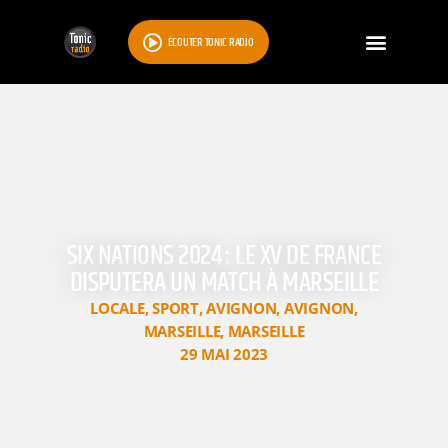
ÉCOUTER TONIC RADIO
SIX NATIONS 2024 : LE XV DE FRANCE
DISPUTERA UN MATCH À MARSEILLE
LOCALE
,
SPORT
,
AVIGNON
,
AVIGNON
,
MARSEILLE
,
MARSEILLE
29 MAI 2023