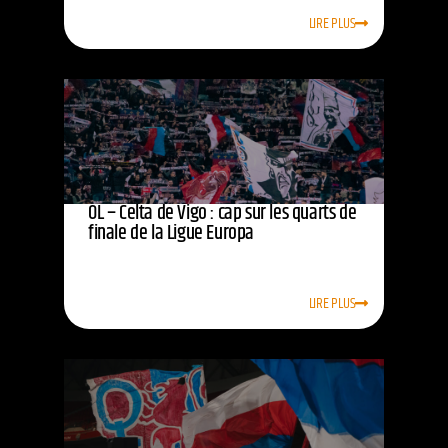
LIRE PLUS
OL – Celta de Vigo : cap sur les quarts de
finale de la Ligue Europa
LIRE PLUS