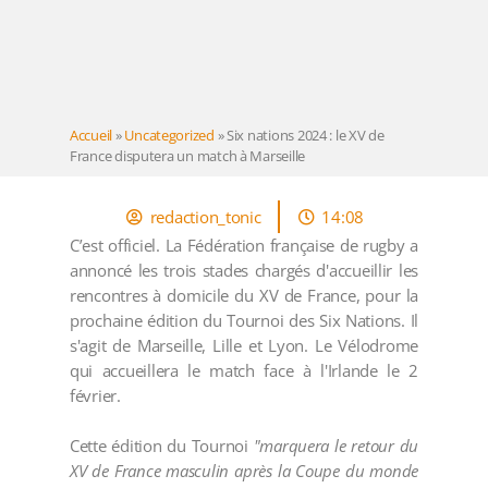
Accueil
»
Uncategorized
»
Six nations 2024 : le XV de
France disputera un match à Marseille
redaction_tonic
14:08
C’est officiel. La Fédération française de rugby a
annoncé les trois stades chargés d'accueillir les
rencontres à domicile du XV de France, pour la
prochaine édition du Tournoi des Six Nations. Il
s'agit de Marseille, Lille et Lyon. Le Vélodrome
qui accueillera le match face à l'Irlande le 2
février.
Cette édition du Tournoi
"marquera le retour du
XV de France masculin après la Coupe du monde