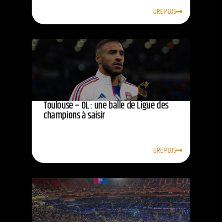
LIRE PLUS
Toulouse – OL : une balle de Ligue des
champions à saisir
LIRE PLUS