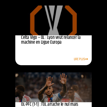
Celta Vigo – OL : Lyon veut relancer la
machine en Ligue Europa
LIRE PLUS
OL-PFC (1-1) : l’OL arrache le nul mais