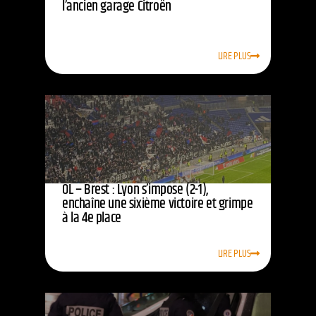
l’ancien garage Citroën
LIRE PLUS
OL – Brest : Lyon s’impose (2-1),
enchaîne une sixième victoire et grimpe
à la 4e place
LIRE PLUS