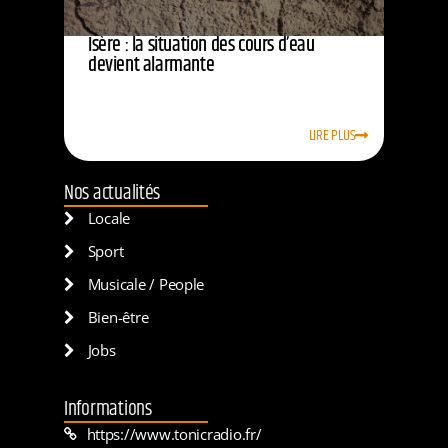
Isère : la situation des cours d’eau
devient alarmante
LIRE PLUS
Nos actualités
Locale
Sport
Musicale / People
Bien-être
Jobs
Informations
https://www.tonicradio.fr/