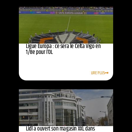
Ligue Europa : ce sera le Celta Vigo en
1/8e pour l’OL
LIRE PLUS
Lidl a ouvert son magasin XXL dans