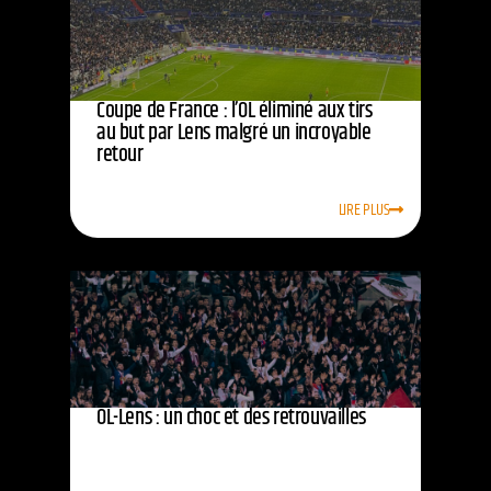
Coupe de France : l’OL éliminé aux tirs
au but par Lens malgré un incroyable
retour
LIRE PLUS
OL-Lens : un choc et des retrouvailles