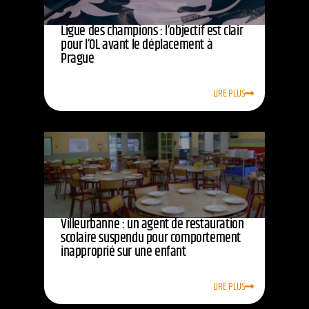
Ligue des champions : l’objectif est clair
pour l’OL avant le déplacement à
Prague
LIRE PLUS
Villeurbanne : un agent de restauration
scolaire suspendu pour comportement
inapproprié sur une enfant
LIRE PLUS