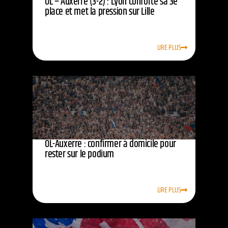
OL – Auxerre (3-2) : Lyon conforte sa 3e
place et met la pression sur Lille
LIRE PLUS
OL-Auxerre : confirmer à domicile pour
rester sur le podium
LIRE PLUS