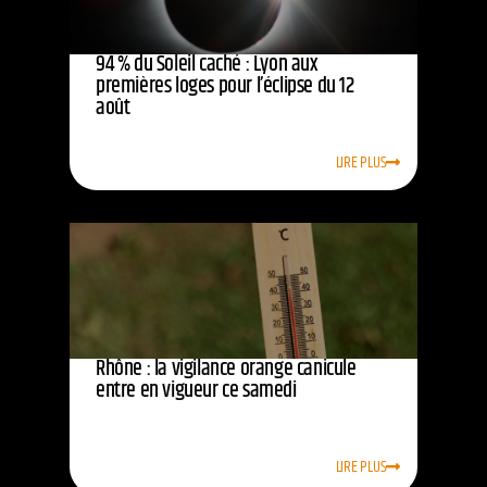
94 % du Soleil caché : Lyon aux
premières loges pour l’éclipse du 12
août
LIRE PLUS
Rhône : la vigilance orange canicule
entre en vigueur ce samedi
LIRE PLUS