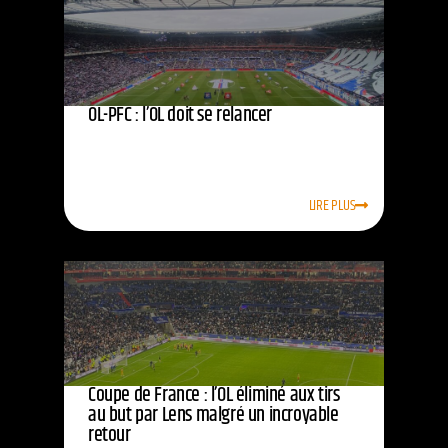
OL-PFC : l’OL doit se relancer
LIRE PLUS
Coupe de France : l’OL éliminé aux tirs
au but par Lens malgré un incroyable
retour