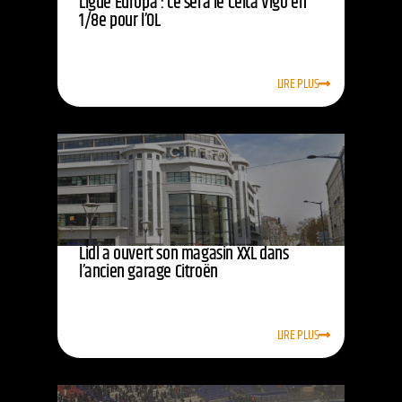
Ligue Europa : ce sera le Celta Vigo en
1/8e pour l’OL
LIRE PLUS
Lidl a ouvert son magasin XXL dans
l’ancien garage Citroën
LIRE PLUS