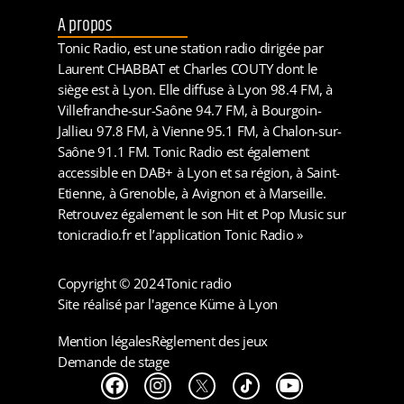
A propos
Tonic Radio, est une station radio dirigée par
Laurent CHABBAT et Charles COUTY dont le
siège est à Lyon. Elle diffuse à Lyon 98.4 FM, à
Villefranche-sur-Saône 94.7 FM, à Bourgoin-
Jallieu 97.8 FM, à Vienne 95.1 FM, à Chalon-sur-
Saône 91.1 FM. Tonic Radio est également
accessible en DAB+ à Lyon et sa région, à Saint-
Etienne, à Grenoble, à Avignon et à Marseille.
Retrouvez également le son Hit et Pop Music sur
tonicradio.fr et l’application Tonic Radio »
Copyright © 2024
Tonic radio
Site réalisé par l'agence Küme à Lyon
Mention légales
Règlement des jeux
Demande de stage