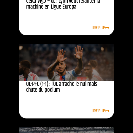
Celta Vigo – OL : Lyon veut relancer la
machine en Ligue Europa
LIRE PLUS
OL-PFC (1-1) : l’OL arrache le nul mais
chute du podium
LIRE PLUS