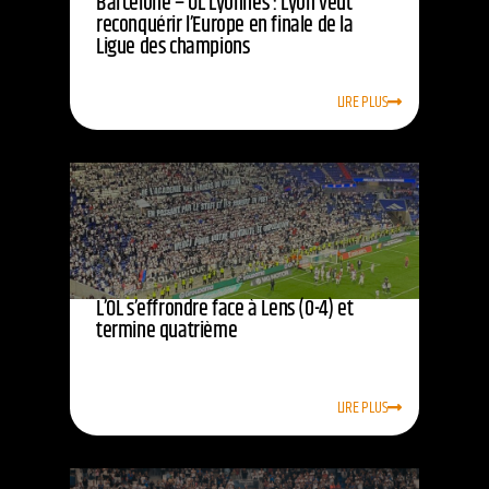
Barcelone – OL Lyonnes : Lyon veut
reconquérir l’Europe en finale de la
Ligue des champions
LIRE PLUS
L’OL s’effrondre face à Lens (0-4) et
termine quatrième
LIRE PLUS