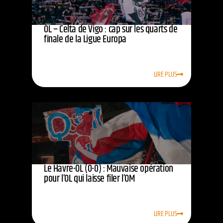
OL – Celta de Vigo : cap sur les quarts de
finale de la Ligue Europa
LIRE PLUS
Le Havre-OL (0-0) : Mauvaise opération
pour l’OL qui laisse filer l’OM
LIRE PLUS