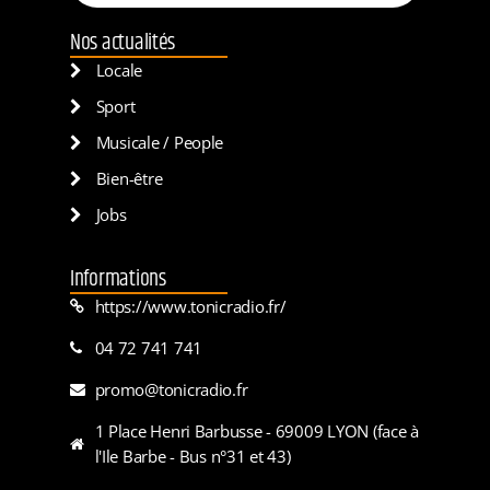
Nos actualités
Locale
Sport
Musicale / People
Bien-être
Jobs
Informations
https://www.tonicradio.fr/
04 72 741 741
promo@tonicradio.fr
1 Place Henri Barbusse - 69009 LYON (face à
l'Ile Barbe - Bus n°31 et 43)