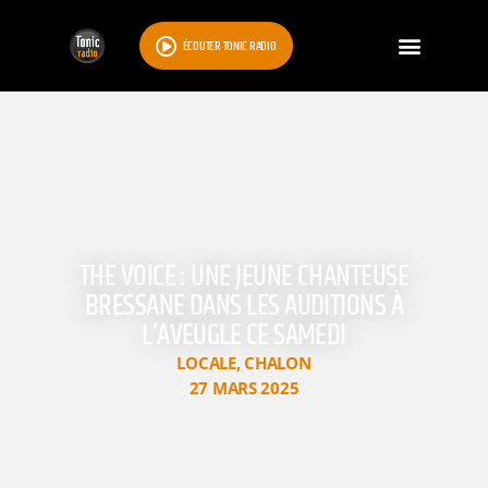
ÉCOUTER TONIC RADIO
THE VOICE : UNE JEUNE CHANTEUSE
BRESSANE DANS LES AUDITIONS À
L’AVEUGLE CE SAMEDI
LOCALE
,
CHALON
27 MARS 2025