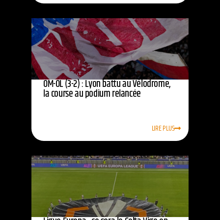
OM-OL (3-2) : Lyon battu au Vélodrome,
la course au podium relancée
LIRE PLUS