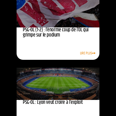
PSG-OL (1-2) : l’énorme coup de l’OL qui
grimpe sur le podium
LIRE PLUS
PSG-OL : Lyon veut croire à l’exploit