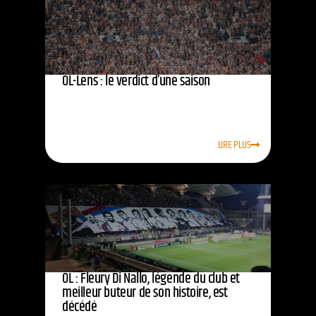
OL-Lens : le verdict d’une saison
LIRE PLUS
OL : Fleury Di Nallo, légende du club et
meilleur buteur de son histoire, est
décédé