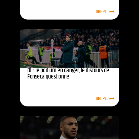
LIRE PLUS
OL : le podium en danger, le discours de
Fonseca questionne
LIRE PLUS