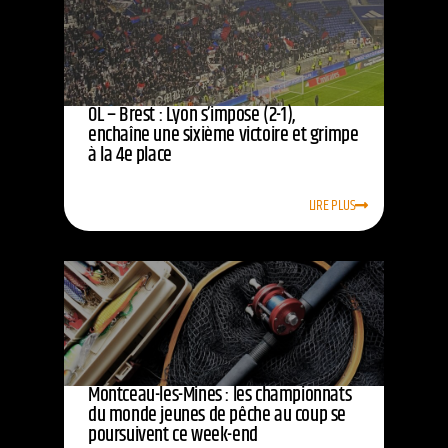
OL – Brest : Lyon s’impose (2-1),
enchaîne une sixième victoire et grimpe
à la 4e place
LIRE PLUS
Montceau-les-Mines : les championnats
du monde jeunes de pêche au coup se
poursuivent ce week-end