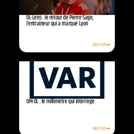
OL-Lens : le retour de Pierre Sage,
l’entraîneur qui a marqué Lyon
LIRE PLUS
OM-OL : le millimètre qui interroge
LIRE PLUS