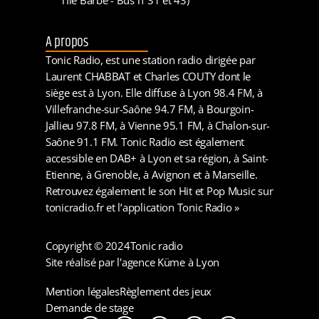
A propos
Tonic Radio, est une station radio dirigée par
Laurent CHABBAT et Charles COUTY dont le
siège est à Lyon. Elle diffuse à Lyon 98.4 FM, à
Villefranche-sur-Saône 94.7 FM, à Bourgoin-
Jallieu 97.8 FM, à Vienne 95.1 FM, à Chalon-sur-
Saône 91.1 FM. Tonic Radio est également
accessible en DAB+ à Lyon et sa région, à Saint-
Etienne, à Grenoble, à Avignon et à Marseille.
Retrouvez également le son Hit et Pop Music sur
tonicradio.fr et l’application Tonic Radio »
Copyright © 2024
Tonic radio
Site réalisé par l'agence Küme à Lyon
Mention légales
Règlement des jeux
Demande de stage