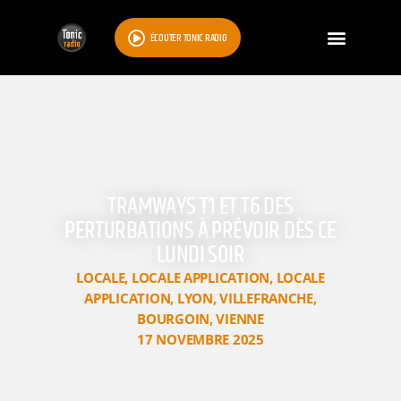
ÉCOUTER TONIC RADIO
TRAMWAYS T1 ET T6 DES
PERTURBATIONS À PRÉVOIR DÈS CE
LUNDI SOIR
LOCALE
,
LOCALE APPLICATION
,
LOCALE
APPLICATION
,
LYON
,
VILLEFRANCHE
,
BOURGOIN
,
VIENNE
17 NOVEMBRE 2025