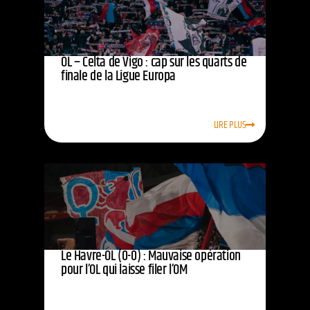
OL – Celta de Vigo : cap sur les quarts de
finale de la Ligue Europa
LIRE PLUS
Le Havre-OL (0-0) : Mauvaise opération
pour l’OL qui laisse filer l’OM