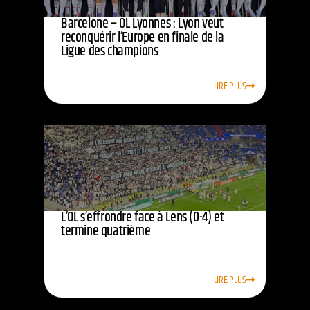
Barcelone – OL Lyonnes : Lyon veut
reconquérir l’Europe en finale de la
Ligue des champions
LIRE PLUS
L’OL s’effrondre face à Lens (0-4) et
termine quatrième
LIRE PLUS