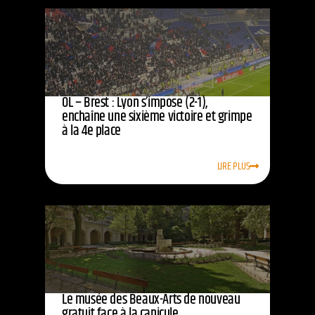
OL – Brest : Lyon s’impose (2-1),
enchaîne une sixième victoire et grimpe
à la 4e place
LIRE PLUS
Le musée des Beaux-Arts de nouveau
gratuit face à la canicule