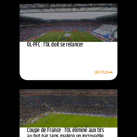
OL-PFC : l’OL doit se relancer
LIRE PLUS
Coupe de France : l’OL éliminé aux tirs
au but par Lens malgré un incroyable