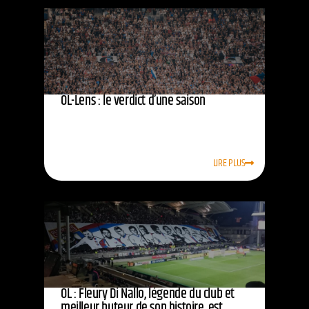
OL-Lens : le verdict d’une saison
LIRE PLUS
OL : Fleury Di Nallo, légende du club et
meilleur buteur de son histoire, est