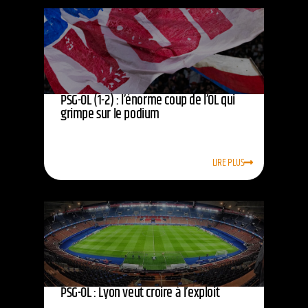
PSG-OL (1-2) : l’énorme coup de l’OL qui
grimpe sur le podium
LIRE PLUS
PSG-OL : Lyon veut croire à l’exploit