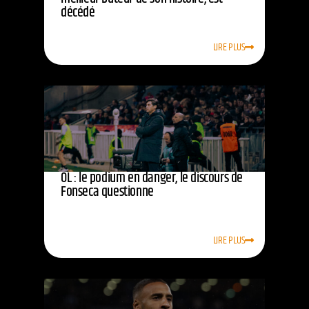
décédé
LIRE PLUS
OL : le podium en danger, le discours de
Fonseca questionne
LIRE PLUS