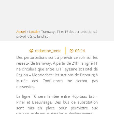
Accueil
»
Locale
»
Tramways T1 et T6 des perturbations à
prévoir dès ce lundi soir
redaction_tonic
09:14
Des perturbations sont à prévoir ce soir sur les
réseaux de tramway. À partir de 21h, la ligne T1
ne circulera que entre IUT Feyssine et Hôtel de
Région – Montrochet : les stations de Debourg à
Musée des Confluences ne seront pas
desservies.
La ligne T6 sera limitée entre Hôpitaux Est –
Pinel et Beauvisage. Des bus de substitution
sont mis en place pour permettre aux
voyageurs de poursuivre leurs déplacements.