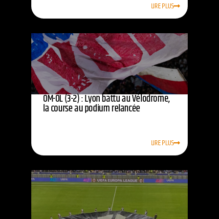
LIRE PLUS
OM-OL (3-2) : Lyon battu au Vélodrome,
la course au podium relancée
LIRE PLUS