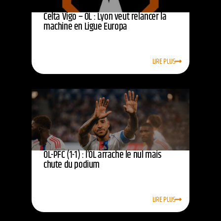
Celta Vigo – OL : Lyon veut relancer la
machine en Ligue Europa
LIRE PLUS
OL-PFC (1-1) : l’OL arrache le nul mais
chute du podium
LIRE PLUS