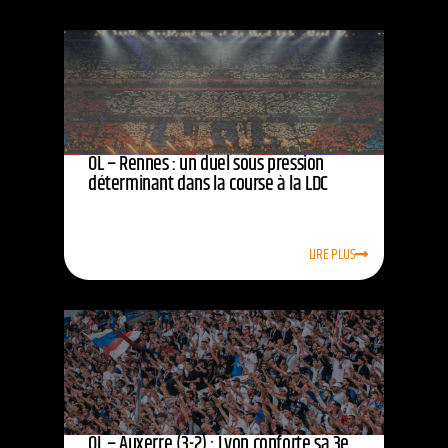
OL – Rennes : un duel sous pression
déterminant dans la course à la LDC
LIRE PLUS
OL – Auxerre (3-2) : Lyon conforte sa 3e