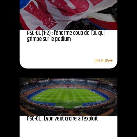
PSG-OL (1-2) : l’énorme coup de l’OL qui
grimpe sur le podium
LIRE PLUS
PSG-OL : Lyon veut croire à l’exploit