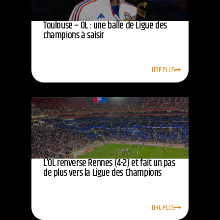
Toulouse – OL : une balle de Ligue des
champions à saisir
LIRE PLUS
L’OL renverse Rennes (4-2) et fait un pas
de plus vers la Ligue des Champions
LIRE PLUS