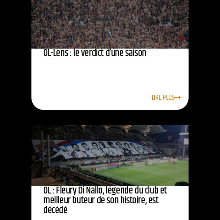
OL-Lens : le verdict d’une saison
LIRE PLUS
OL : Fleury Di Nallo, légende du club et
meilleur buteur de son histoire, est
décédé