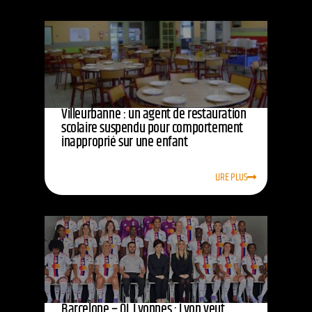
Villeurbanne : un agent de restauration
scolaire suspendu pour comportement
inapproprié sur une enfant
LIRE PLUS
Barcelone – OL Lyonnes : Lyon veut