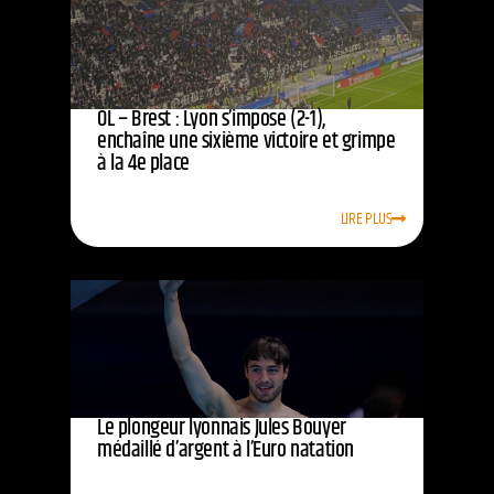
OL – Brest : Lyon s’impose (2-1),
enchaîne une sixième victoire et grimpe
à la 4e place
LIRE PLUS
Le plongeur lyonnais Jules Bouyer
médaillé d’argent à l’Euro natation