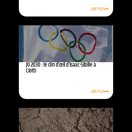
LIRE PLUS
JO 2030 : le clin d’œil d’Isaac-Sibille à
Ciotti
LIRE PLUS