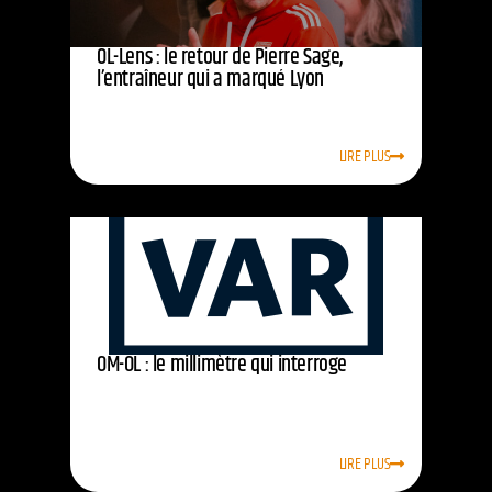
OL-Lens : le retour de Pierre Sage,
l’entraîneur qui a marqué Lyon
LIRE PLUS
OM-OL : le millimètre qui interroge
LIRE PLUS