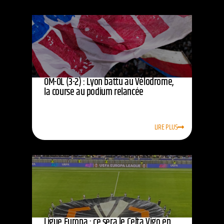
OM-OL (3-2) : Lyon battu au Vélodrome,
la course au podium relancée
LIRE PLUS
Ligue Europa : ce sera le Celta Vigo en