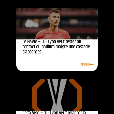
Le Havre – OL : Lyon veut rester au
contact du podium malgré une cascade
d’absences
LIRE PLUS
Celta Vigo – OL : Lyon veut relancer la