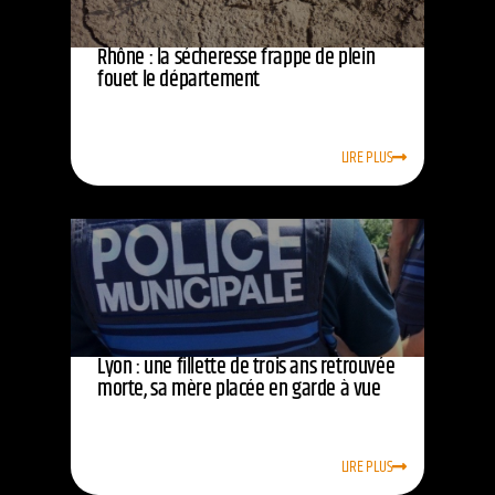
Rhône : la sécheresse frappe de plein
fouet le département
LIRE PLUS
Lyon : une fillette de trois ans retrouvée
morte, sa mère placée en garde à vue
LIRE PLUS