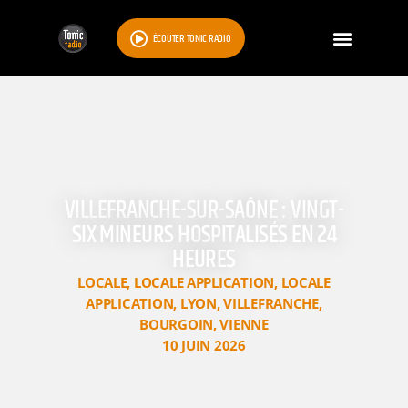
ÉCOUTER TONIC RADIO
VILLEFRANCHE-SUR-SAÔNE : VINGT-
SIX MINEURS HOSPITALISÉS EN 24
HEURES
LOCALE
,
LOCALE APPLICATION
,
LOCALE
APPLICATION
,
LYON
,
VILLEFRANCHE
,
BOURGOIN
,
VIENNE
10 JUIN 2026