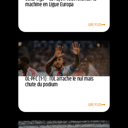
machine en Ligue Europa
LIRE PLUS
OL-PFC (1-1) : l’OL arrache le nul mais
chute du podium
LIRE PLUS