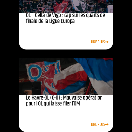
OL – Celta de Vigo : cap sur les quarts de
finale de la Ligue Europa
LIRE PLUS
Le Havre-OL (0-0) : Mauvaise opération
pour l’OL qui laisse filer l’OM
LIRE PLUS