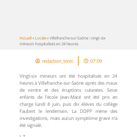
Accueil
»
Locale
»
Villefranche-sur-Saône : vingt-six
mineurs hospitalisés en 24 heures
redaction_tonic
07:09
Vingt-six mineurs ont été hospitalisés en 24
heures à Villefranche-sur-Saône après des maux
de ventre et des éruptions cutanées. Seize
enfants de l’école Jean-Macé ont été pris en
charge lundi 8 juin, puis dix élèves du collège
Faubert le lendemain. La DDPP mène des
investigations, mais aucun symptôme grave n’a
été signalé.
L.T