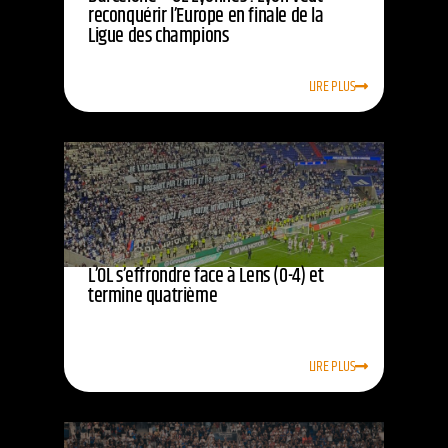
reconquérir l’Europe en finale de la
Ligue des champions
LIRE PLUS
L’OL s’effrondre face à Lens (0-4) et
termine quatrième
LIRE PLUS