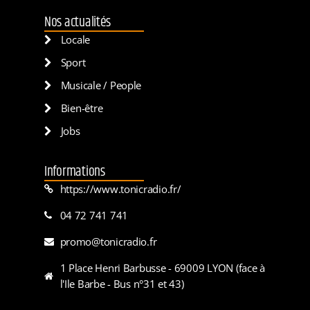
Nos actualités
Locale
Sport
Musicale / People
Bien-être
Jobs
Informations
https://www.tonicradio.fr/
04 72 741 741
promo@tonicradio.fr
1 Place Henri Barbusse - 69009 LYON (face à
l'Ile Barbe - Bus n°31 et 43)