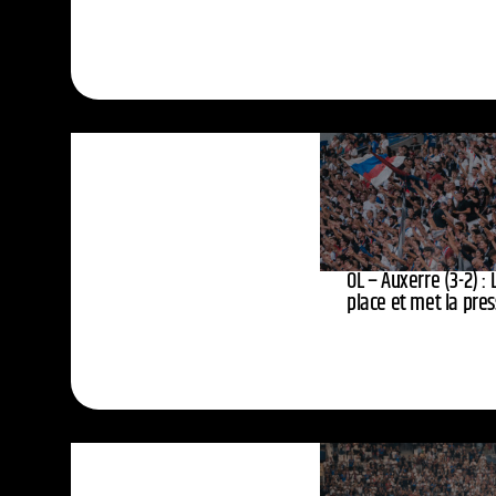
OL – Auxerre (3-2) :
place et met la press