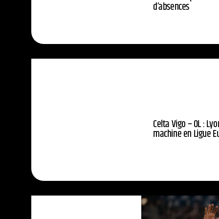
d’absences
Celta Vigo – OL : Lyo
machine en Ligue E