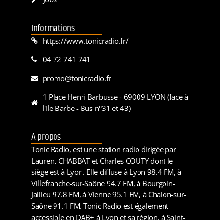
Informations
https://www.tonicradio.fr/
04 72 741 741
promo@tonicradio.fr
1 Place Henri Barbusse - 69009 LYON (face à
l'Ile Barbe - Bus n°31 et 43)
A propos
Tonic Radio, est une station radio dirigée par
Laurent CHABBAT et Charles COUTY dont le
siège est à Lyon. Elle diffuse à Lyon 98.4 FM, à
Villefranche-sur-Saône 94.7 FM, à Bourgoin-
Jallieu 97.8 FM, à Vienne 95.1 FM, à Chalon-sur-
Saône 91.1 FM. Tonic Radio est également
accessible en DAB+ à Lyon et sa région, à Saint-