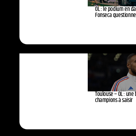
OL : le podium en da
Fonseca questionne
Toulouse – OL : une 
champions à saisir