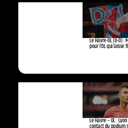
Le Havre-OL (0-0) :
pour l’OL qui laisse f
Le Havre – OL : Lyon
contact du podium 