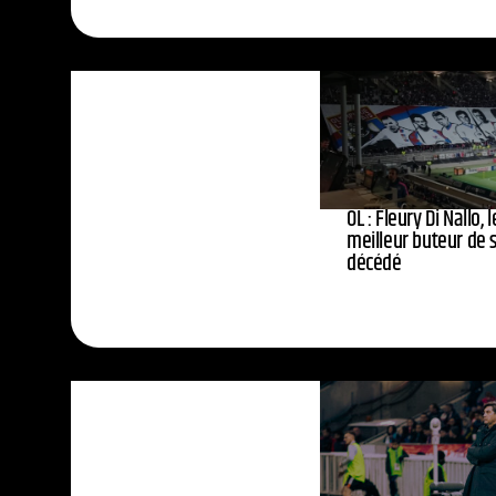
OL : Fleury Di Nallo,
meilleur buteur de s
décédé