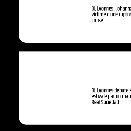
OL Lyonnes : Johann
victime d’une ruptu
croisé
OL Lyonnes débute 
estivale par un matc
Real Sociedad