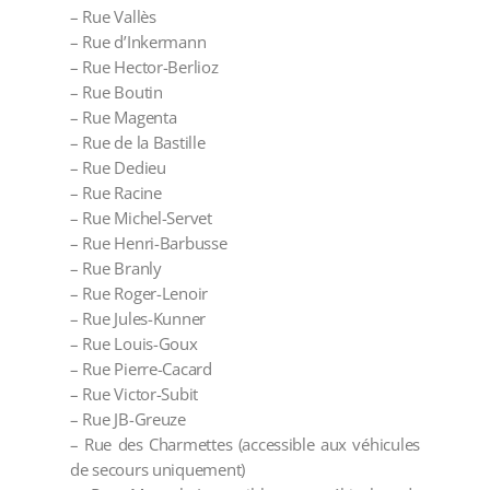
– Rue Vallès
– Rue d’Inkermann
– Rue Hector-Berlioz
– Rue Boutin
– Rue Magenta
– Rue de la Bastille
– Rue Dedieu
– Rue Racine
– Rue Michel-Servet
– Rue Henri-Barbusse
– Rue Branly
– Rue Roger-Lenoir
– Rue Jules-Kunner
– Rue Louis-Goux
– Rue Pierre-Cacard
– Rue Victor-Subit
– Rue JB-Greuze
– Rue des Charmettes (accessible aux véhicules
de secours uniquement)