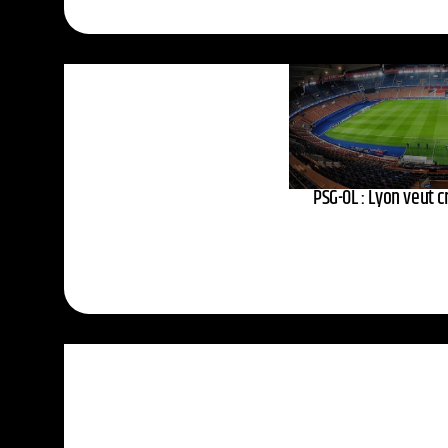
PSG-OL : Lyon veut cr