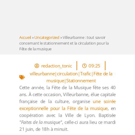
Accueil
»
Uncategorized
»
Villeurbanne : tout savoir
concernant le stationnement et la circulation pour la
Fête de la musique
redaction_tonic
09:25
villeurbanne|circulation|Trafic|Fête de la
musique|Stationnement
Cette année, la Fête de la Musique fête ses 40
ans. À cette occasion, Villeurbanne, élue capitale
française de la culture, organise
une soirée
exceptionnelle pour la Fête de la musique
, en
coopération avec la Ville de Lyon. Baptisée
"Faites de la musique"
, celle-ci aura lieu ce mardi
21 juin, de 18h à minuit.