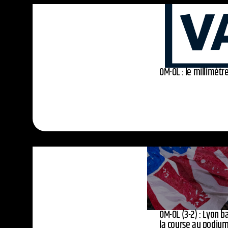
OM-OL : le millimètr
OM-OL (3-2) : Lyon 
la course au podium