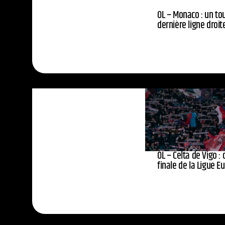
OL – Monaco : un to
dernière ligne droit
OL – Celta de Vigo : 
finale de la Ligue E